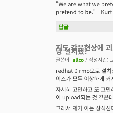
"We are what we pret
pretend to be." - Kur
답글
저도 같은현상에 괴로워
냥 설치했?
글쓴이:
allco
/ 작성시간: 토,
redhat 9 rmp으로 설치
이즈가 모두 이상하게 커지
자세히 고민하고 또 고민해도
이 upload되는 것 같은
그래서 제가 아는 상식선