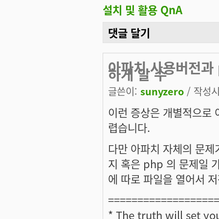
설치 및 활용 QnA
댓글 달기
아파치 사용버전과 p
하게 알 수
글쓴이:
sunyzero
/ 작성시간
이런 증상은 개별적으로 
렵습니다.
다만 아파치 자체의 문제
지 혹은 php 의 문제일
에 따로 파일을 열어서 
==================
* The truth will set yo