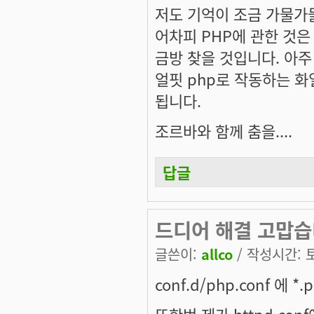
저도 기억이 조금 가물가
어차피 PHP에 관한 것은
금방 찾을 것입니다. 아
얼핏 php로 작동하는 
됩니다.
조르바와 함께 춤을....
답글
드디어 해결 고맙습
글쓴이:
allco
/ 작성시간: 토,
conf.d/php.conf 에 
또한번 제가 httpd.co