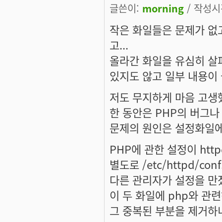
글쓴이:
morning
/ 작성시간
작은 화일들은 문제가 없
고...
올라간 화일을 유심히 살
있지도 않고 일부 내용이 
저도 무지하게 마음 고생
한 동안은 PHP의 버그
문제의 원인은 설정화일에
PHP에 관한 설정이 http
별도로 /etc/httpd/con
다른 관리자가 설정을 만
이 두 화일에 php와 관
그 중복된 부분을 제거하