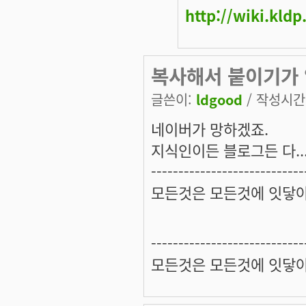
http://wiki.kld
복사해서 붙이기가
글쓴이:
ldgood
/ 작성시간: 
네이버가 망하겠죠.
지식인이든 블로그든 다..
----------------------------
모든것은 모든것에 잇닿아
----------------------------
모든것은 모든것에 잇닿아