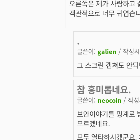
오른쪽은 제가 사랑하고 
객관적으로 너무 귀엽습니
.
글쓴이:
galien
/ 작성시간
그 스크린 캡쳐도 안되
참 흥미롭네요.
글쓴이:
neocoin
/ 작성시
보안이야기를 핑계로 
모르겠네요.
모두 열타하시겠군요. :