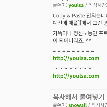
글쓴이:
youlsa
/ 작성시간: 
Copy & Paste 안되
예전에 애플][에서 그런 
가뜩이나 정신노동인 프로
이 되어버리죠. ^^
=-=-=-=-=-=-=-=-=
http://youlsa.com
=-=-=-=-=-=-=-=-=
http://youlsa.com
복사해서 붙여넣기
글쓴이:
snowall
/ 작성시간: