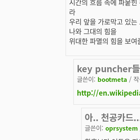
시간의 흐름 속에 파뭍힌
라
우리 앞을 가로막고 있는
나와 그대의 힘을
위대한 파멸의 힘을 보여
key punche
글쓴이:
bootmeta
/ 작
http://en.wikiped
아.. 천공카드..
글쓴이:
oprsystem