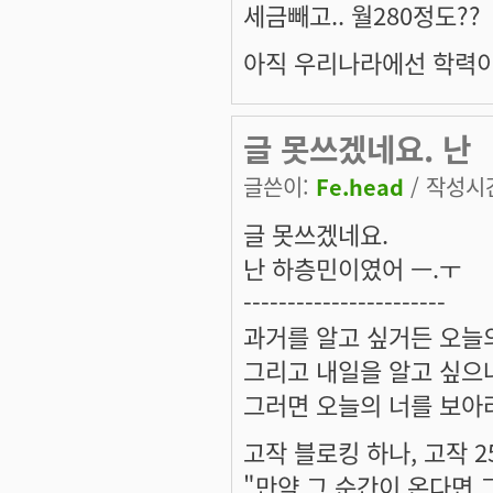
세금빼고.. 월280정도??
아직 우리나라에선 학력이..
글 못쓰겠네요. 난
글쓴이:
Fe.head
/ 작성시간:
글 못쓰겠네요.
난 하층민이였어 ㅡ.ㅜ
-----------------------
과거를 알고 싶거든 오늘의
그리고 내일을 알고 싶으
그러면 오늘의 너를 보아라
고작 블로킹 하나, 고작 2
"만약 그 순간이 온다면 