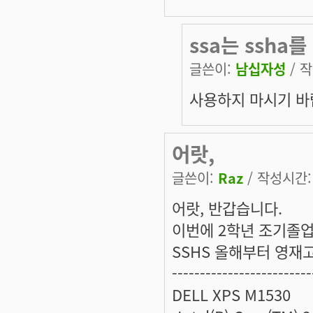
ssa는 ssha
글쓴이:
남십자성
/ 작
사용하지 마시기 바
어랏,
글쓴이:
Raz
/ 작성시간: 금
어랏, 반갑습니다.
이번에 2학년 조기졸업
SSHS 올해부터 영재
-------------------------
DELL XPS M1530