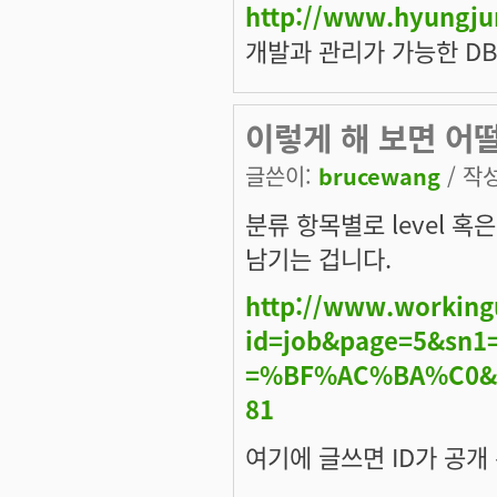
http://www.hyungju
개발과 관리가 가능한 DBA
이렇게 해 보면 어
글쓴이:
brucewang
/ 작성
분류 항목별로 level 혹은 
남기는 겁니다.
http://www.working
id=job&page=5&sn1
=%BF%AC%BA%C0&se
81
여기에 글쓰면 ID가 공개