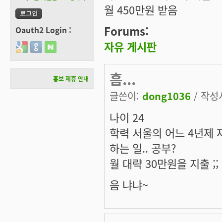
월 450만원 받음
Forums:
Oauth2 Login :
자유 게시판
Login with Google
Login with GitHub
Login with Naver
흠...
홍보 제휴 안내
글쓴이:
dong1036
/ 작성시
나이 24
학력 서울의 어느 4년제 
하는 일.. 공부?
월 대략 30만원을 지출 ;;
음 냐냐~