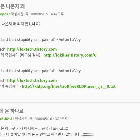
말은 나온지 꽤
ulpes
/ 작성시간: 목, 2008/05/15 - 4:47오후
 나온지 꽤 되지 않았나요?
o bad that stupidity isn't painful" - Anton LaVey
ech:
http://foxtech.tistory.com
려 죽입시다 (비오님 감사) -
http://idkiller.tistory.com/6
o bad that stupidity isn't painful" - Anton LaVey
ech:
http://foxtech.tistory.com
려 죽입시다 -
http://kldp.org/files/trollfreeKLDP.user_.js__0.txt
에 온 하나로
uEUS-U
/ 작성시간: 금, 2008/05/16 - 3:19오후
온 하나로 기사 아저씨도... 공유기 쓰라고...;;
나 더 뚫어달라니까 돈도 안받고 해주면서 말입니다....;;;;;;;;;;;