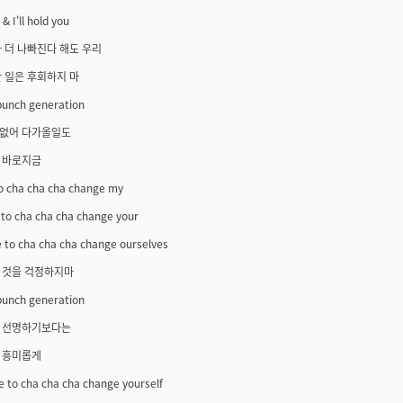
& I'll hold you
 더 나빠진다 해도 우리
 일은 후회하지 마
punch generation
없어 다가올일도
 바로지금
to cha cha cha change my
 to cha cha cha change your
 to cha cha cha change ourselves
 것을 걱정하지마
punch generation
 선명하기보다는
 흥미롭게
e to cha cha cha change yourself