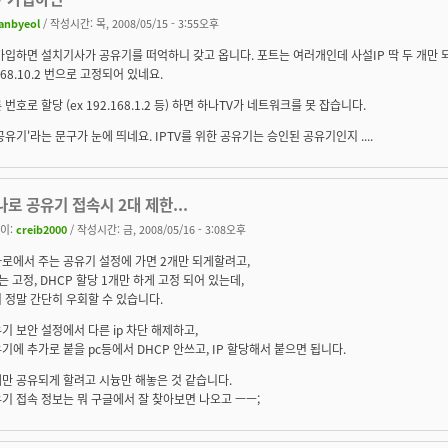
anbyeol
/ 작성시간: 목, 2008/05/15 - 3:55오후
가입하면 설치기사가 공유기를 떠억하니 갖고 옵니다. 포트는 여러개인데 사설IP 딱 두 개만 
168.10.2 번으로 고정되어 있네요.
 번호로 할당 (ex 192.168.1.2 등) 하면 하나TV가 네트워크를 못 잡습니다.
공유기'라는 문구가 눈에 띄네요. IPTV를 위한 공유기는 승인된 공유기인지 ....
나로 공유기 접속시 2대 제한...
이:
creib2000
/ 작성시간: 금, 2008/05/16 - 3:08오후
로에서 주는 공유기 설정에 가면 2개만 되게할려고,
는 고정, DHCP 할당 1개만 하게 고정 되어 있는데,
 정말 간단히 우회할 수 있습니다.
기 보안 설정에서 다른 ip 차단 해제하고,
기에 추가로 붙을 pc등에서 DHCP 안쓰고, IP 할당해서 붙으면 됩니다.
만 공유되게 할려고 시늉만 해놓은 것 같습니다.
기 접속 정보는 뭐 구글에서 잘 찾아보면 나오고 ㅡㅡ;