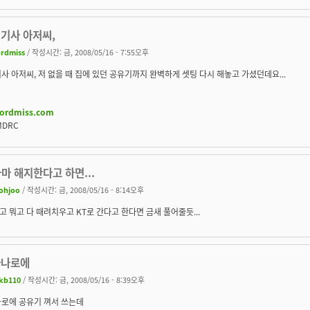
 기사 아저씨,
ordmiss
/ 작성시간: 금, 2008/05/16 - 7:55오후
사 아저씨, 저 없을 때 집에 있던 공유기까지 완벽하게 셋팅 다시 해놓고 가셨던데요...
/lordmiss.com
MDRC
 아마 해지한다고 하면...
ohjoo
/ 작성시간: 금, 2008/05/16 - 8:14오후
 뭐고 다 때려치우고 KT로 간다고 한다면 금새 풀어줄듯...
하나로에
kb110
/ 작성시간: 금, 2008/05/16 - 8:39오후
나로에 공유기 껴서 쓰는데