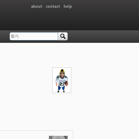
about
contact
help
찾기
검색 폼