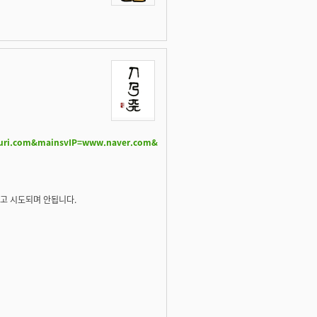
guri.com&mainsvIP=www.naver.com&
려고 시도되며 안됩니다.