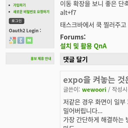
이동 확장을 보니 좋은 단
가입하기
alt+f7
새로운 비밀번호 요청하기
태스크바에서 쿡 찔러주고 a
Oauth2 Login :
Forums:
Login with Google
Login with GitHub
Login with Naver
설치 및 활용 QnA
댓글 달기
홍보 제휴 안내
expo을 켜놓는 것
글쓴이:
wewoori
/ 작성시간
저같은 경우 화면이 일부
밀어버립니다...
가장 간단하게 해결하는 방법은 
마도