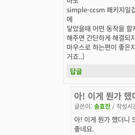
simple-ccsm 패키지
에
닿았을때 어떤 동작을 할지
해주면 간단하게 해결되지
마우스로 하는편이 좋은지라.
거죠..)
답글
아! 이게 뭔가 
글쓴이:
송효진
/ 작성시간:
아! 이게 뭔가 했더니
좋네요.