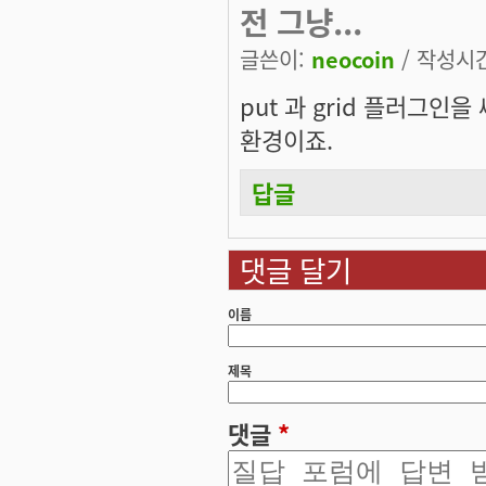
전 그냥...
글쓴이:
neocoin
/ 작성시간:
put 과 grid 플러그인
환경이죠.
답글
댓글 달기
이름
제목
댓글
*