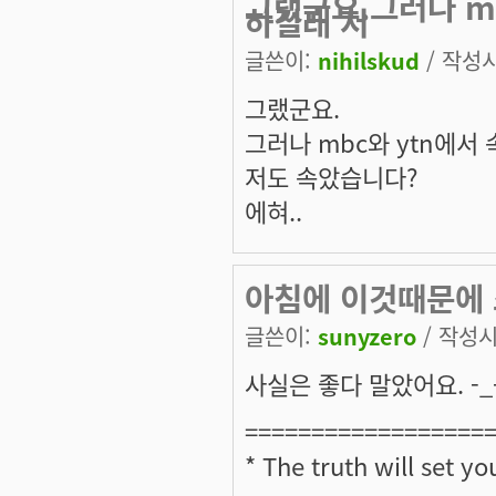
그랬군요.그러나 m
하길래 저
글쓴이:
nihilskud
/ 작성시간
그랬군요.
그러나 mbc와 ytn에서
저도 속았습니다?
에혀..
아침에 이것때문에 조
글쓴이:
sunyzero
/ 작성시간
사실은 좋다 말았어요. -_-
==================
* The truth will set yo