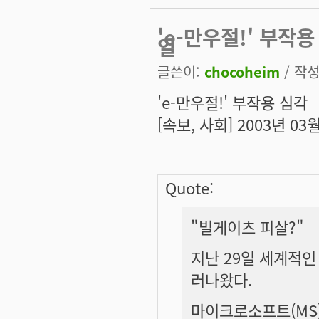
'e-만우절!' 부작용 
일
글쓴이:
chocoheim
/ 작성
'e-만우절!' 부작용 심각
[속보, 사회] 2003년 03월 
Quote:
"빌게이츠 피살?"
지난 29일 세계적인
러나왔다.
마이크로소프트(MS