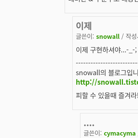
이제
글쓴이:
snowall
/ 작성시
이제 구현하셔야...-_-;
-------------------------
snowall의 블로그입
http://snowall.tis
피할 수 있을때 즐겨라
....
글쓴이:
cymacyma