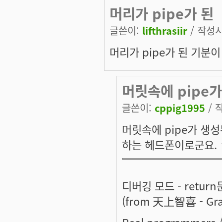
머리가 pipe가 된
글쓴이:
lifthrasiir
/ 작성시간
머리가 pipe가 된 기분이
머릿속에 pipe가
글쓴이:
cppig1995
/ 작
머릿속에 pipe가 생성된다
하는 헤드폰이로군요.
디버깅 모드 -
retur
(from 天上智喜 - Grace
Real programmers /