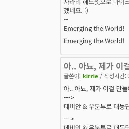
차라리 헤드셋으로 마이크 
겠네요. :)
--
Emerging the World!
Emerging the World!
아.. 아뇨, 제가 이
글쓴이:
kirrie
/ 작성시간: 화
아.. 아뇨, 제가 이걸 만
--->
데비안 & 우분투로 대동
--->
데비안 & 우분투로 대동