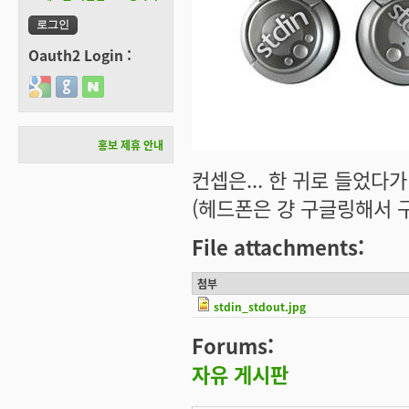
Oauth2 Login :
Login with Google
Login with GitHub
Login with Naver
홍보 제휴 안내
컨셉은... 한 귀로 들었다가 
(헤드폰은 걍 구글링해서 구
File attachments:
첨부
stdin_stdout.jpg
Forums:
자유 게시판