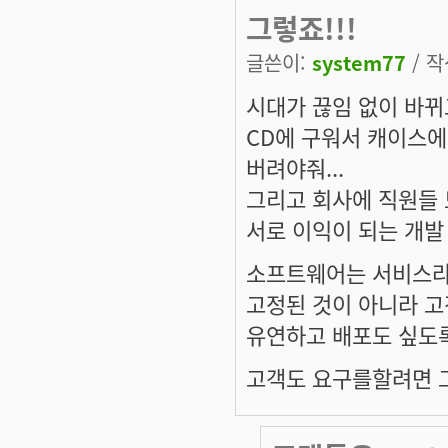
그렇죠!!!
글쓴이:
system77
/ 작
시대가 끊임 없이 바뀌
CD에 구워서 캐이스에
버려야줘...
그리고 회사에 직원들
서로 이익이 되는 개
소프트웨어는 서비스라
고정된 것이 아니라 
유연하고 배포도 싶도록.
고객도 요구를할려면 