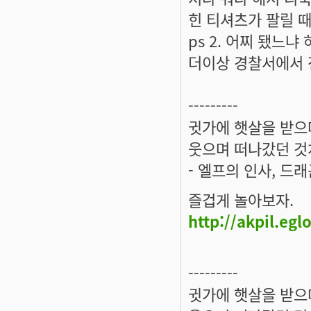
힌 티셔츠가 팔릴 
ps 2. 어찌 됐느
더이상 경찰서에서 
---------
귓가에 햇살을 받으며
웃으며 떠나갔던 것
- 엘프의 인사, 드
즐겁게 놀아보자.
http://akpil.eg
---------
귓가에 햇살을 받으며