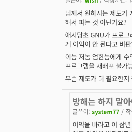
글쓴이:
wish
/ 작성시간: 월,
님께서 원하시는 제도가 
해서 파는 것 아닌가요?
애시당초 GNU가 프로그
게 이익이 안 된다고 비
이놈 저놈 엄한놈에게 수
프로그램을 재배포 불가능
무슨 제도가 더 필요한지 
방해는 하지 말
글쓴이:
system77
/ 작
이익을 바라고 이 삼년