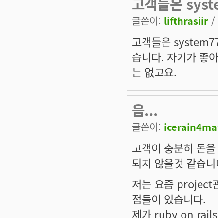
고객들은 syst
글쓴이:
lifthrasiir
/
고객들은 system
습니다. 자기가 좋
는 없고요.
음...
글쓴이:
icerain4ma
고객이 충분히 돈을
되지 않을것 같습니
저는 요즘 projec
점들이 있습니다.
제가 ruby on r