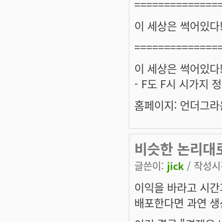
==============
이 세상은 썩어있다
==============
이 세상은 썩어있다
- F도 F시 시가지
홈페이지: 언더그라운
비슷한 논리대로
글쓴이:
jick
/ 작성시간
이익을 바라고 시간
배포한다면 과연 생