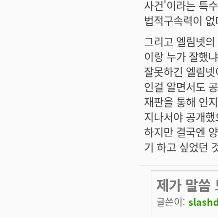
사건'이라는 특수
법적구속력이 없다
그리고 엘림넷의 
이랑 누가 잘했냐
잘못하긴 엘림넷이
인걸 알면서도 공
재판을 통해 인지
지나서야 공개했
하지만 결국엔 양
기 하고 싶었던 
제가 말씀 
글쓴이:
slash