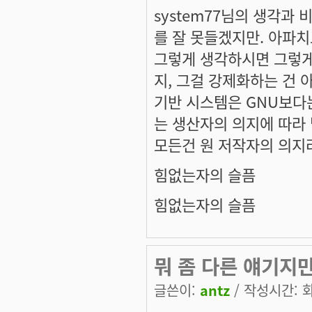
system77님의 생각과 
를 잘 못들겠지만. 아파치
그렇게 생각하시면 그렇게 
지, 그걸 강제화하는 건
기반 시스템은 GNU보다
는 생산자의 의지에 따라
모든건 원 저작자의 의지라
힘없는자의 슬픔
힘없는자의 슬픔
뭐 좀 다른 얘기지만.
글쓴이:
antz
/ 작성시간: 화,