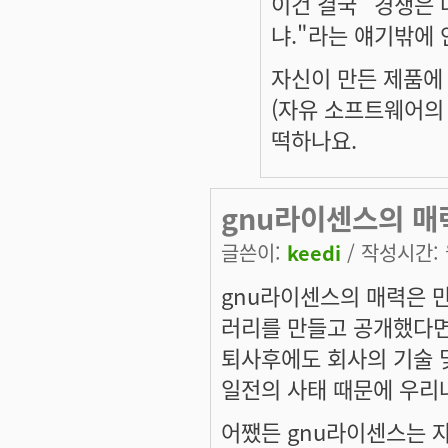
이건 결국 "경쟁은 
냐."라는 얘기밖에
자신이 만든 제품에
(자유 소프트웨어의
떡하나요.
gnu라이센스의 매
글쓴이:
keedi
/ 작성시간: 월
gnu라이센스의 매력은 
러리를 만들고 공개했다면
퇴사후에도 회사의 기술 및
일전의 사태 때문에 우리
어쨌든 gnu라이센스는 