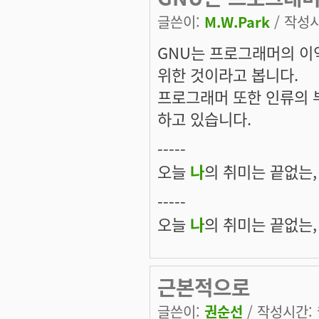
글쓴이:
M.W.Park
/ 작성시간
GNU는 프로그래머의 이
위한 것이라고 봅니다.
프로그래머 또한 인류의
하고 있습니다.
-----
오늘
나
의 취미는 끝없는,
-----
오늘
나
의 취미는 끝없는,
근본적으로
글쓴이:
권순선
/ 작성시간: 월