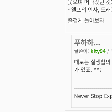
웃으며 떠나갔던 것
- 엘프의 인사, 드
즐겁게 놀아보자.
푸하하...
글쓴이:
kity94
/ 
때로는 실생활의
가 있죠. ^^;
-------------------
Never Stop Exp