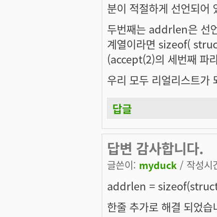
분이 적절하게 선언되어 있
두번째는 addrlen은 선언
계열이라면 sizeof( str
(accept(2)의 세번째 파
우리 모두 리얼리스트가 되
답글
답변 감사합니다.
글쓴이:
myduck
/ 작성시간:
addrlen = sizeof(struc
한줄 추가로 해결 되었습