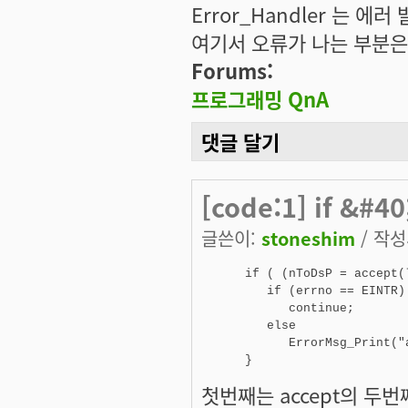
Error_Handler 는 에
여기서 오류가 나는 부분은 ac
Forums:
프로그래밍 QnA
댓글 달기
[code:1] if &#4
글쓴이:
stoneshim
/ 작성시
      if ( (nToDsP = accept(
         if (errno == EINTR) 
            continue; 

         else 

            ErrorMsg_Print("a
      } 
첫번째는 accept의 두번