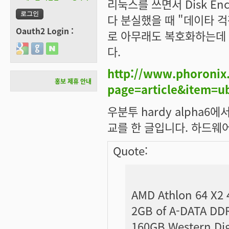
리눅스를 쓰면서 Disk En
다 분실했을 때 "데이타 걱
Oauth2 Login :
로 아무래도 복호화하는데 
Login with Google
Login with GitHub
Login with Naver
다.
http://www.phoronix
홍보 제휴 안내
page=article&item=
우분투 hardy alpha6에서
교를 한 글입니다. 하드웨어
Quote:
AMD Athlon 64 X2 
2GB of A-DATA DD
160GB Western Digi