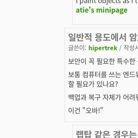
atie's minipage
일반적 용도에서 암
글쓴이:
hipertrek
/ 작성시간
보안이 꼭 필요한 특수한 
보통 컴퓨터를 쓰는 엔드
할 필요가 있나요?
백업과 복구 자체가 어려워
이건
"오바!"
랩탑 같은 경우는