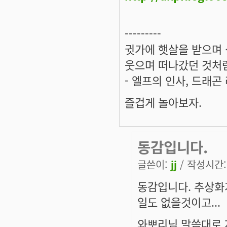
---------
귓가에 햇살을 받으며 
웃으며 떠나갔던 것처럼
- 엘프의 인사, 드래곤
즐겁게 놀아보자.
동감입니다.
글쓴이:
jj
/ 작성시간: 
동감입니다. 추상화
일도 없을것이고...
와뽀리님 말씀대로 