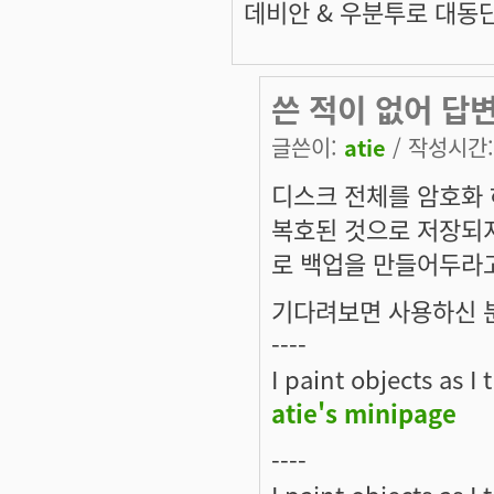
데비안 & 우분투로 대동
쓴 적이 없어 답변
글쓴이:
atie
/ 작성시간: 
디스크 전체를 암호화 
복호된 것으로 저장되지 
로 백업을 만들어두라
기다려보면 사용하신 
----
I paint objects as I
atie's minipage
----
I paint objects as I