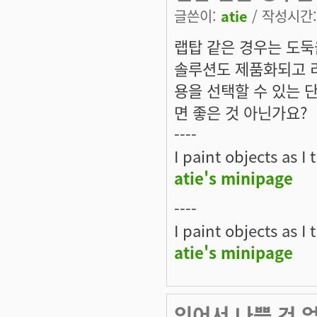
글쓴이:
atie
/ 작성시간: 
랩탑 같은 경우는 도둑
솔루션도 제품화되고 
용을 선택할 수 있는 
면 좋은 것 아닌가요?
----
I paint objects as I
atie's minipage
----
I paint objects as I
atie's minipage
있어서 나쁠 건 