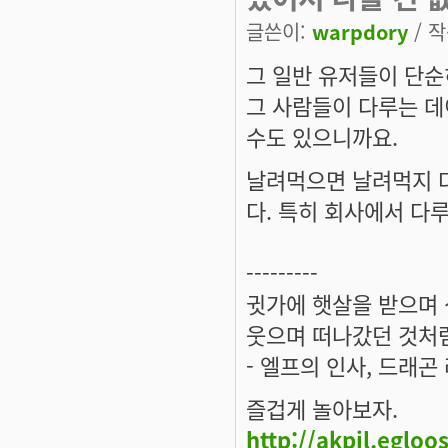
글쓴이:
warpdory
/ 작
그 일반 유저들이 단순
그 사람들이 다루는 데
수도 있으니까요.
날려먹으면 날려먹지 다
다. 특히 회사에서 다
---------
귓가에 햇살을 받으며 
웃으며 떠나갔던 것처럼
- 엘프의 인사, 드래곤
즐겁게 놀아보자.
http://akpil.egloo