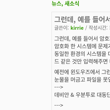
뉴스, 새소식
그런데, 예를 들어
글쓴이:
kirrie
/ 작성시간: 화
그런데, 예를 들어서 암
암호화 한 시스템에 문제
동일한 환경의 시스템을 
드 같은 것만 입력해주면 
예전에 윈도우즈에서 그런
눈물을 머금고 파일을 못열
--->
데비안 & 우분투로 대동
--->