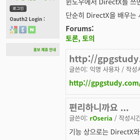
윈도우에서 DirectX를 쓰
단순히 DirectX을 배우
Oauth2 Login :
Forums:
Login with Google
Login with GitHub
Login with Naver
토론, 토의
홍보 제휴 안내
http://gpgstud
글쓴이:
익명 사용자
/ 작성시
http://gpgstudy.com
편리하니까요 ...
글쓴이:
rOseria
/ 작성시간:
기능 상으로는 DirectX