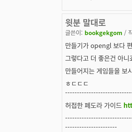
윗분 말대로
글쓴이:
bookgekgom
/ 
만들기가 opengl 보다 
그렇다고 더 좋은건 아니
만들어지는 게임들을 보시
ㅎㄷㄷㄷ
----------------------------
허접한 페도라 가이드
ht
----------------------------
----------------------