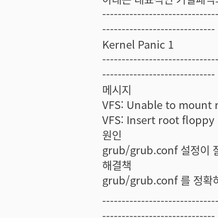
-----------------------------
-----------------------------
Kernel Panic 1
-----------------------------
-----------------------------
메시지
VFS: Unable to mount ro
VFS: Insert root flopp
원인
grub/grub.conf 설정이
해결책
grub/grub.conf 를 
-----------------------------
-----------------------------