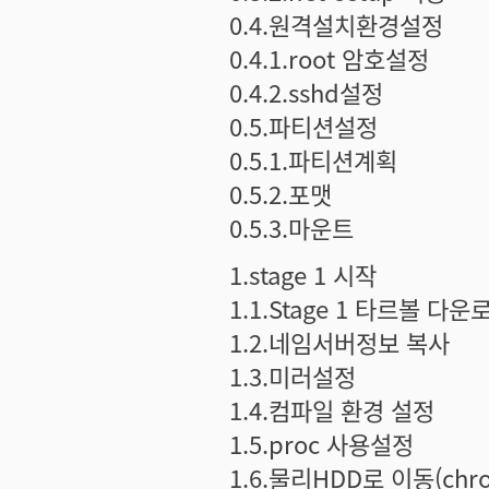
0.4.원격설치환경설정
0.4.1.root 암호설정
0.4.2.sshd설정
0.5.파티션설정
0.5.1.파티션계획
0.5.2.포맷
0.5.3.마운트
1.stage 1 시작
1.1.Stage 1 타르볼 다
1.2.네임서버정보 복사
1.3.미러설정
1.4.컴파일 환경 설정
1.5.proc 사용설정
1.6.물리HDD로 이동(chro