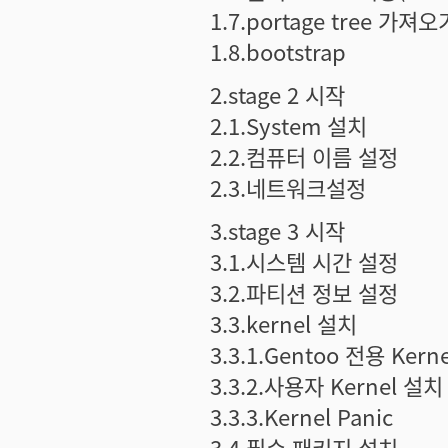
1.7.portage tree 가져오
1.8.bootstrap
2.stage 2 시작
2.1.System 설치
2.2.컴퓨터 이름 설정
2.3.네트워크설정
3.stage 3 시작
3.1.시스템 시간 설정
3.2.파티션 정보 설정
3.3.kernel 설치
3.3.1.Gentoo 전용 Kern
3.3.2.사용자 Kernel 설치
3.3.3.Kernel Panic
3.4.필수 패키지 설치