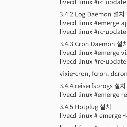
livecd linux #rc-update
3.4.2.Log Daemon 설치
livecd linux #emerge 
livecd linux #rc-update
3.4.3.Cron Daemon 설
livecd linux #emerge vi
livecd linux #rc-update
vixie-cron, fcron, 
3.4.4.reiserfsprogs 설치
livecd linux #emerge re
3.4.5.Hotplug 설치
livecd linux # emerge -