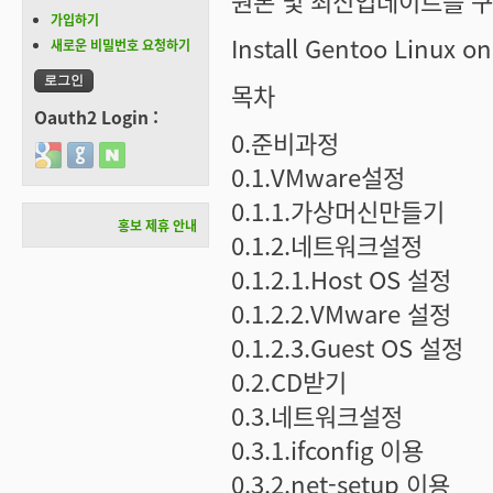
원본 및 최신업데이트를 구할 수 
가입하기
Install Gentoo Linux 
새로운 비밀번호 요청하기
목차
Oauth2 Login :
0.준비과정
Login with Google
Login with GitHub
Login with Naver
0.1.VMware설정
0.1.1.가상머신만들기
홍보 제휴 안내
0.1.2.네트워크설정
0.1.2.1.Host OS 설정
0.1.2.2.VMware 설정
0.1.2.3.Guest OS 설정
0.2.CD받기
0.3.네트워크설정
0.3.1.ifconfig 이용
0.3.2.net-setup 이용