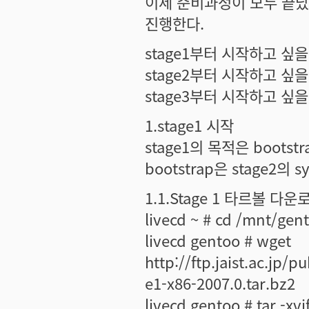
이제 준비과정이 모두 끝났다
진행한다.
stage1부터 시작하고 싶을
stage2부터 시작하고 싶을
stage3부터 시작하고 싶을
1.stage1 시작
stage1의 목적은 bootst
bootstrap은 stage
1.1.Stage 1 타르볼 다
livecd ~ # cd /mnt/gen
livecd gentoo # wget
http://ftp.jaist.ac.jp/
e1-x86-2007.0.tar.bz2
livecd gentoo # tar -xvj