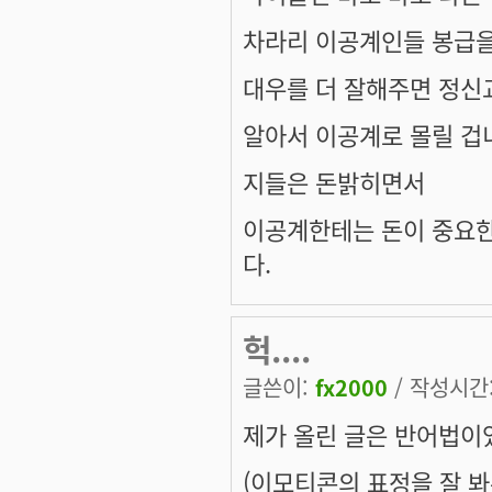
차라리 이공계인들 봉급을
대우를 더 잘해주면 정
알아서 이공계로 몰릴 겁
지들은 돈밝히면서
이공계한테는 돈이 중요한
다.
헉....
글쓴이:
fx2000
/ 작성시간: 
제가 올린 글은 반어법이었
(이모티콘의 표정을 잘 봐