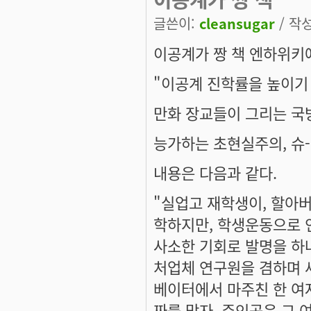
글쓴이:
cleansugar
/ 작성
이공계가 짱 책 엔하위키
"이공계 진학률을 높이기 
만화 장교들이 그리는 국
능가하는 초현실주의, 슈
내용은 다음과 같다.
"실업고 재학생이, 할아
학하지만, 학생운동으로 
사소한 기회로 발명을 하나
처업체 연구원을 겸하며 세
베이터에서 마주친 한 여
짜를 맞자, 주인공은 그 