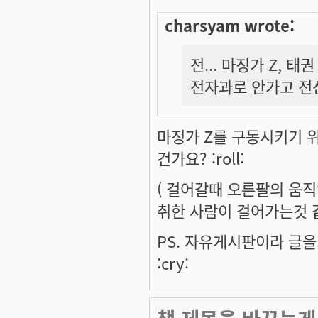
charsyam wrote:
전... 마징가 Z, 
전자과로 안가고 전산을
마징가 Z를 구동시키기 위
건가요? :roll:
( 걸어갈때 오른팔의 움직
취한 사람이 걸어가는것 같잖
PS. 자유게시판이라 글을
:cry: