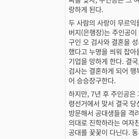
랑하게 된다.
두 사람의 사랑이 무르익을
버지(은행장)는 주인공이
구인 오 검사와 결혼을 
했다고 누명을 씌워 잡아
기업을 망하게 한다. 결국
검사는 결혼하게 되어 행
어 승승장구한다.
하지만, 7년 후 주인공은
령선거에서 맞서 결국 당선
방문해서 공대생들을 격려
의대로 진학하라는 여자친
공대를 꿎꿎이 다닌다. 동