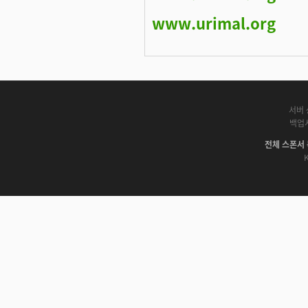
www.urimal.org
서버 
백업
전체 스폰서