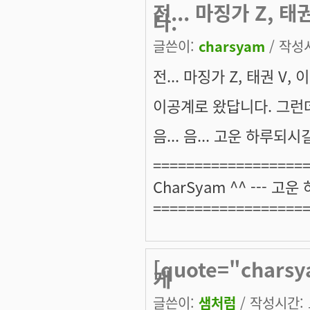
전... 마징가 Z,
다.
글쓴이:
charsyam
/ 작성시
전... 마징가 Z, 태권 V,
이공계로 왔답니다. 그런데 
음... 음... 고운 하루되시길
==================
CharSyam ^^ --- 고운
==================
[quote="chars
게
글쓴이:
샘처럼
/ 작성시간: 토