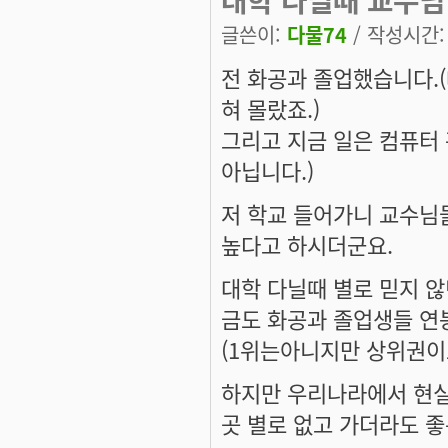
글쓴이:
다물74
/ 작성시간: 수
전 화공과 졸업했습니다.
혀 몰랐죠.)
그리고 지금 일은 컴퓨터
아닙니다.)
저 학교 들어가니 교수님
높다고 하시더군요.
대학 다닐때 별로 믿지 
금도 화공과 졸업생들 연
(1위는아니지만 상위권이죠
하지만 우리나라에서 현실
곳 별로 없고 가더라도 좋