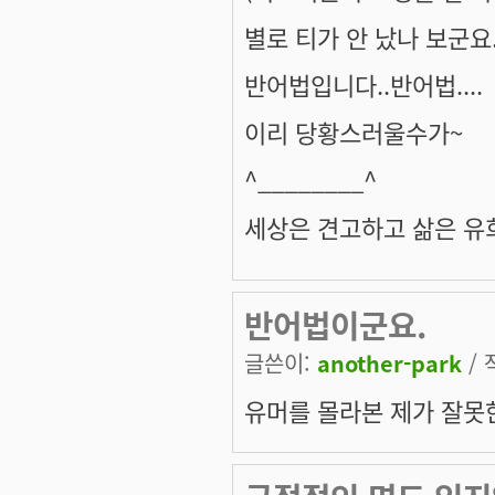
별로 티가 안 났나 보군요...
반어법입니다..반어법....
이리 당황스러울수가~
^________^
세상은 견고하고 삶은 유희
반어법이군요.
글쓴이:
another-park
/ 
유머를 몰라본 제가 잘못