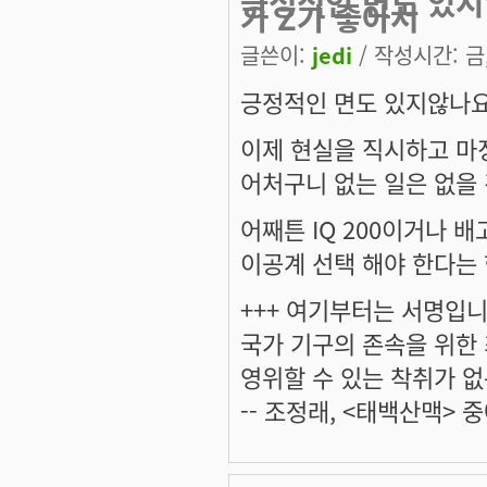
긍정적인 면도 있지
가 Z가 좋아서
글쓴이:
jedi
/ 작성시간: 금, 
긍정적인 면도 있지않나요
이제 현실을 직시하고 마
어처구니 없는 일은 없을 
어째튼 IQ 200이거나 
이공계 선택 해야 한다는 현
+++ 여기부터는 서명입니다
국가 기구의 존속을 위한
영위할 수 있는 착취가 없
-- 조정래, <태백산맥> 중