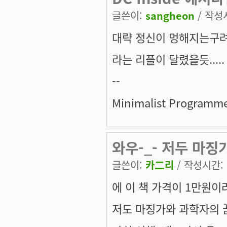
글쓴이:
sangheon
/ 작성시
대략 정신이 멍해지는구
라는 리플이 달렸을듯..... 
--
Minimalist Programm
와우-_- 저두 마징
글쓴이:
카二리
/ 작성시간: 일
에 이 책 가격이 1만원이라
저도 마징가와 과학자의 