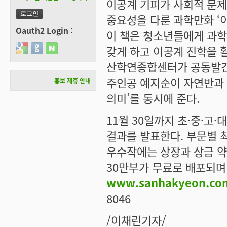
이공계 기피가 사회적 문제
중요성을 다룬 과학만화 ‘
Oauth2 Login :
이 책은 청소년들에게 과학
Login with Google
Login with GitHub
Login with Naver
갖게 하고 이공계 진학을
산학연종합센터가 공동발간했
주인공 예지순이 자연반과 
홍보 제휴 안내
의미’를 동시에 준다.
11월 30일까지 초·중·고
결과를 발표한다. 부문별 
우수작에는 상장과 상금 약
30만부가 무료로 배포되며
www.sanhakyeon.co
8046
/이채린기자/