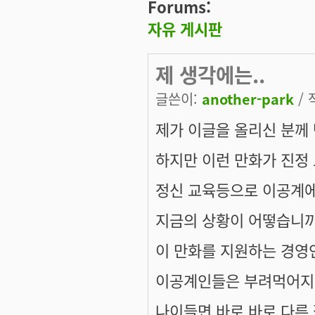
Forums:
자유 게시판
제 생각에는..
글쓴이:
another-park
/ 
제가 이글을 올리신 분께
하지만 이런 만화가 진정
정신 교육등으로 이공계에
지금의 상황이 어떻습니까
이 만화를 지원하는 경영
이공계인들은 부려먹어지
나이들면 바로 바로 다른