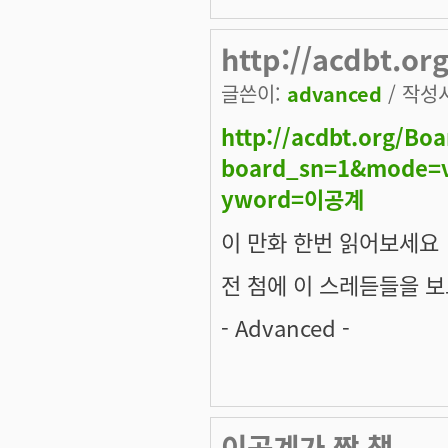
http://acdbt.o
글쓴이:
advanced
/ 작성시
http://acdbt.org/Bo
board_sn=1&mode=v
yword=이공계
이 만화 한번 읽어보세요
전 첨에 이 스레듣들을 보
- Advanced -
이공계가 짱 책