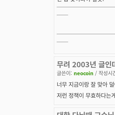
──────────
──
──────────
──
무려 2003년 글인데
글쓴이:
neocoin
/ 작성시간:
너무 지금이랑 잘 맞아 
저런 정책이 무효하다는게
대학 다닐때 교수님