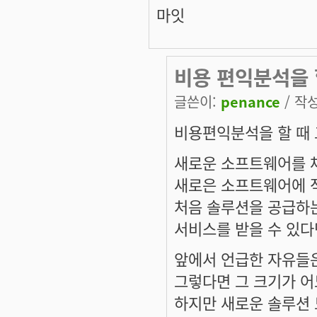
마잇
비용 편익분석을 
글쓴이:
penance
/ 작성
비용편익분석을 할 때 
새로운 소프트웨어를 
새로은 소프트웨어에 적
처음 솔루션을 공급하
서비스를 받을 수 있다
앞에서 언급한 자유들은
그렇다면 그 크기가 
하지만 새로운 솔루션 