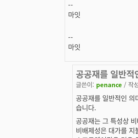
--
마잇
--
마잇
공공재를 일반적
글쓴이:
penance
/ 작성
공공재를 일반적인 의
습니다.
공공재는 그 특성상 비
비배제성은 대가를 지불