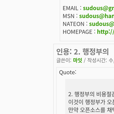
EMAIL :
sudous@gm
MSN :
sudous@han
NATEON :
sudous@
HOMEPAGE :
http:/
인용: 2. 행정부의
글쓴이:
마잇
/ 작성시간: 수, 
Quote:
2. 행정부의 비용절
이것이 행정부가 오
만약 오픈소스를 채