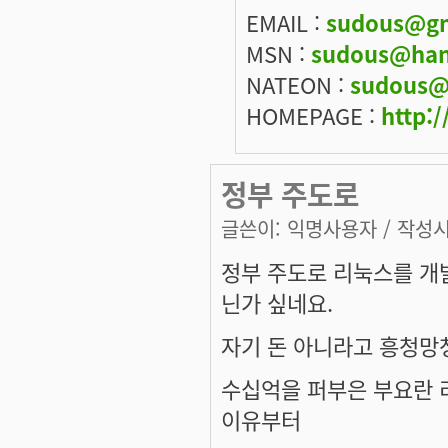
EMAIL :
sudous@gm
MSN :
sudous@han
NATEON :
sudous@
HOMEPAGE :
http:/
정부 주도로
글쓴이:
익명사용자
/ 작성시간
정부 주도로 리눅스를 개
닌가 싶네요.
자기 돈 아니라고 흥청망
수십억을 퍼부은 부요란 
이유부터