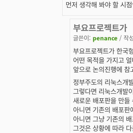
먼저 생각해 봐야 할 시점
부요프로젝트가
글쓴이:
penance
/ 작성
부요프로젝트가 한국형
어떤 목적을 가지고 얼
앞으로 논의진행에 참
정부주도의 리눅스개발
그렇다면 리눅스개발이
새로운 배포판을 만들 
아니면 기존의 배포판에
아니면 그냥 기존의 배
그것은 상황에 따라 다