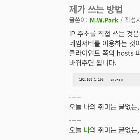
제가 쓰는 방법
글쓴이:
M.W.Park
/ 작성시간
IP 주소를 직접 쓰는 것
네임서버를 이용하는 것이
클라이언트 쪽의 hosts
바꿔주면 됩니다.
192.168.1.100    src-svr
-----
오늘 나의 취미는 끝없는, 
-----
오늘
나
의 취미는 끝없는,