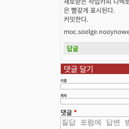
새로받은 작업카피 디렉토리
은 빨갛게 표시된다.
커밋한다.
moc.soolge.nooynow
답글
댓글 달기
이름
제목
댓글
*