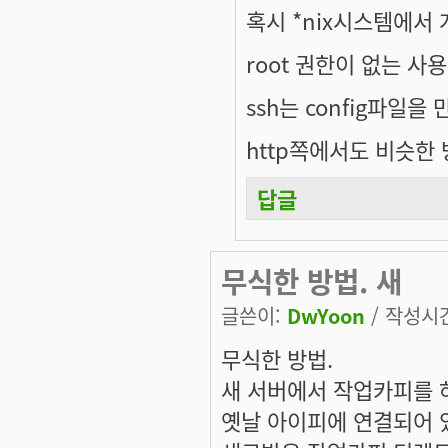
혹시 *nix시스템에서 
root 권한이 없는 사
ssh는 config파일을
http쪽에서도 비슷한
답글
무식한 방법. 새
글쓴이:
DwYoon
/ 작성시간:
무식한 방법.
새 서버에서 작업카피를 
옛날 아이피에 연결되어 있