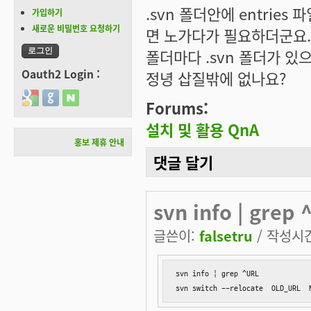
.svn 폴더안에 entri
가입하기
새로운 비밀번호 요청하기
면 노가다가 필요하더군요.
폴더마다 .svn 폴더가 있으니
Oauth2 Login :
정녕 삽질밖에 없나요?
Login with Google
Login with GitHub
Login with Naver
Forums:
설치 및 활용 QnA
홍보 제휴 안내
댓글 달기
svn info | grep
글쓴이:
falsetru
/ 작성시간:
svn info | grep ^URL

svn switch --relocate  OLD_URL  