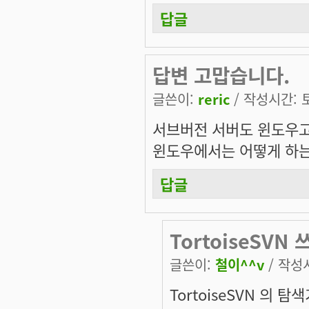
답글
답변 고맙습니다.
글쓴이:
reric
/ 작성시간: 토,
서브버전 서버도 윈도우고
윈도우에서는 어떻게 하
답글
TortoiseSVN
글쓴이:
철이^^v
/ 작성시
TortoiseSVN 의 탐