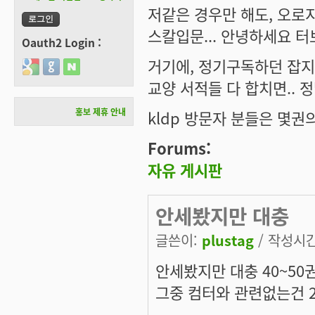
저같은 경우만 해도, 오로지
스칼입문... 안녕하세요 터보
Oauth2 Login :
거기에, 정기구독하던 잡지중
Login with Google
Login with GitHub
Login with Naver
교양 서적들 다 합치면.. 정
홍보 제휴 안내
kldp 방문자 분들은 몇권
Forums:
자유 게시판
안세봤지만 대충
글쓴이:
plustag
/ 작성시간:
안세봤지만 대충 40~50
그중 컴터와 관련없는건 