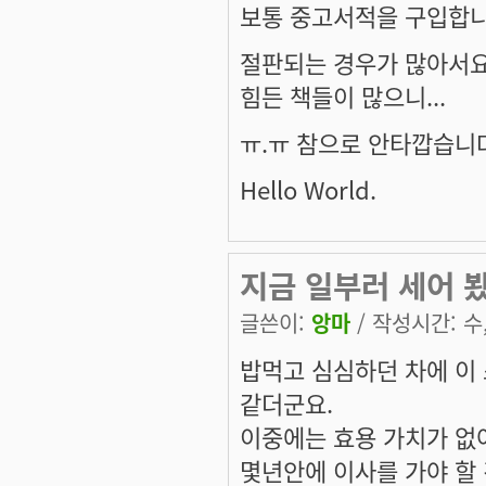
보통 중고서적을 구입합니
절판되는 경우가 많아서요.
힘든 책들이 많으니...
ㅠ.ㅠ 참으로 안타깝습니
Hello World.
지금 일부러 세어 봤습
글쓴이:
앙마
/ 작성시간: 수, 
밥먹고 심심하던 차에 이 
같더군요.
이중에는 효용 가치가 없어
몇년안에 이사를 가야 할 