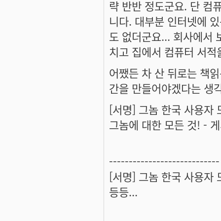
략 반반 정도군요. 단 컴
니다. 대부분 인터넷에 있
도 없더군요... 회사에서
치고 집에서 컴퓨터 서적
어쨌든 차 산 뒤로는 책읽
간을 만들어야겠다는 생각
[서명] 그놈 한국 사용자
그놈에 대한 모든 것! - 게시
----------------------------
[서명] 그놈 한국 사용자
등등...