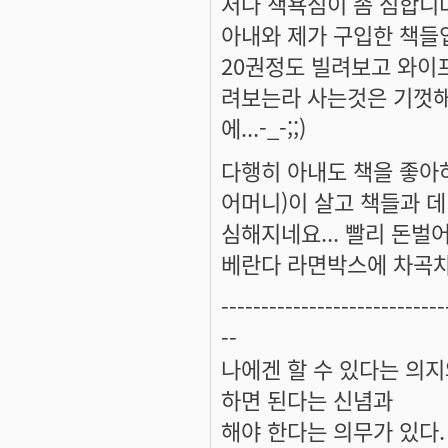
저나 책욕심이 좀 심합니다.
아내와 제가 구입한 책들
20권정도 빌려보고 와이
려보는라 사는것은 기껏해
에...-_-;;)
다행히 아내도 책을 좋아하고
어머니)이 살고 책들과 데
심해지네요... 빨리 돈벌어
베란다 라면박스에 차곡차곡
----------------------------
--
나에겐 할 수 있다는 의
하면 된다는 신념과
해야 한다는 의무가 있다.