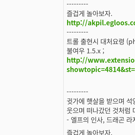
---------
즐겁게 놀아보자.
http://akpil.egloos.
---------
트롤 출현시 대처요령 (ph
불여우 1.5.x ;
http://www.extensio
showtopic=4814&st
---------
귓가에 햇살을 받으며 석양
웃으며 떠나갔던 것처럼 미
- 엘프의 인사, 드래곤 라
즐겁게 놀아보자.