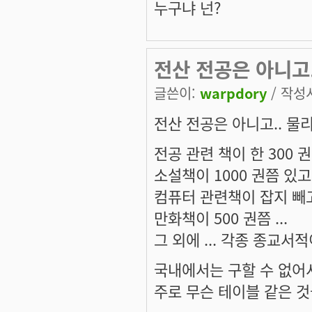
누구냐 넌?
전산 전공은 아니고.
글쓴이:
warpdory
/ 작성시
전산 전공은 아니고.. 물리
전공 관련 책이 한 300 권쯤
소설책이 1000 권쯤 있고.
컴퓨터 관련책이 잡지 빼고 ..
만화책이 500 권쯤 ...
그 외에 ... 각종 종교서적이
국내에서는 구할 수 없어서 
주로 무슨 테이블 같은 것들 .