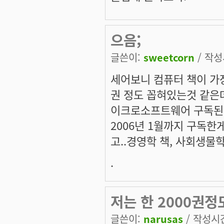
으음;
글쓴이:
sweetcorn
/ 작성시
세어보니 컴퓨터 책이 가장
권 정도 꼽혀있는것 같은데
이크로소프트웨어 구독된 
2006년 1월까지 구독한
고..경영학 책, 사회생물학
.
저는 한 2000권정도
글쓴이:
narusas
/ 작성시간: