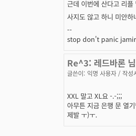
근데 이번에 산다고 리플 
사지도 않고 하니 미안하
--
stop don't panic jami
Re^3: 레드바론 님
글쓴이:
익명 사용자
/ 작성시
XXL 말고 XL요 -.-;;;
아무튼 지금 은행 문 열
제발 ㅜ)ㅜ.