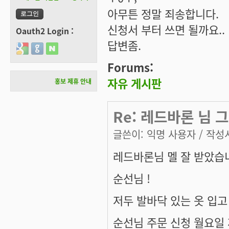
아무튼 정말 죄송합니다.
신청서 부터 쓰면 될까요..
Oauth2 Login :
답변좀.
Login with Google
Login with GitHub
Login with Naver
Forums:
자유 게시판
홍보 제휴 안내
Re: 레드바론 님 그
글쓴이:
익명 사용자
/ 작성시
레드바론님 멜 잘 받았습
순선님 !
저두 발바닥 있는 옷 입고
순선님 주문 신청 월요일 