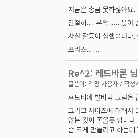
지금은 송금 못하잖아요.
간절히.....부탁.......옷
사실 갈등이 심했습니다. 어
프리즈.......
Re^2: 레드바론 님
글쓴이:
익명 사용자
/ 작성시
후드티에 발바닥 그림은 없는
그리고 사이즈에 대해서 
않는 것이 좋을듯 합니다
좀 크게 만들려고 하는데