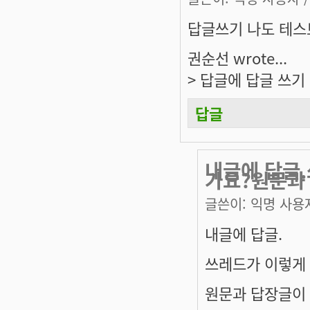
답글쓰기 나도 테스
권순선 wrote...
> 답글에 답글 쓰기 
답글
내글에 답글
가요?원문과
글쓴이:
익명 사용
내글에 답글.
쓰레드가 이렇게
원문과 답장글이