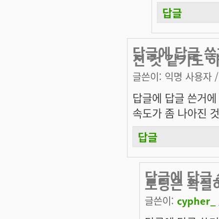
답글
답글에 답글 쓴
진 것 같기도 
글쓴이:
익명 사용자
/
답글에 답글 쓴거에
속도가 좀 나아진 것
답글
답글에 답글
로딩은 확실
글쓴이:
cypher_