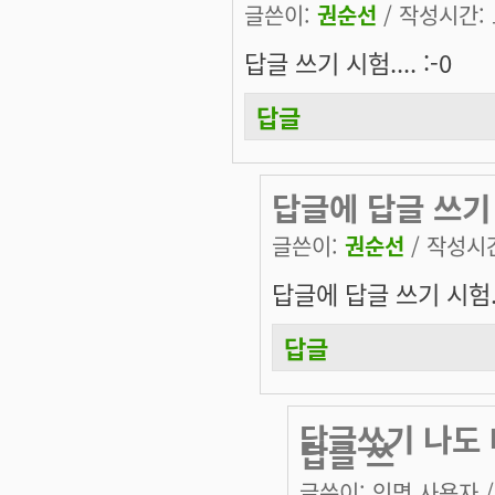
글쓴이:
권순선
/ 작성시간: 토
답글 쓰기 시험.... :-0
답글
답글에 답글 쓰기 
글쓴이:
권순선
/ 작성시간:
답글에 답글 쓰기 시험..
답글
답글쓰기 나도 테
답글 쓰
글쓴이:
익명 사용자
/