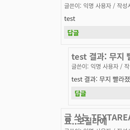
글쓴이:
익명 사용자
/ 작성시
test
답글
test 결과: 무지
글쓴이:
익명 사용자
/ 작
test 결과: 무지 빨라졌
답글
글 쓰는 TEXTAR
요..모질라에