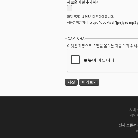
새로운 파일 추가하기
파일 크기는
8 MB
보다 작아야 합니다.
허용할 파일 형식:
txt pdf doc xls gif jpg jpeg mp3 
CAPTCHA
이것은 자동으로 스팸을 올리는 것을 막기 위해
서버 
백업
전체 스폰서