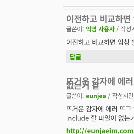
이전하고 비교하면 엄
글쓴이:
익명 사용자
/ 작성시
이전하고 비교하면 엄청 빨라
답글
뜨거운 감자에 에러 
없는거 같
글쓴이:
eunjea
/ 작성시간: 
뜨거운 감자에 에러 뜨고
include 할 파일이 없
http://eunjaeim.com