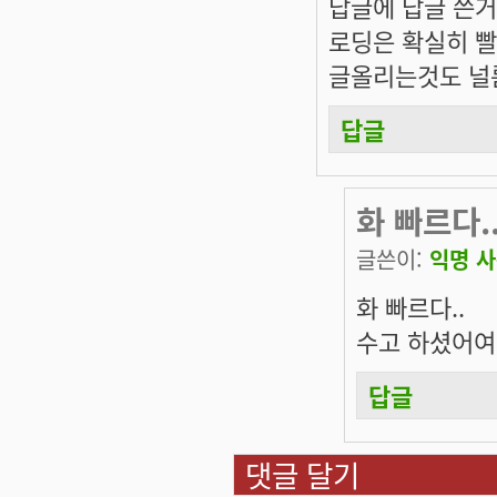
답글에 답글 쓴거
로딩은 확실히 
글올리는것도 널
답글
화 빠르다..
글쓴이:
익명 
화 빠르다..
수고 하셨어여 .
답글
댓글 달기