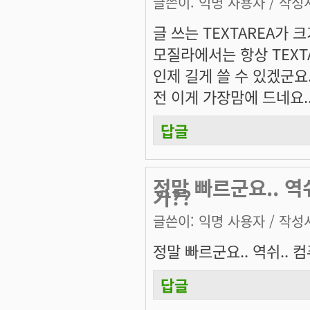
글쓴이:
익명 사용자
/ 작성시
글 쓰는 TEXTAREA가 
모질라에서는 항상 TEXT
인제 길게 쓸 수 있겠군요.
전 이게 가장맘에 드네요.
답글
정말 빠르군요.. 역
가??
글쓴이:
익명 사용자
/ 작성시
정말 빠르군요.. 역쉬..
답글