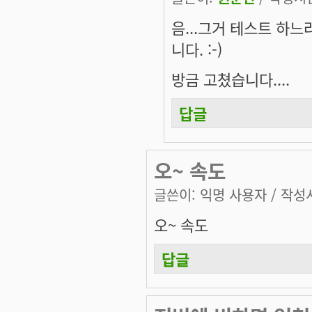
음...그거 테스트 하
니다. :-)
방금 고쳤습니다....
답글
오~ 속도
글쓴이:
익명 사용자
/ 작성시
오~ 속도
답글