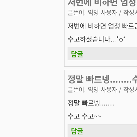
저번에 비하면 엄청 
글쓴이:
익명 사용자
/ 작성시
저번에 비하면 엄청 빠르군.
수고하셨습니다...*o*
답글
정말 빠르넹.......
글쓴이:
익명 사용자
/ 작성시
정말 빠르넹........
수고 수고~~
답글