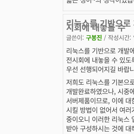
리눅스를 기반으로 
시회에 내놓을 수
글쓴이:
구봉진
/ 작성시간: 일
리눅스를 기반으로 개발에
전시회에 내놓을 수 있도
우선 선행되어지길 바랍니
저희도 리눅스를 기본으로 U
개발완료하였으나, 시중에
서버제품이므로, 이에 대
시킬 방법이 없어서 여러
중이오니 이러한 리눅스 
받아 구성하시는 것에 대