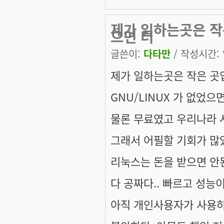
제가 일하는곳은 작은
으면 더
글쓴이:
다타만
/ 작성시간: 일
제가 일하는곳은 작은 곳
GNU/LINUX 가 없었
물론 무료였고 우리나라 
그래서 어필할 기회가 많
리눅스는 돈을 받으면 안
다 공짜다.. 빠르고 성능
아직 개인사용자가 사용하