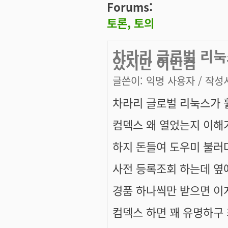
Forums:
토론, 토의
차라리 글로벌 리눅
았지만 이번컴
글쓴이:
익명 사용자
/ 작성시
차라리 글로벌 리눅스가 
컴덱스 왜 열었는지 이해
하지 돈들여 도우미 불러
사전 등록조회 하는데 옆
경품 하나씩만 받으면 이게 
컴덱스 하면 꽤 유명하구 