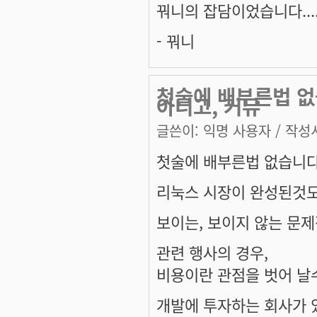
꿔니의 잡담이었습니다......
- 꿔니
첫술에 배부른법 없
아니고, 커뮤
글쓴이:
익명 사용자
/ 작성시
첫술에 배부른법 없습니다
리눅스 시장이 완성된것도
보이는, 보이지 않는 문제
관련 행사의 경우,
비용이란 관점을 벗어 날
개발에 투자하는 회사가 