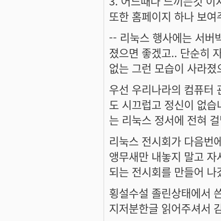
3. 어느때나 느끼는것 이
또한 홈페이지 하나 보여
-- 리눅스 행사에는 서
졌으면 좋겠고.. 단순히
없는 그런 모습이 사라졌
우선 우리나라의 컴퓨터 
도 시끄럽고 정신이 없습
는 리눅스 정서에 전혀 걸
리눅스 전시회가 다음번
앵무새만 내놓지 말고 자
되는 전시회를 만들어 나
횡설수설 졸린상태에서 쓴
지저분한글 읽어주셔서 