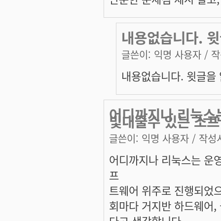
내용없습니다. 
글쓴이:
익명 사용자
/ 작
내용없습니다. 윗글을
어디까지나 리눅스는
빛내줄수 있는 소프
글쓴이:
익명 사용자
/ 작성시
어디까지나 리눅스는 운영
프
트웨어 위주로 진행되었으
회마다 거지반 하드웨어,
다고 생각합니다.