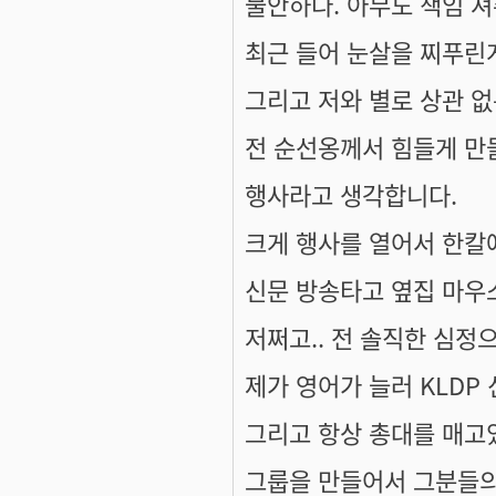
불안하다. 아무도 책임 져
최근 들어 눈살을 찌푸린게
그리고 저와 별로 상관 없
전 순선옹께서 힘들게 만들
행사라고 생각합니다.
크게 행사를 열어서 한칼
신문 방송타고 옆집 마우
저쩌고.. 전 솔직한 심
제가 영어가 늘러 KLDP
그리고 항상 총대를 매고
그룹을 만들어서 그분들의