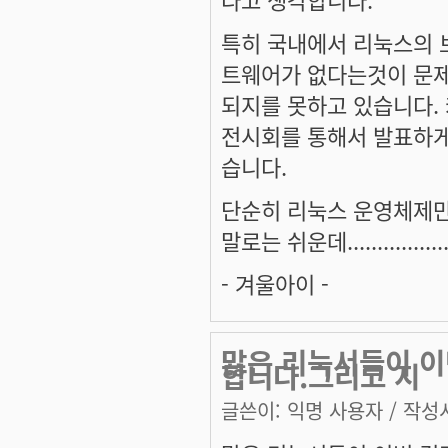
특히 국내에서 리눅스의 
트웨어가 없다는것이 문제
되지를 못하고 있습니다.
전시회를 통해서 발표하게
습니다.
단순히 리눅스 운영체제만
말로는 쉬운데................
- 겨울아이 -
많은 리눅서들이 이
합니다.그리고 지
글쓴이:
익명 사용자
/ 작성시