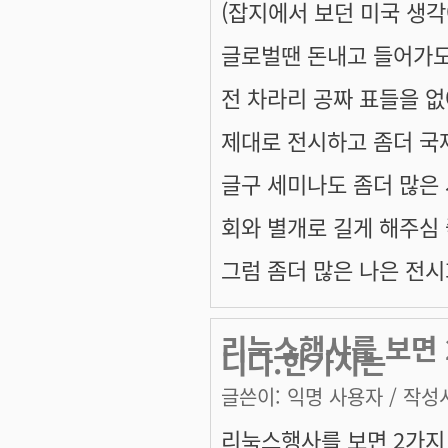
(잡지에서 보던 미국 생각
글로벌땐 돈내고 들어가도
전 차라리 공짜 표들을 없
제대로 전시하고 좀더 국
글구 세미나도 좀더 많은
회와 별개로 길게 해주심 
그럼 좀더 많은 나은 전시
리눅스행사를 보면 
니다.한가지는
글쓴이:
익명 사용자
/ 작성시
리눅스행사를 보면 2가지