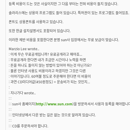
등록 비용이 드는 것은 사실이지만 그 다음 부터는 전혀 비용이 들지 않습니다.
솔라리스에는 상용의 프로그램도 들어 있습니다. 특허권이 있는 프로그램도 들어있죠.
폰트도 상용폰트를 사용하고 있습니다.
또한 한글 설치설명서도 포함되어 있습니다.
이러한 제반 비용을 포함한다면 분명 sun사 입장에서는 무료 보급이 맞습니다.
Marzio Lee wrote..
: 이게 무슨 무료공개입니까? 유료공개라고 해야죠...
: 무료공개라 한다면 내가 조금만 시간이나 노력을 하면
: 돈을 하나도 들이지 않는 방법이 있어야 하는것 아닌가요?
: 물론 인터넷 사용도 비용이라고 하겠지만 그것은 다른
: 이야기입니다. 60여불 정도로 주문해야 한다면 이 비용이
: 과연 CD미디어값(450원정도) + 운송비가 되는 것인지...
:
: 지나가다 wrote..
: :
: : sun사 홈페이지(
http://www.sun.com
)을 방문하셔서 사용자 등록을 해야합니다
: :
: : 인터넷상에서 다운 받는 길은 없는 것으로 알려져 있습니다.
: :
: : CD를 주문하셔야 합니다.