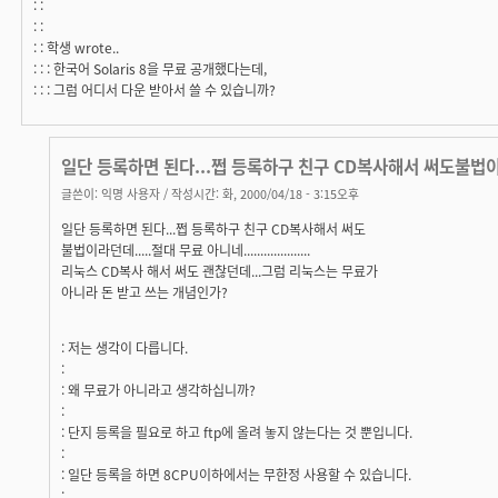
: :
: :
: : 학생 wrote..
: : : 한국어 Solaris 8을 무료 공개했다는데,
: : : 그럼 어디서 다운 받아서 쓸 수 있습니까?
일단 등록하면 된다...쩝 등록하구 친구 CD복사해서 써도불법
글쓴이:
익명 사용자
/ 작성시간: 화, 2000/04/18 - 3:15오후
일단 등록하면 된다...쩝 등록하구 친구 CD복사해서 써도
불법이라던데.....절대 무료 아니네....................
리눅스 CD복사 해서 써도 괜찮던데...그럼 리눅스는 무료가
아니라 돈 받고 쓰는 개념인가?
: 저는 생각이 다릅니다.
:
: 왜 무료가 아니라고 생각하십니까?
:
: 단지 등록을 필요로 하고 ftp에 올려 놓지 않는다는 것 뿐입니다.
:
: 일단 등록을 하면 8CPU이하에서는 무한정 사용할 수 있습니다.
: