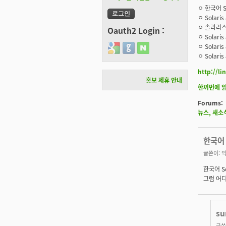
ㅇ 한국어 S
ㅇ Solar
ㅇ 솔라리스
Oauth2 Login :
ㅇ Solar
ㅇ Solar
Login with Google
Login with GitHub
Login with Naver
ㅇ Solari
http://l
홍보 제휴 안내
한꺼번에 
Forums:
뉴스, 새소
한국어 
글쓴이:
익
한국어 S
그럼 어디
s
글쓴