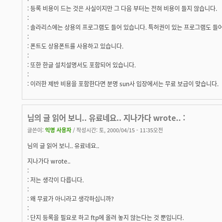
: 등록 비용이 드는 것은 사실이지만 그 다음 부터는 전혀 비용이 들지 않습니다.
:
: 솔라리스에는 상용의 프로그램도 들어 있습니다. 특허권이 있는 프로그램도 들
:
: 폰트도 상용폰트를 사용하고 있습니다.
:
: 또한 한글 설치설명서도 포함되어 있습니다.
:
: 이러한 제반 비용을 포함한다면 분명 sun사 입장에서는 무료 보급이 맞습니다.
님의 글 읽어 보니.. 유료네요.. 지나가다 wrote.. :
글쓴이:
익명 사용자
/ 작성시간: 토, 2000/04/15 - 11:35오전
님의 글 읽어 보니.. 유료네요..
지나가다 wrote..
:
: 저는 생각이 다릅니다.
:
: 왜 무료가 아니라고 생각하십니까?
:
: 단지 등록을 필요로 하고 ftp에 올려 놓지 않는다는 것 뿐입니다.