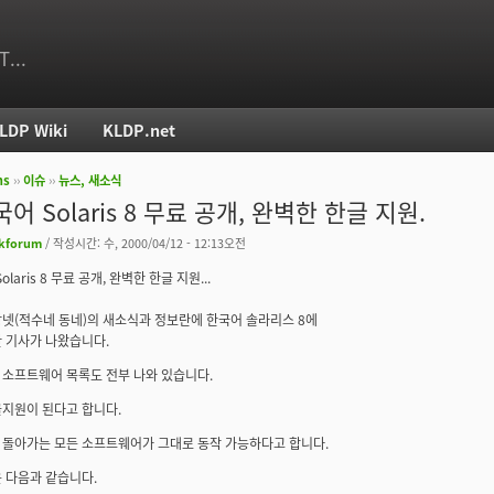
T...
LDP Wiki
KLDP.net
ms
››
이슈
››
뉴스, 새소식
치
어 Solaris 8 무료 공개, 완벽한 한글 지원.
kforum
/ 작성시간: 수, 2000/04/12 - 12:13오전
olaris 8 무료 공개, 완벽한 한글 지원...
넷(적수네 동네)의 새소식과 정보란에 한국어 솔라리스 8에
 기사가 나왔습니다.
소프트웨어 목록도 전부 나와 있습니다.
지원이 된다고 합니다.
돌아가는 모든 소프트웨어가 그대로 동작 가능하다고 합니다.
 다음과 같습니다.