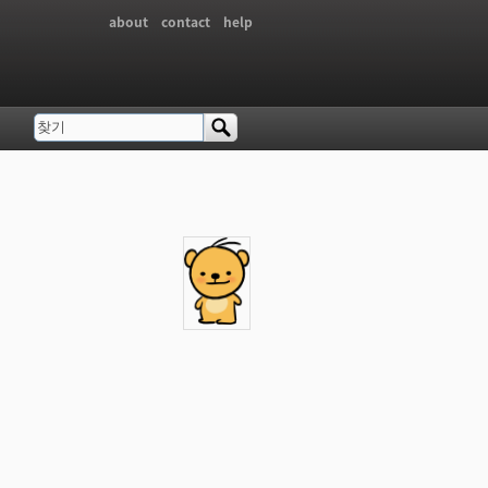
about
contact
help
찾기
검색 폼