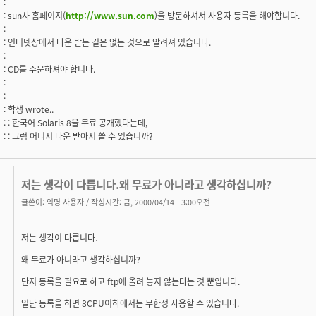
:
: sun사 홈페이지(
http://www.sun.com
)을 방문하셔서 사용자 등록을 해야합니다.
:
: 인터넷상에서 다운 받는 길은 없는 것으로 알려져 있습니다.
:
: CD를 주문하셔야 합니다.
:
:
: 학생 wrote..
: : 한국어 Solaris 8을 무료 공개했다는데,
: : 그럼 어디서 다운 받아서 쓸 수 있습니까?
저는 생각이 다릅니다.왜 무료가 아니라고 생각하십니까?
글쓴이:
익명 사용자
/ 작성시간: 금, 2000/04/14 - 3:00오전
저는 생각이 다릅니다.
왜 무료가 아니라고 생각하십니까?
단지 등록을 필요로 하고 ftp에 올려 놓지 않는다는 것 뿐입니다.
일단 등록을 하면 8CPU이하에서는 무한정 사용할 수 있습니다.