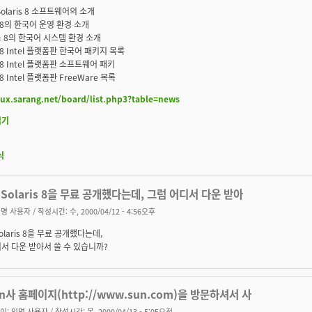
olaris 8 소프트웨어의 소개
is 8의 한국어 운영 환경 소개
 8의 한국어 시스템 환경 소개
is 8 Intel 플랫폼판 한국어 패키지 목록
is 8 Intel 플랫폼판 소프트웨어 패키
s 8 Intel 플랫폼판 FreeWare 목록
inux.sarang.net/board/list.php3?table=news
읽기
식
Solaris 8을 무료 공개했다는데, 그럼 어디서 다운 받아
명 사용자
/ 작성시간: 수, 2000/04/12 - 4:56오후
olaris 8을 무료 공개했다는데,
서 다운 받아서 쓸 수 있습니까?
un사 홈페이지(http://www.sun.com)을 방문하셔서 사
이:
익명 사용자
/ 작성시간: 목, 2000/04/13 - 5:05오전