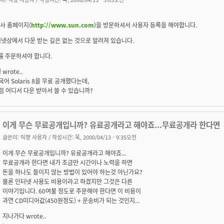
n사 홈페이지(
http://www.sun.com
)을 방문하셔서 사용자 등록을 해야합니다.
넷상에서 다운 받는 길은 없는 것으로 알려져 있습니다.
를 주문하셔야 합니다.
wrote..
한국어 Solaris 8을 무료 공개했다는데,
그럼 어디서 다운 받아서 쓸 수 있습니까?
이게 무슨 무료공개입니까? 유료공개라고 해야죠...무료공개라 한다면
글쓴이:
익명 사용자
/ 작성시간: 목, 2000/04/13 - 9:35오전
이게 무슨 무료공개입니까? 유료공개라고 해야죠...
무료공개라 한다면 내가 조금만 시간이나 노력을 하면
돈을 하나도 들이지 않는 방법이 있어야 하는것 아닌가요?
물론 인터넷 사용도 비용이라고 하겠지만 그것은 다른
이야기입니다. 60여불 정도로 주문해야 한다면 이 비용이
과연 CD미디어값(450원정도) + 운송비가 되는 것인지...
지나가다 wrote..