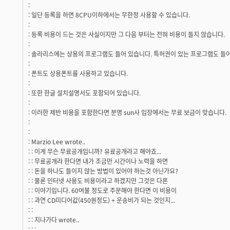
:
: 일단 등록을 하면 8CPU이하에서는 무한정 사용할 수 있습니다.
:
: 등록 비용이 드는 것은 사실이지만 그 다음 부터는 전혀 비용이 들지 않습니다.
:
: 솔라리스에는 상용의 프로그램도 들어 있습니다. 특허권이 있는 프로그램도 들
:
: 폰트도 상용폰트를 사용하고 있습니다.
:
: 또한 한글 설치설명서도 포함되어 있습니다.
:
: 이러한 제반 비용을 포함한다면 분명 sun사 입장에서는 무료 보급이 맞습니다.
:
:
: Marzio Lee wrote..
: : 이게 무슨 무료공개입니까? 유료공개라고 해야죠...
: : 무료공개라 한다면 내가 조금만 시간이나 노력을 하면
: : 돈을 하나도 들이지 않는 방법이 있어야 하는것 아닌가요?
: : 물론 인터넷 사용도 비용이라고 하겠지만 그것은 다른
: : 이야기입니다. 60여불 정도로 주문해야 한다면 이 비용이
: : 과연 CD미디어값(450원정도) + 운송비가 되는 것인지...
: :
: : 지나가다 wrote..
: : :