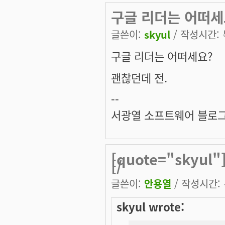
구글 리더는 어떠세
글쓴이:
skyul
/ 작성시간: 목
구글 리더는 어떠세요?
괜찮던데 전.
--
서광열 소프트웨어 블로그
[quote="skyu
[/
글쓴이:
안용열
/ 작성시간: 목
skyul wrote: