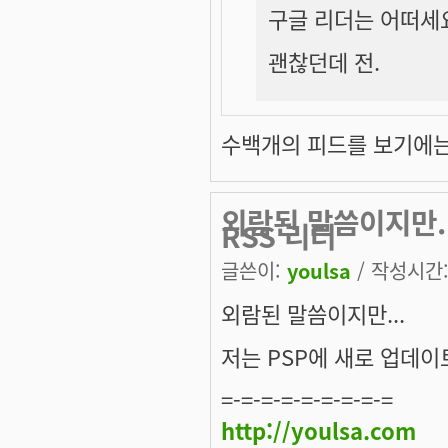
구글 리더는 어떠세
괜찮던데 전.
수백개의 피드를 보기에는 
외람된 말씀이지만..
RSS 리더
글쓴이:
youlsa
/ 작성시간: 
외람된 말씀이지만...
저는 PSP에 새로 업데이트
=-=-=-=-=-=-=-=-=
http://youlsa.com