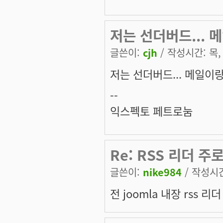
저는 선더버드... 
글쓴이:
cjh
/ 작성시간: 목, 
저는 선더버드... 메일이
--
익스펙토 페트로눔
Re: RSS 리더 
글쓴이:
nike984
/ 작성시간:
전 joomla 내장 rss 리더