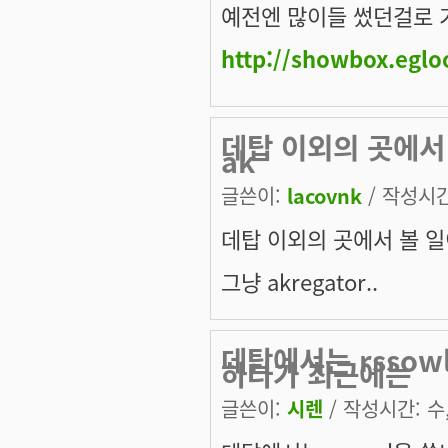
예전엔 많이들 썼던걸로
http://showbox.egl
데탑 이외의 곳에서 
ak
글쓴이:
lacovnk
/ 작성시간:
데탑 이외의 곳에서 볼 일이
그냥 akregator..
데탑에서는 rsso
하다가 최근에는
글쓴이:
시렌
/ 작성시간: 수, 