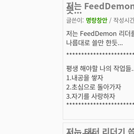
저는 FeedDemo
듯...
글쓴이:
명랑창안
/ 작성시간: 
저는 FeedDemon 리더
나름대로 쓸만 한듯...
**********************
평생 해야할 나의 작업들.
1.내공을 쌓자
2.초심으로 돌아가자
3.자기를 사랑하자
**********************
저는 태터 리더기 씁