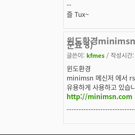
--
즐 Tux~
윈도환경minimsn
군요 8)
글쓴이:
kfmes
/ 작성시간: 목
윈도환경
minimsn 메신저 에서 r
유용하게 사용하고 있습니
http://minimsn.com
----------------------------