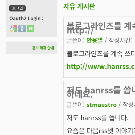
자유 게시판
Oauth2 Login :
블로그라인즈를 계속
http://
Login with Google
Login with GitHub
Login with Naver
글쓴이:
안용열
/ 작성시간: 수
홍보 제휴 안내
블로그라인즈를 계속 쓰다
http://www.hanrss.
저도 hanrss를 
하네요.
글쓴이:
stmaestro
/ 작성시
저도 hanrss를 씁니다.
요즘은 다음rss넷 이야기