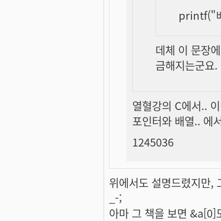
printf(
데체 이 문장에
금해지는군요. 
열혈강의 C에서.. 
포인터와 배열.. 에
1245036
위에서도 설명드렸지만, 그
_-;
아마 그 책을 보면 &a[0]