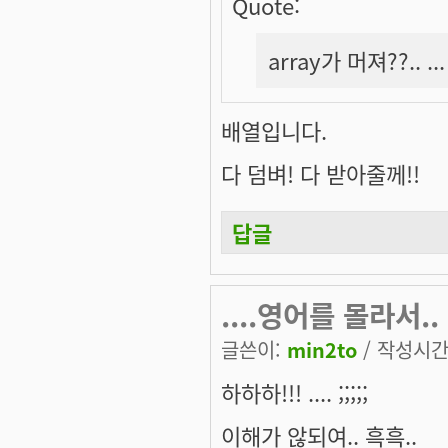
Quote:
array가 머져??.. .
배열입니다.
다 덤벼! 다 받아줄께!!
답글
....영어를 몰라서.. 하하.
글쓴이:
min2to
/ 작성시간: 
하하하!!! .... ;;;;;
이해가 않되여.. 흑흑..