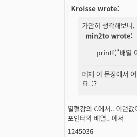
Kroisse wrote:
가만히 생각해보니,
min2to wrote:
printf("배열
데체 이 문장에서 
요. :?
열혈강의 C에서.. 이런값
포인터와 배열.. 에서
1245036