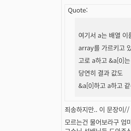
Quote:
여기서 a는 배열 
array를 가르키고 
고로 a하고 &a[0]
당연히 결과 값도
&a[0]하고 a하고 
죄송하지만.. 이 문장이//
모르는건 물어보라구 엄
고수님,선배님들 도와주