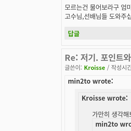
모르는건 물어보라구 엄
고수님,선배님들 도와주
답글
Re: 저기. 포인트
글쓴이:
Kroisse
/ 작성시간:
min2to wrote:
Kroisse wrote:
가만히 생각해
min2to wro