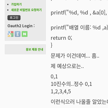
가입하기
새로운 비밀번호 요청하기
printf("%d, %d , &a[
Oauth2 Login :
printf("배열 이름: %d ,
Login with Google
Login with GitHub
Login with Naver
return 0;
}
홍보 제휴 안내
문제가 이건데여... 흠..
제 예상으로는..
0,1
10진수의..정수 0,1
1,2,3,4,5
이런식으러 나올줄 알았는데