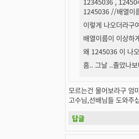
12345036 , 12
1245036 //배열이
이렇게 나오더라구
배열이름이 이상하게
왜 1245036 이 나
흠.. 그날 ..졸았나보
모르는건 물어보라구 엄
고수님,선배님들 도와주
답글