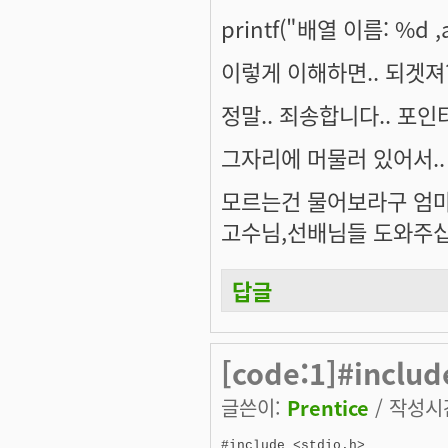
printf("배열 이름: %d ,a
이렇게 이해하면.. 되겟져??
정말.. 죄송합니다.. 포인
그자리에 머물러 있어서.. 
모르는건 물어보라구 엄
고수님,선배님들 도와주
답글
[code:1]#include
글쓴이:
Prentice
/ 작성시간:
#include <stdio.h>
