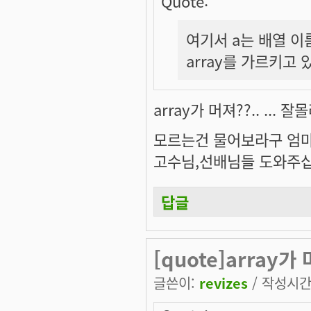
Quote:
여기서 a는 배열 
array를 가르키고 
array가 머져??.. ... 잘
모르는건 물어보라구 엄
고수님,선배님들 도와주
답글
[quote]array가 
글쓴이:
revizes
/ 작성시간: 