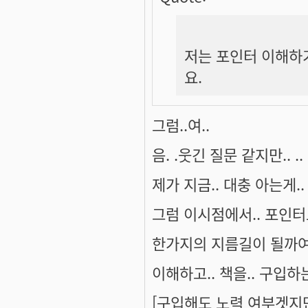
저는 포인터 이해하
요.
그럼..여..
음. .웃긴 질문 같지만.. ..
제가 지금.. 대충 아는게.
그럼 이시점에서.. 포인
한가지의 지름길이 될까여?.
이해하고.. 책을.. 구입하는게
[구입해도 노력 여부겟지만