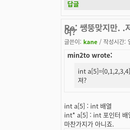
답글
Re: 쌩뚱맞지만.
여?
글쓴이:
kane
/ 작성시간: 일,
min2to wrote:
int a[5]={0,1,2,3
져?
int a[5] : int 배열
int* a[5] : int 포인터 
마찬가지가 아니죠.