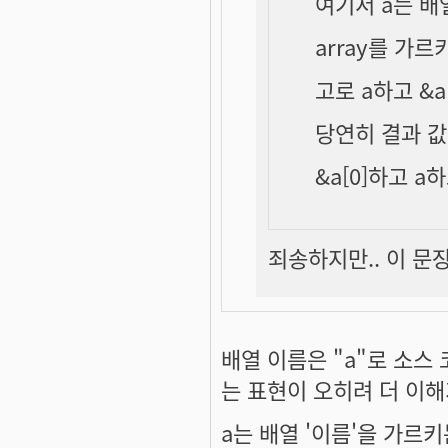
여기서 a는 배
array를 가르
고로 a하고 &a
당연히 결과 
&a[0]하고 
죄송하지만.. 이 문장
배열 이름은 "a"로 소스
는 표현이 오히려 더 이해
a는 배열 '이름'을 가르