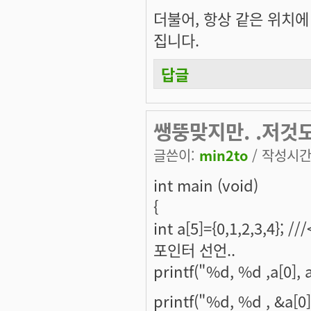
더불어, 항상 같은 위치에
집니다.
답글
쌩뚱맞지만. .저것
글쓴이:
min2to
/ 작성시간: 
int main (void)
{
int a[5]={0,1,2,3,4};
포인터 선언..
printf("%d, %d ,a[0], a
printf("%d, %d , &a[0