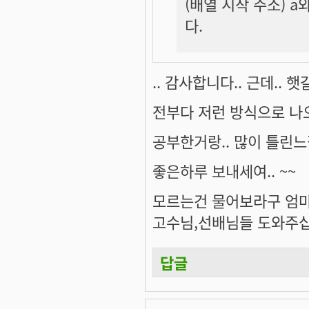
(배열 시작 주소) a
다.
.. 감사합니다.. 근데.. 햇
전부다 저런 방식으로 나오나
공부한거랑.. 많이 틀린느낌
좋은하루 보내세여.. ~~
모르는건 물어보라구 엄
고수님,선배님들 도와주
답글