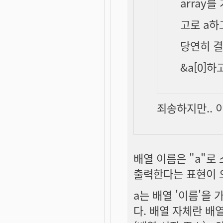
array
고로 a하고
당연히 결
&a[0]
죄송하지만.. 이
배열 이름은 "a"로
출력한다는 표현이 
a는 배열 '이름'을
다. 배열 자체란 배