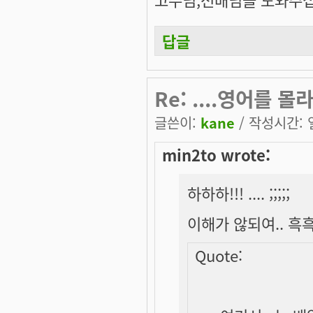
답글
Re: ....영어를 몰라서..
글쓴이:
kane
/ 작성시간: 일,
min2to wrote:
하하하!!! .... ;;;;;
이해가 않되여.. 흑흑
Quote: