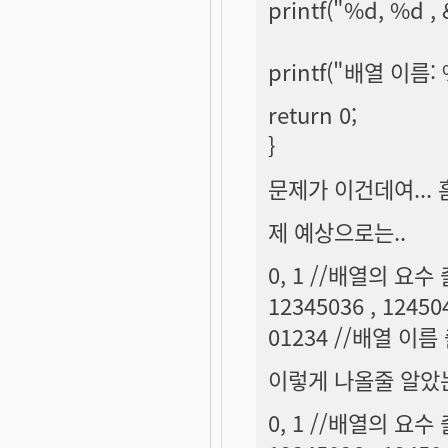
printf("%d, %d 
printf("배열 이름:
return 0;
}
문제가 이건데여... 흠
제 예상으로는..
0, 1 //배열의 요수
12345036 , 12
01234 //배열 이름
이렇게 나올줄 알았
0, 1 //배열의 요수