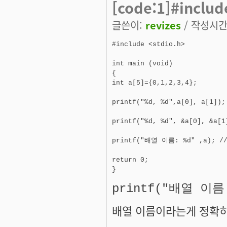
[code:1]#include
글쓴이:
revizes
/ 작성시간: 
#include <stdio.h> 

int main (void) 

{ 

int a[5]={0,1,2,3,4}; 

printf("%d, %d",a[0], a[1]
printf("%d, %d", &a[0], &
printf("배열 이름: %d" ,a); 
return 0; 

} 
printf("배열 이름
배열 이름이라는게 정확히