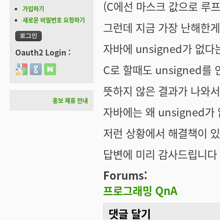
(C에선 마스크 값으로 루프를
가입하기
새로운 비밀번호 요청하기
그런데 지금 가장 난해한게
자바에 unsigned가 없다는.
Oauth2 Login :
C로 할때도 unsigned를
Login with Google
Login with GitHub
Login with Naver
뜻하지 않은 결과가 나와서
홍보 제휴 안내
자바에는 왜 unsigned가
저런 상황에서 해결책이 
답변에 미리 감사드립니다 
Forums:
프로그래밍 QnA
댓글 달기