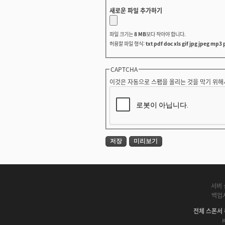
새로운 파일 추가하기
파일 크기는
8 MB
보다 작아야 합니다.
허용할 파일 형식:
txt pdf doc xls gif jpg jpeg mp3 
CAPTCHA
이것은 자동으로 스팸을 올리는 것을 막기 위해
서버 
백업
전체 스폰서