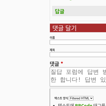
답글
댓글 달기
이름
제목
댓글
*
텍스트 양식
텍스트에
BBCode
태그를 