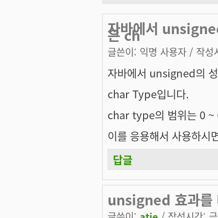
자바에서 unsign
은 ch
글쓴이:
익명 사용자
/ 작성시
자바에서 unsigned의 
char Type입니다.
char type의 범위는 0 ~
이를 응용해서 사용하시면
답글
unsigned 효과를
글쓴이:
atie
/ 작성시간: 금, 