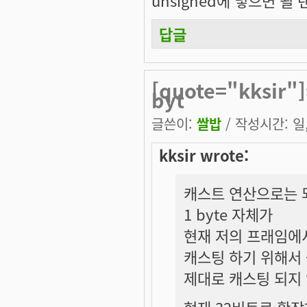
답글
[quote="kksi
byt
글쓴이:
쌀밥
/ 작성시간: 일, 
kksir wrote:
캐스트 연산으로는 
1 byte 자체가
현재 저의 프래임에서 
캐스팅 하기 위해서 -1
제대로 캐스팅 되지
현재 32비트로 확