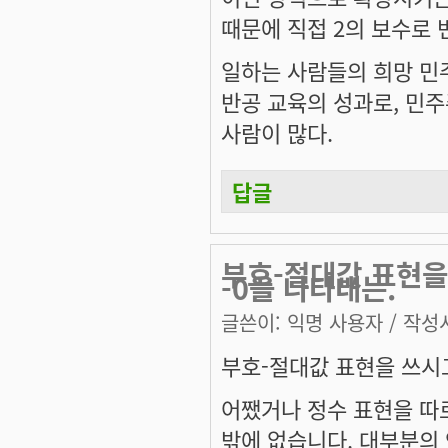
때문에 직접 2의 보수로 
일하는 사람들의 희망 민
반공 교육의 성과로, 민
사람이 많다.
답글
부호-절대값 표현을 
-0을 나타내는.
글쓴이:
익명 사용자
/ 작성시
부호-절대값 표현을 쓰시고 
어쨌거나 정수 표현을 따
밖에 없습니다. 대부분의