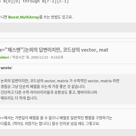
아니면
Boost.MultiArray
를 쓰는 방법도 있고요.
te="체스맨"]논외의 답변이지만, 코드상의 vector, mat
oldori
/ 작성시간: 화, 2005/11/15 - 8:15오후
wrote:
논외의 답변이지만, 코드상의 vector, matrix 가 수학적인 vector, matrix 라면
경험상 그냥 단순히 배열을 쓰는게 가장 좋은 것 같습니다.
간단하고 다른 수학 라이브러리들과 호환성도 좋고, 몇바이트나마
메모리도 더 적게 듭니다.
C++에서는 가변길이 배열을 쓸 수 없으니 배열로 일반적인 행렬을 구현하기는
다롭죠. (적어도 귀찮기는 합니다.) 함수 인자로 넘길 때도 그렇고요.