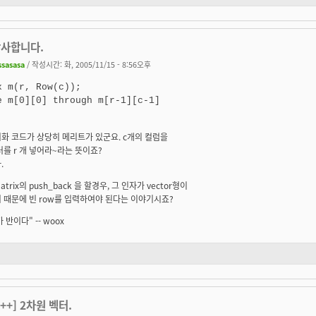
감사합니다.
ssasasa
/ 작성시간: 화, 2005/11/15 - 8:56오후
x m(r, Row(c));

화 코드가 상당히 메리트가 있군요. c개의 컬럼을
터를 r 개 넣어라~라는 뜻이죠?
.
trix의 push_back 을 할경우, 그 인자가 vector형이
 때문에 빈 row를 입력하여야 된다는 이야기시죠?
 반이다" -- woox
C++] 2차원 벡터.