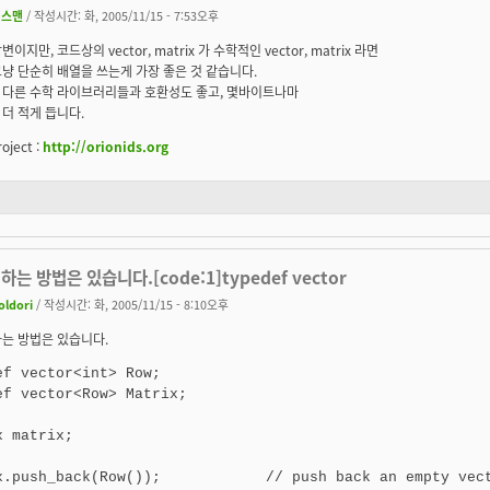
체스맨
/ 작성시간: 화, 2005/11/15 - 7:53오후
이지만, 코드상의 vector, matrix 가 수학적인 vector, matrix 라면
냥 단순히 배열을 쓰는게 가장 좋은 것 같습니다.
 다른 수학 라이브러리들과 호환성도 좋고, 몇바이트나마
더 적게 듭니다.
oject :
http://orionids.org
하는 방법은 있습니다.[code:1]typedef vector
oldori
/ 작성시간: 화, 2005/11/15 - 8:10오후
는 방법은 있습니다.
ef vector<int> Row;

ef vector<Row> Matrix;

 matrix; 

x.push_back(Row());            // push back an empty vect