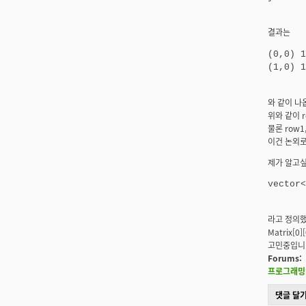
결과는
(0,0) 1
와 같이 나
위와 같이 
물론 row
이건 논외로
제가 알고
라고 정의했
Matrix[0
고민중입니
Forums:
프로그래밍 
댓글 달