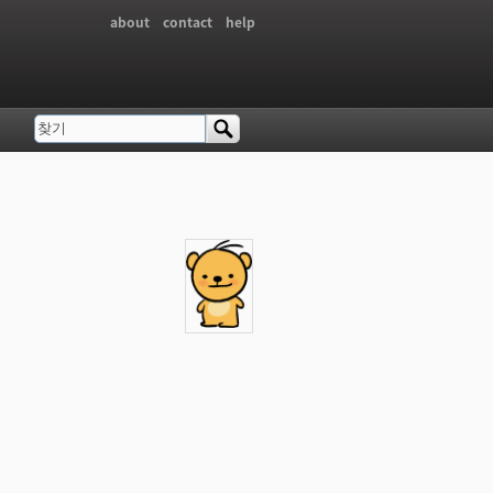
about
contact
help
찾기
검색 폼