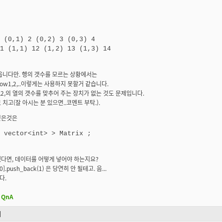
 (0,1) 2 (0,2) 3 (0,3) 4

옵니다만. 행의 갯수를 모르는 상황에서는
row1,2,..이렇게는 사용하지 못할거 같습니다.
1,2,의 열의 갯수를 맞추어 주는 장치가 없는 것도 문제입니다.
 치고(잘 아시는 분 있으면..코멘트 부탁.).
싶은것은
다면, 데이터를 어떻게 넣어야 하는지요?
][0].push_back(1) 은 당연히 안 될테고. 음...
다.
QnA
기