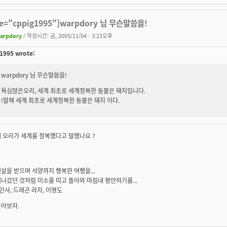
te="cppig1995"]warpdory 님 무슨말씀을!
arpdory
/ 작성시간: 금, 2005/11/04 - 3:23오후
1995 wrote:
warpdory 님 무슨말씀을!
욕심많은오리, 세계 최초로 세계정복한 동물은 돼지입니다.
!말해 세계 최초로 세계정복한 동물은 돼지 이다.
 오리가 세계를 정복했다고 말했나요 ?
살을 받으며 석양까지 행복한 여행을...
나갔던 것처럼 미소를 띠고 돌아와 마침내 평안하기를...
 인사, 드래곤 라자, 이영도
놀아보자.