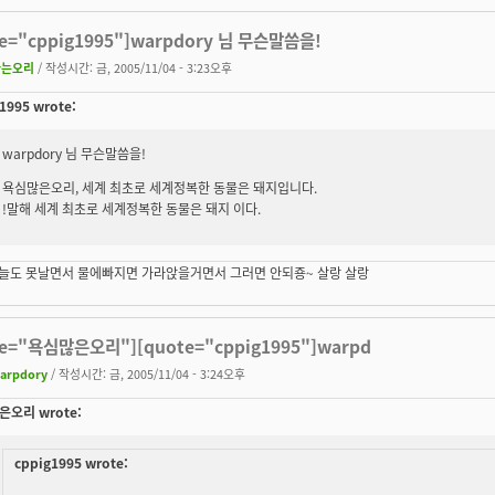
te="cppig1995"]warpdory 님 무슨말씀을!
나는오리
/ 작성시간: 금, 2005/11/04 - 3:23오후
1995 wrote:
warpdory 님 무슨말씀을!
욕심많은오리, 세계 최초로 세계정복한 동물은 돼지입니다.
!말해 세계 최초로 세계정복한 동물은 돼지 이다.
하늘도 못날면서 물에빠지면 가라앉을거면서 그러면 안되죵~ 살랑 살랑
te="욕심많은오리"][quote="cppig1995"]warpd
arpdory
/ 작성시간: 금, 2005/11/04 - 3:24오후
오리 wrote:
cppig1995 wrote: