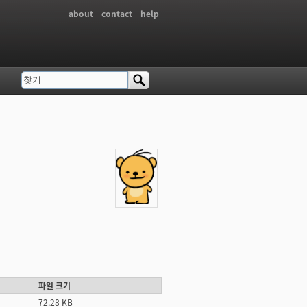
about
contact
help
찾기
검색 폼
파일 크기
72.28 KB