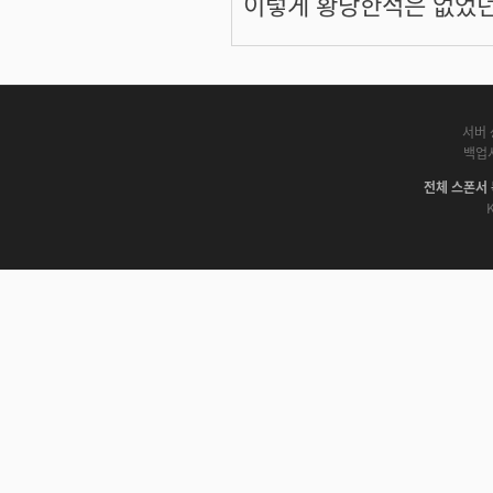
이렇게 황당한적은 없었던
서버 
백업
전체 스폰서