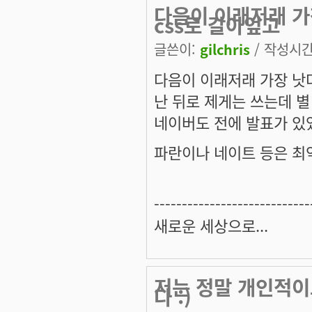
다음이 이래저래 가
css로 갈아엎고
글쓴이:
gilchris
/ 작성시간: 
다음이 이래저래 가장 낫다고
난 뒤로 제게는 쓰는데 별
네이버도 전에 발표가 있
파란이나 네이트 등은 최악 
----------------------------
새로운 세상으로...
저는 정말 개인적이
다 :)