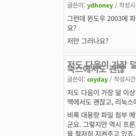
글쓴이:
ydhoney
/ 작성시간
그런데 윈도우 2003에 
요?
저만 그러나요?
저도 다음이 가장 
눅스에서도 괜찮
글쓴이:
coyday
/ 작성시간: 
저도 다음이 가장 덜 이
맥에서도 괜찮고, 리눅스에
비록 대용량 파일 첨부 메
군요. 그렇지만 역시 프
을 철저히 지켜주고 있죠.