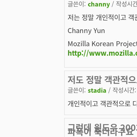
글쓴이:
channy
/ 작성시간: 
저는 정말 개인적이고 객관
Channy Yun
Mozilla Korean Projec
http://www.mozilla.
저도 정말 객관적
글쓴이:
stadia
/ 작성시간: 토
개인적이고 객관적으로 다음
그런데 윈도우 200
파폭이 죽더라구요