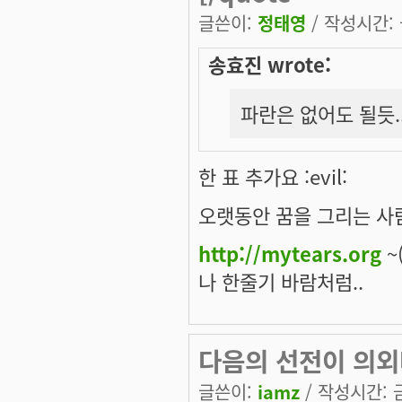
글쓴이:
정태영
/ 작성시간: 금
송효진 wrote:
파란은 없어도 될듯... 
한 표 추가요 :evil:
오랫동안 꿈을 그리는 사람
http://mytears.org
~(
나 한줄기 바람처럼..
다음의 선전이 의외
글쓴이:
iamz
/ 작성시간: 금,