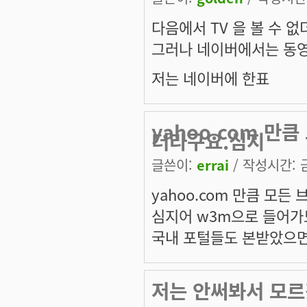
다음에서 TV 을 볼 수 
그러나 네이버에서는 동영
저는 네이버에 한표
yahoo.com 만
더라구요.심지
글쓴이:
errai
/ 작성시간: 금,
yahoo.com 만큼 모
심지어 w3m으로 들어가
국내 포털들도 본받았으면
저는 안써봐서 모