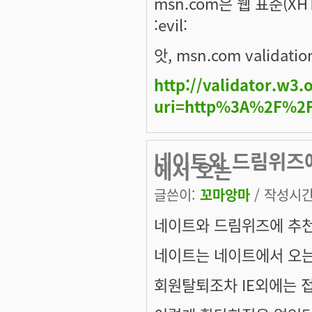
msn.com은 웹 표준(XHTML
:evil:
앗, msn.com valida
http://validator.w3.
uri=http%3A%2F%2
네이트와 드림위즈에
에서 오는
글쓴이:
꼬마앙마
/ 작성시간: 
네이트와 드림위즈에 추천하
네이트는 네이트에서 오는
회원탈퇴조차 IE외에는 