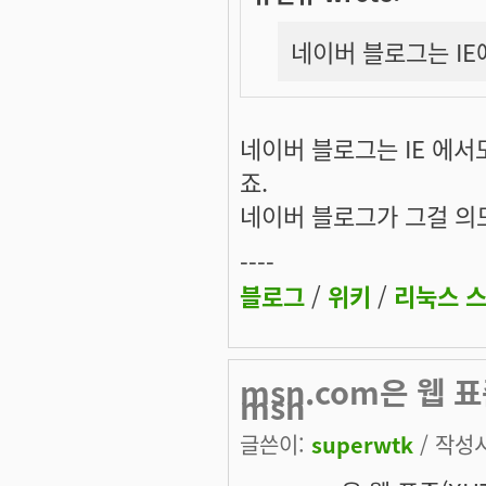
네이버 블로그는 IE
네이버 블로그는 IE 에서도
죠.
네이버 블로그가 그걸 의도한
----
블로그
/
위키
/
리눅스 
msn.com은 웹 표준
msn
글쓴이:
superwtk
/ 작성시간