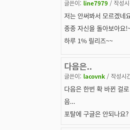
글쓴이:
line7979
/ 작성시간
저는 안써봐서 모르겠네
종종 자신을 돌아보아요!
하루 1% 릴리즈~~
다음은..
글쓴이:
lacovnk
/ 작성시간:
다음은 한번 확 바뀐 걸로 
음...
포탈에 구글은 안되나요? -o