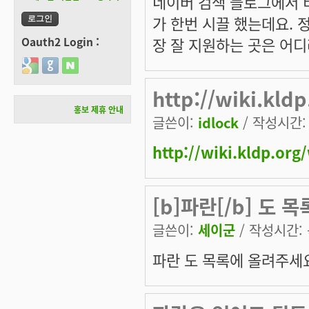
네이버 검색 블로그에서 비
가 한번 시끌 했는데요. 
장 잘 지원하는 곳은 어디
Oauth2 Login :
Login with Google
Login with GitHub
Login with Naver
http://wiki.kld
홍보 제휴 안내
글쓴이:
idlock
/ 작성시간: 목
http://wiki.kldp.or
[b]파란[/b] 도 
글쓴이:
세이군
/ 작성시간: 목
파란
도 목록에 올려주세요