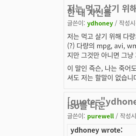
저는 먹고 살기 위해
한 내 자신을
글쓴이:
ydhoney
/ 작성시간
저는 먹고 살기 위해 다량
(?) 다량의 mpg, avi
지만 그것만 아니면 그냥
이 말인 즉슨, 나는 죽어
셔도 저는 할말이 없습니다.
[quote="ydho
iso를 다운
글쓴이:
purewell
/ 작성시간
ydhoney wrote: