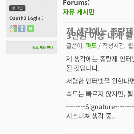
Forums:
자유 게시판
Oauth2 Login :
제 생각에는 종량제
Login with Google
Login with GitHub
Login with Naver
3만원 이상 내게 될
글쓴이:
파도
/ 작성시간: 월, 
홍보 제휴 안내
제 생각에는 종량제 인터
될 것입니다.
저렴한 인터넷을 원한다면
속도는 빠르지 않지만, 될 
--------Signature--------
시스니쳐 생각 중..