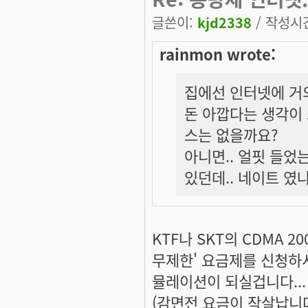
글쓴이:
kjd2338
/ 작성시간:
rainmon wrote:
집에선 인터넷에 거
돈 아깝다는 생각이
스는 없을까요?
아니면.. 얼핏 들었
있던데.. 네이트 였나..
KTF나 SKT의 CDMA 
무제한' 요금제를 신청하셔
뮬레이션이 되실겁니다...
(감면전 요금이 작살납니다..