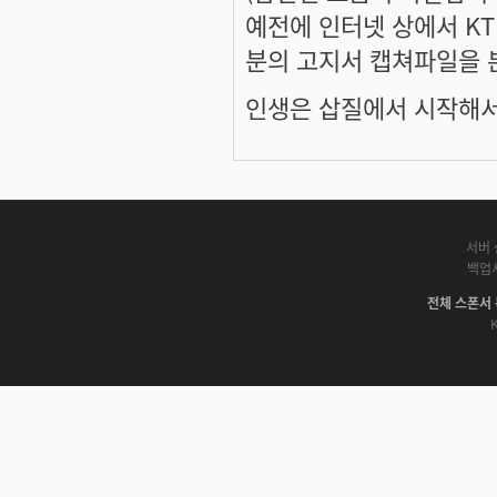
예전에 인터넷 상에서 KTF
분의 고지서 캡쳐파일을 본 적
인생은 삽질에서 시작해서,
서버 
백업
전체 스폰서