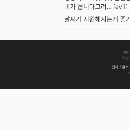
비가 옵니다그려... :evil:
날씨가 시원해지는게 좋기
서버 
백업
전체 스폰서