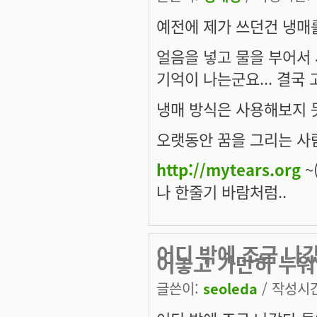
예전에 제가 쓰던건 냉매를
얼음을 넣고 물을 부어서
기억이 나는군요... 결국 
냉매 방식은 사용해보지 
오랫동안 꿈을 그리는 사람
http://mytears.org
~(
나 한줄기 바람처럼..
어디 밖에 조금 나갔
어놓고 가만히 누워
글쓴이:
seoleda
/ 작성시간: