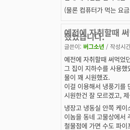
(물론 컴퓨터가 먹는 요금도
예전에 자취할때 써
했었습니다.
글쓴이:
버그소년
/ 작성시간: 
예전에 자취할때 써먹었던건
그 집이 지하수를 사용했
물이 꽤 시원했죠.
이걸 이용해서 냉풍기를 
시원한건 잘 모르겠고, 제
냉장고 냉동실 안쪽 케이
이놈을 동네 고물상에서 
철물점에 가면 수도 파이