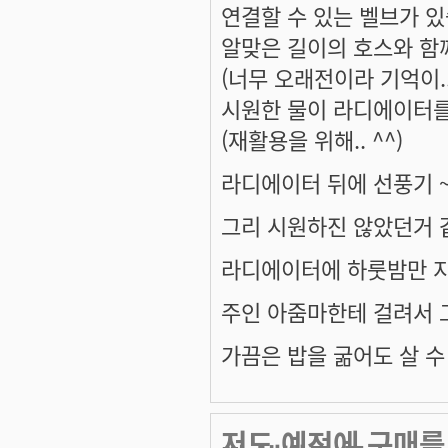
연결할 수 있는 벨브가 있
알맞은 길이의 호스와 함께
(너무 오래전이라 기억이...
시원한 물이 라디에이터를
(재활용을 위해.. ^^)
라디에이터 뒤에 선풍기 ~
그리 시원하진 않았던거 같
라디에이터에 하룻밤만 지
주인 아줌마한테 걸려서 그
가끔은 밥을 굶어도 살 수
저도 예전에 구매를