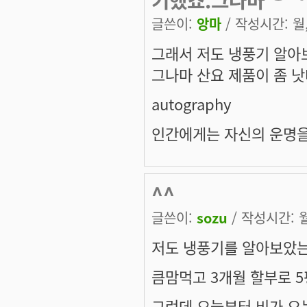
글쓴이:
앙마
/ 작성시간: 월, 
그래서 저도 냉풍기 알아
그나마 산요 제품이 좀 낫
autography
인간에게는 자신의 운명을
^^
글쓴이:
sozu
/ 작성시간: 월,
저도 냉풍기를 알아보았는
큼맘먹고 3개월 할부로 
그런데 오늘부터 비가 오는군