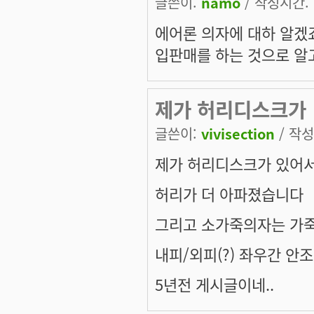
글쓴이:
namo
/ 작성시간: 일
에어론 의자에 대하 알겠
입판매를 하는 것으로 알
제가 허리디스크가
글쓴이:
vivisection
/ 작성시
제가 허리디스크가 있어
허리가 더 아파졌습니다
그리고 소가죽의자는 가죽
내피/외피(?) 좌우간 안
5년전 게시글이네..