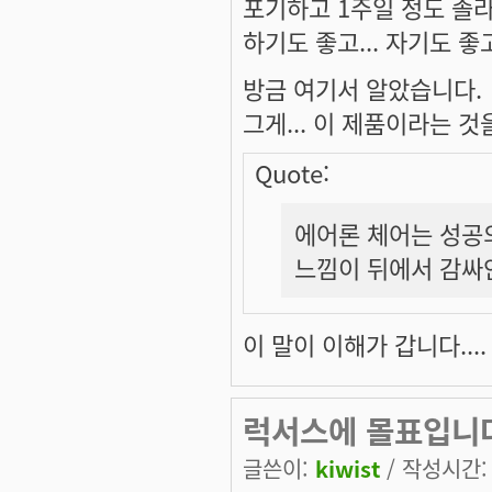
포기하고 1주일 정도 졸라
하기도 좋고... 자기도 좋고.
방금 여기서 알았습니다.
그게... 이 제품이라는 것을요
Quote:
에어론 체어는 성공의
느낌이 뒤에서 감싸안
이 말이 이해가 갑니다....
럭서스에 몰표입니다.[u
글쓴이:
kiwist
/ 작성시간: 목