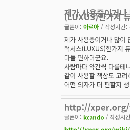
제가 사용중이거나
(LUXUS)한가지 
글쓴이:
아르아
/ 작성시간: 목
제가 사용중이거나 많이 
럭서스(LUXUS)한가지
다들 편하더군요.
사람마다 약간씩 다를테
같이 사용할 책상도 고려
어떤 의자가 더 편할지 
http://xper.org
글쓴이:
kcando
/ 작성시간: 
http://xper.org/wik