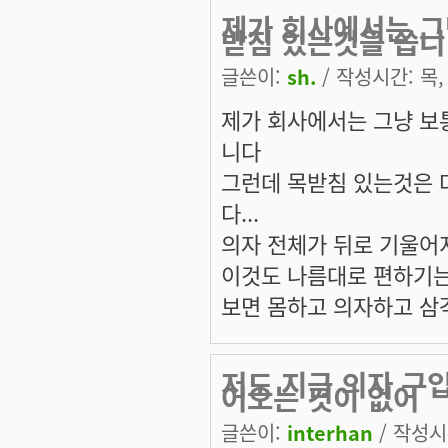
제가 회사에서는 그
받침 있는것을 씁니
글쓴이:
sh.
/ 작성시간: 목, 
제가 회사에서는 그냥 보
니다
그런데 목받침 있는것은 
다...
의자 전체가 뒤로 기울
이것도 나름대로 편하기는
보면 몸하고 의자하고 삼각
저도 지금 의자 구입
어오는 것이 없어
글쓴이:
interhan
/ 작성시간