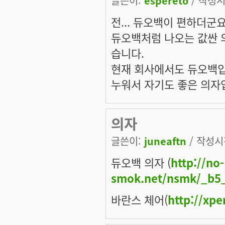
글쓴이:
espereto
/ 작성시간
전... 듀오백이 편하더군요. 
듀오백처럼 나오는 값싼 
습니다.
현재 회사에서도 듀오백입니
누워서 자기도 좋은 의자
의자
글쓴이:
juneaftn
/ 작성시간
듀오백 의자 (
http://no-
smok.net/nsmk/_b5
바란스 체어(
http://xp