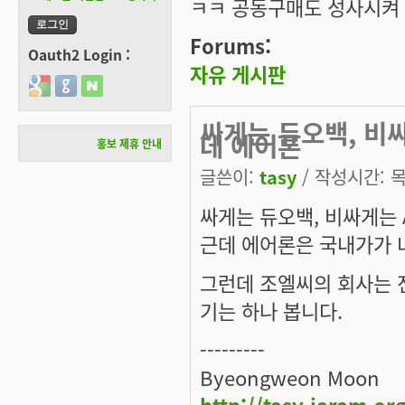
ㅋㅋ 공동구매도 성사시켜 
Forums:
Oauth2 Login :
자유 게시판
Login with Google
Login with GitHub
Login with Naver
싸게는 듀오백, 비싸
데 에어론
홍보 제휴 안내
글쓴이:
tasy
/ 작성시간: 목,
싸게는 듀오백, 비싸게는 A
근데 에어론은 국내가가 너
그런데 조엘씨의 회사는 
기는 하나 봅니다.
---------
Byeongweon Moon
http://tasy.jaram.or