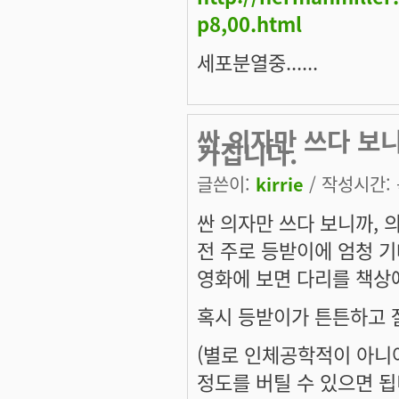
p8,00.html
세포분열중......
싼 의자만 쓰다 보니
가집니다.
글쓴이:
kirrie
/ 작성시간: 목
싼 의자만 쓰다 보니까, 의
전 주로 등받이에 엄청 기
영화에 보면 다리를 책상에
혹시 등받이가 튼튼하고 
(별로 인체공학적이 아니어
정도를 버틸 수 있으면 됩