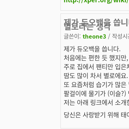
제가 듀오백을 씁니
별로라는 생각
글쓴이:
theone3
/ 작성시간:
제가 듀오백을 씁니다.
처음에는 편한 듯 했지만,
주로 집에서 팬티만 입은
땀도 많이 차서 별로에요.
또 요즘처럼 습기가 많은
팔걸이에 물기가 (이슬?)
저는 아래 링크에서 소개한
당신은 사랑받기 위해 태