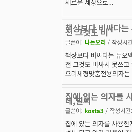
새로운 세상으로...
책상보다 비싸다는 
전 그것도 비
글쓴이:
나는오리
/ 작성시간: 
책상보다 비싸다는 듀오백을
전 그것도 비싸서 못쓰고 있는
오리체형맞춤전용의자
는
집에 있는 의자를 사
데,벌써
글쓴이:
kosta3
/ 작성시간: 
집에 있는 의자를 사용한지 