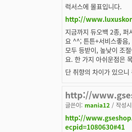
럭서스에 몰표입니다.
http://www.luxuskor
지금까지 듀오백 2종, 퍼
요 ^^; 튼튼+서비스좋음
모두 등받이, 높낮이 조
요. 한 가지 아쉬운점은 목
단 취향의 차이가 있으니 뭐
http://www.gses
글쓴이:
mania12
/ 작성시간
http://www.gseshop.
ecpid=1080630#41