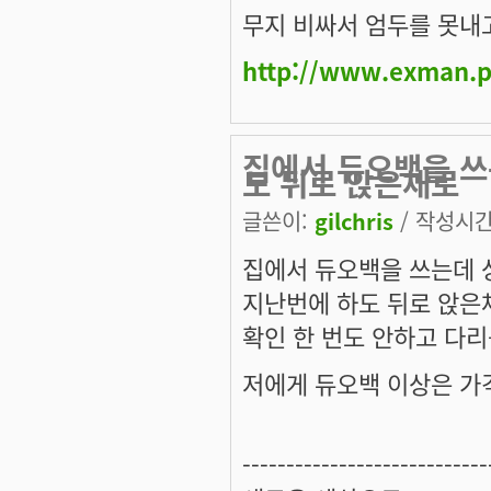
무지 비싸서 엄두를 못내
http://www.exman.p
집에서 듀오백을 쓰
도 뒤로 앉은채로
글쓴이:
gilchris
/ 작성시간: 
집에서 듀오백을 쓰는데 
지난번에 하도 뒤로 앉은
확인 한 번도 안하고 다리
저에게 듀오백 이상은 가
----------------------------