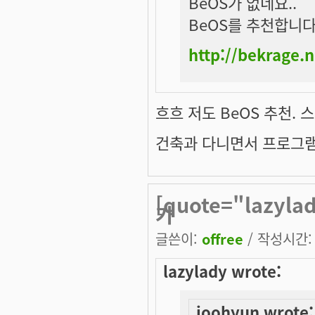
BeOS가 없네요..
BeOS를 추천합니다
http://bekrage.n
흐흐 저도 BeOS 추천.
건축과 다니면서 프로그램
[quote="lazyla
가
글쓴이:
offree
/ 작성시간: 목
lazylady wrote:
joohyun wrote: