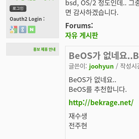
bsd, OS/2 정도인데.
면 감사하겠습니다.
Oauth2 Login :
Forums:
Login with Google
Login with GitHub
Login with Naver
자유 게시판
홍보 제휴 안내
BeOS가 없네요..B
글쓴이:
joohyun
/ 작성시간:
BeOS가 없네요..
BeOS를 추천합니다.
http://bekrage.net/
재수생
전주현