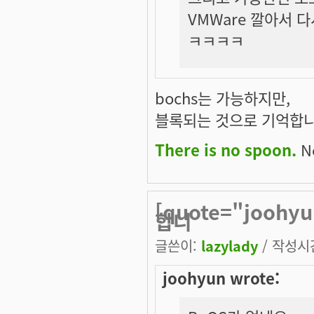
VMWare 깔아서 다
ㅋㅋㅋㅋ
bochs는 가능하지만,
블록되는 것으로 기억합니
There is no spoon.
Ne
[quote="jooh
합니
글쓴이:
lazylady
/ 작성시간:
joohyun wrote: