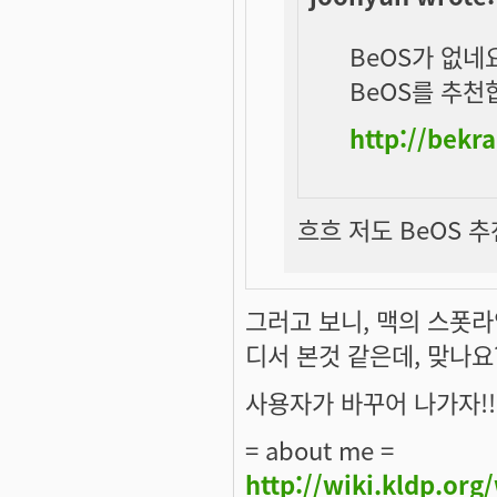
BeOS가 없네요
BeOS를 추천
http://bekra
흐흐 저도 BeOS 
그러고 보니, 맥의 스폿라
디서 본것 같은데, 맞나요
사용자가 바꾸어 나가자!!
= about me =
http://wiki.kldp.org