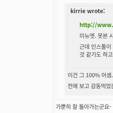
kirrie wrote:
http://www
미뉴엣. 못본 
근데 인스톨이 
것 같기도 하고.
이건 그 100% 어셈..
전에 보고 감동먹었는데
가뿐히 잘 돌아가는군요- 굉장