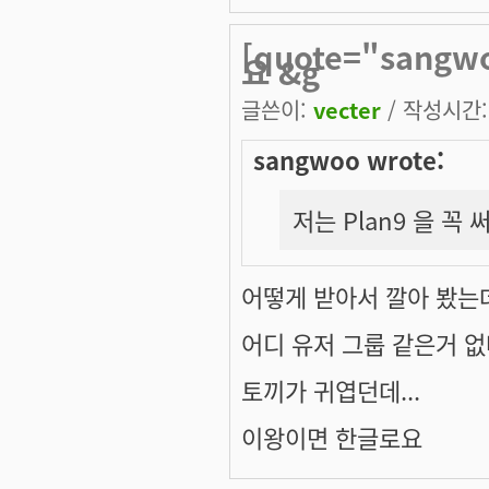
[quote="sang
요 &g
글쓴이:
vecter
/ 작성시간: 
sangwoo wrote:
저는 Plan9 을 꼭 
어떻게 받아서 깔아 봤는데
어디 유저 그룹 같은거 없나
토끼가 귀엽던데...
이왕이면 한글로요