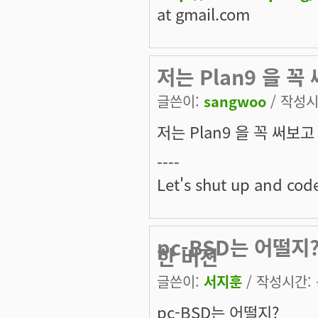
at gmail.com
저는 Plan9 을 꼭 
글쓴이:
sangwoo
/ 작성시간
저는 Plan9 을 꼭 써보고
----
Let's shut up and cod
pc-BSD는 어떨지?
한 버젼
글쓴이:
서지훈
/ 작성시간: 목
pc-BSD는 어떨지?