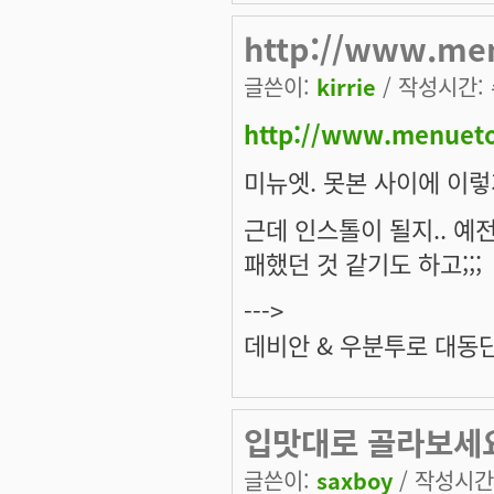
http://www.m
글쓴이:
kirrie
/ 작성시간: 수
http://www.menueto
미뉴엣. 못본 사이에 이렇게
근데 인스톨이 될지.. 예
패했던 것 같기도 하고;;;
--->
데비안 & 우분투로 대동
입맛대로 골라보세요. 
글쓴이:
saxboy
/ 작성시간: 