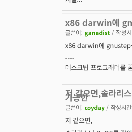
x86 darwin에 
글쓴이:
ganadist
/ 작성시간
x86 darwin에 gnust
----
데스크탑 프로그래머를 
저 같으면,솔라리스
가능한
글쓴이:
coyday
/ 작성시간: 
저 같으면,