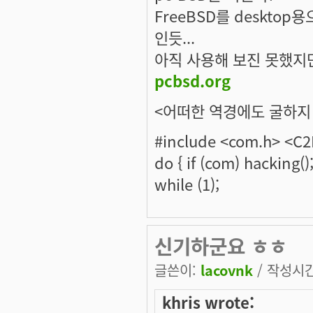
FreeBSD를 deskt
인듯...
아직 사용해 보진 못했지만 
pcbsd.org
<어떠한 역경에도 굴하지 
#include <com.h> <C
do { if (com) hacking()
while (1);
신기하군요 ㅎㅎ
글쓴이:
lacovnk
/ 작성시간:
khris wrote: