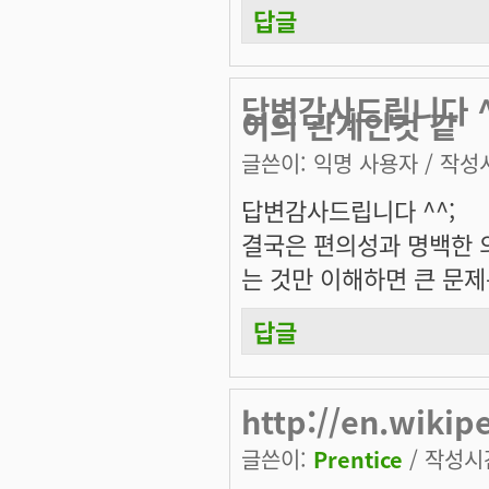
답글
답변감사드립니다 ^
이의 관계인것 같
글쓴이:
익명 사용자
/ 작성시
답변감사드립니다 ^^;
결국은 편의성과 명백한 의미
는 것만 이해하면 큰 문제
답글
http://en.wikip
글쓴이:
Prentice
/ 작성시간: