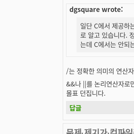
dgsquare wrote:
일단 C에서 제공하는 
로 알고 있습니다.
는데 C에서는 안되는 것
/는 정확한 의미의 연산
&&나 ||를 논리연산자
몰표 던집니다.
답글
문제 제기가 컴파일