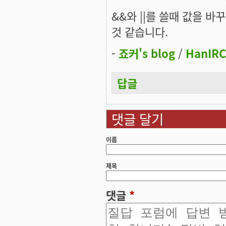
&&와 ||를 쓸때 값을 
것 같습니다.
-
죠커's blog
/
HanIRC
답글
댓글 달기
이름
제목
댓글
*