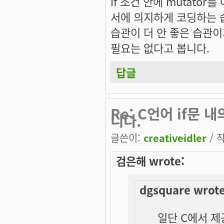
if 조건 안에 mutator
서에 의지하게 코딩하는 
습관이 더 안 좋은 습관
필요는 없다고 봅니다.
답글
Re: C언어 if문
니다.
글쓴이:
creativeidler
/ 작
검은해 wrote:
dgsquare wrote
일단 C에서 제공