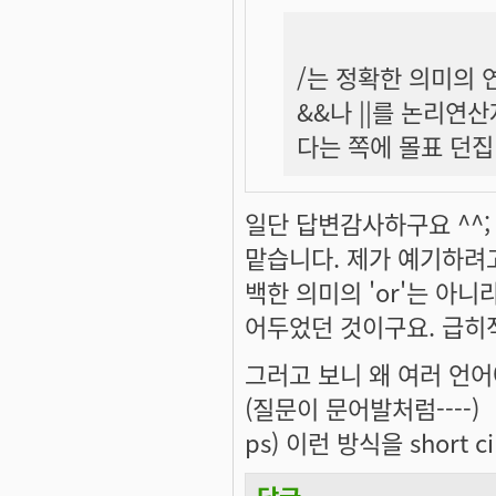
/는 정확한 의미의
&&나 ||를 논리
다는 쪽에 몰표 던집
일단 답변감사하구요 ^^; 
맡습니다. 제가 예기하려고
백한 의미의 'or'는 아
어두었던 것이구요. 급히
그러고 보니 왜 여러 언어에서
(질문이 문어발처럼----)
ps) 이런 방식을 short 
답글