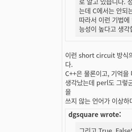
로 알고 있습니다.
는데 C에서는 안되는 것
따라서 이런 기법에
능성이 높다고 생각
이런 short circui
다.
C++은 물론이고, 기억을 
생각났는데 perl도 그렇군요
을
쓰지 않는 언어가 이상하
dgsquare wrote:
그리고 True, Fa