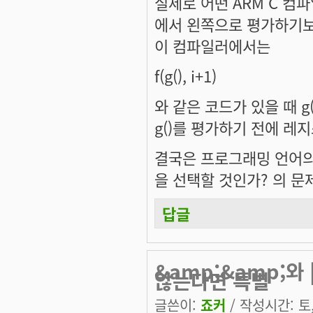
실제로 어떤 ARM C 
에서 왼쪽으로 평가하기보다
이 컴파일러에서는
f(g(), i+1)
와 같은 코드가 있을 때 g
g()를 평가하기 전에 레
결국은 프로그래밍 언어의
을 선택할 것인가? 의 문
답글
&amp;&amp;와
않는다면 특별
글쓴이:
죠커
/ 작성시간: 토, 