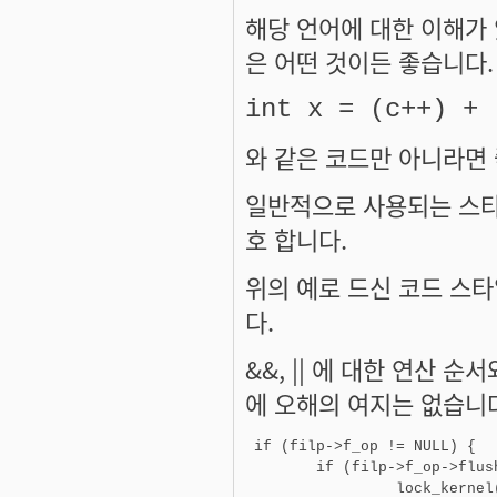
해당 언어에 대한 이해가
은 어떤 것이든 좋습니다.
int x = (c++) + 
와 같은 코드만 아니라면
일반적으로 사용되는 스타
호 합니다.
위의 예로 드신 코드 스
다.
&&, || 에 대한 연산 
에 오해의 여지는 없습니
 if (filp->f_op != NULL) {

        if (filp->f_op->flush
                 lock_kernel(