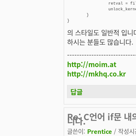
                 retval = fi
                 unlock_kerne
        }

}
의 스타일도 일반적 입니다
하시는 분들도 많습니다.
----------------------------
http://moim.at
http://mkhq.co.kr
답글
Re: C언어 if문
니다.
글쓴이:
Prentice
/ 작성시간: