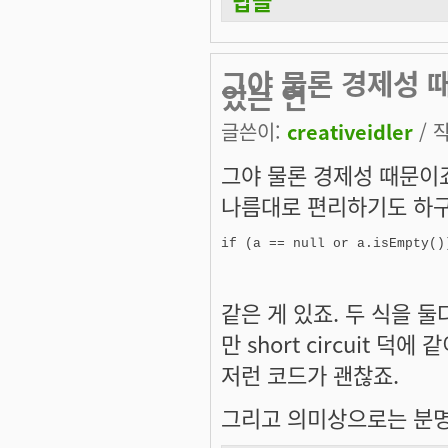
그야 물론 경제성 때문
있는 언
글쓴이:
creativeidler
/ 작
그야 물론 경제성 때문이죠. 
나름대로 편리하기도 하구
같은 게 있죠. 두 식을 
만 short circuit 
저런 코드가 괜찮죠.
그리고 의미상으로는 분명