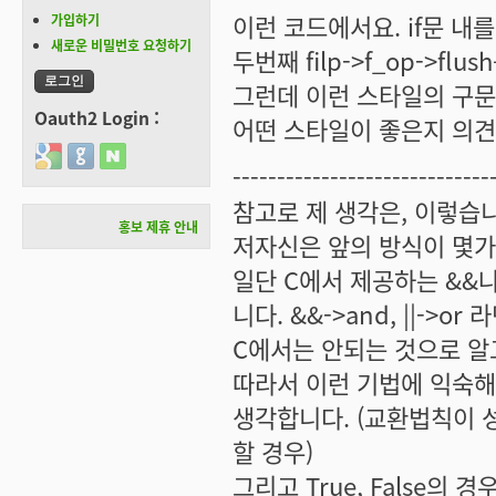
이런 코드에서요. if문 내를
가입하기
새로운 비밀번호 요청하기
두번째 filp->f_op->fl
그런데 이런 스타일의 구문
Oauth2 Login :
어떤 스타일이 좋은지 의견
Login with Google
Login with GitHub
Login with Naver
-----------------------------
참고로 제 생각은, 이렇습
홍보 제휴 안내
저자신은 앞의 방식이 몇가
일단 C에서 제공하는 &&나
니다. &&->and, ||->
C에서는 안되는 것으로 알고요. 
따라서 이런 기법에 익숙해
생각합니다. (교환법칙이 
할 경우)
그리고 True, False의