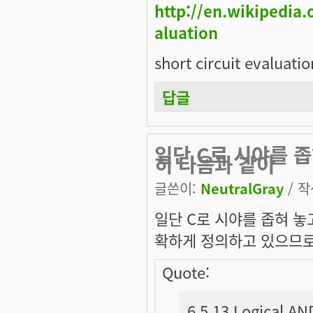
http://en.wikipedia
aluation
short circuit eva
답글
일단 C로 시야를 좁
히 다음과 같이
글쓴이:
NeutralGray
/ 작
일단 C로 시야를 좁혀 놓
확하게 정의하고 있으므
Quote:
6.5.13 Logical AN