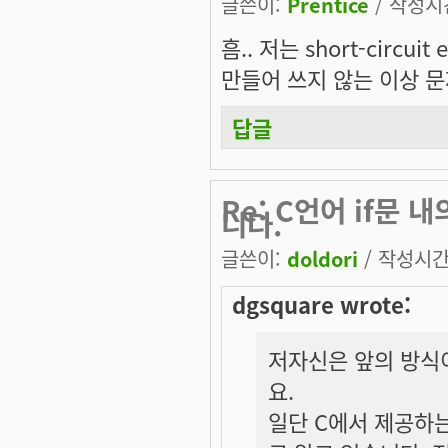
글쓴이:
Prentice
/ 작성시간:
흠.. 저는 short-circu
만들어 쓰지 않는 이상 문
답글
Re: C언어 if문
니다.
글쓴이:
doldori
/ 작성시간: 
dgsquare wrote:
저자신은 앞의 방식
요.
일단 C에서 제공하는 