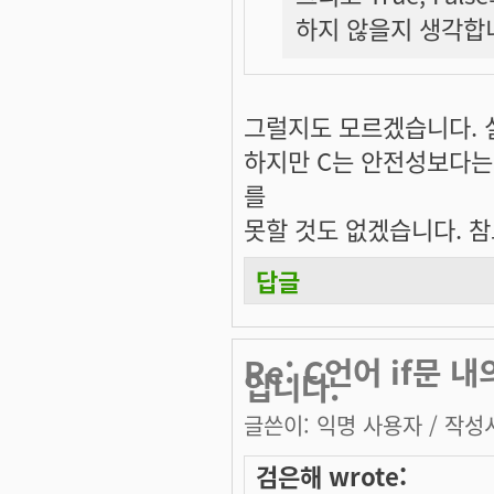
하지 않을지 생각합
그럴지도 모르겠습니다. 실
하지만 C는 안전성보다는
를
못할 것도 없겠습니다. 참
답글
Re: C언어 if문
입니다.
글쓴이:
익명 사용자
/ 작성시
검은해 wrote: