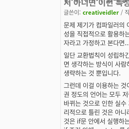
지 아니면 이런 특
글쓴이:
creativeidler
/ 작
문제 제기가 컴파일러의 
성을 직접적으로 활용하는
자라고 가정하고 본다면..
일단 교환법칙이 성립하긴 
면 생각하는 방식이 사람
생략하는 것 뿐입니다.
그런데 이걸 이용하는 것이
권 정도의 언어는 모두 저
바뀌는 것으로 인한 실수 
리적으로 틀린 것은 아니
것은 if문 안에서 실행하