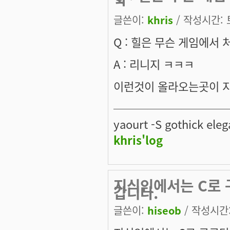
ㅋ
글쓴이:
khris
/ 작성시간: 토,
Q : 힐은 무슨 게임에서
A : 리니지 ㅋㅋㅋ
이런것이 올라오는곳이 지식in
──────────
yaourt -S gothick eleg
khris'log
지식인에서는 C로 구
갑니다.
글쓴이:
hiseob
/ 작성시간: 