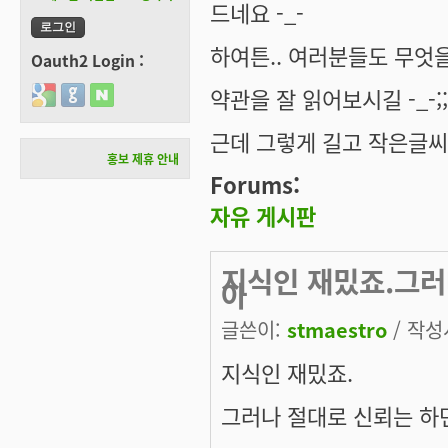
드네요 -_-
하여튼.. 여러분들도 무엇
Oauth2 Login :
약관을 잘 읽어보시길 -_-;;
Login with Google
Login with GitHub
Login with Naver
근데 그렇게 길고 작은글씨로 
홍보 제휴 안내
Forums:
자유 게시판
지식인 재밌죠.그러
아
글쓴이:
stmaestro
/ 작성시
지식인 재밌죠.
그러나 절대로 신뢰는 하