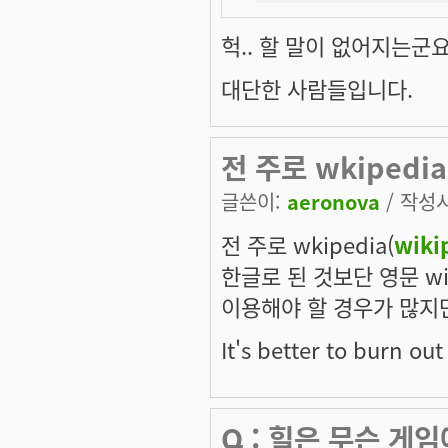
헉.. 할 말이 없어지는군요..
대단한 사람들입니다.
전 주로 wkipedia(
글쓴이:
aeronova
/ 작성시간
전 주로 wkipedia(
wiki
한글로 된 것보단 영문 wi
이용해야 할 경우가 많지
It's better to burn ou
Q : 힐은 무슨 게