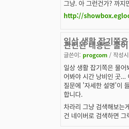
그냥. 아 그런건가? 까지
http://showbox.egl
일상 생활 잡기쪽은
관련된 내용은 물어
글쓴이:
progcom
/ 작성시간
일상 생활 잡기쪽은 물어
어봐야 시간 낭비인 곳..
질문에 '자세한 설명'이 
합니다.
차라리 그냥 검색해보는게
건 네이버로 검색하면 그