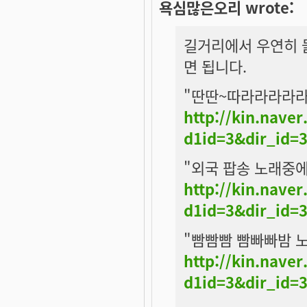
욕심많은오리 wrote:
길거리에서 우연히 
면 됩니다.
"딴딴~따라라라라라
http://kin.nave
d1id=3&dir_id=
"외국 팝송 노래중
http://kin.nave
d1id=3&dir_id=
"빰빰빰 빰빠빠밤 
http://kin.nave
d1id=3&dir_id=