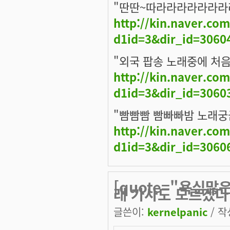
"딴딴~따라라라라라라라
http://kin.naver.co
d1id=3&dir_id=3060
"외국 팝송 노래중에 처
http://kin.naver.co
d1id=3&dir_id=3060
"빰빰빰 빰빠빠밤 노래궁
http://kin.naver.co
d1id=3&dir_id=3060
[quote="욕심
래 가사도 모르겠다
글쓴이:
kernelpanic
/ 작