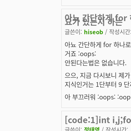
아뇨 간단하게 for
요가 있는지 하는
글쓴이:
hiseob
/ 작성시간: 
아뇨 간단하게 for 하나
거죠 :oops:
안된다는법은 없습니다.
으으, 지금 다시보니 제가 
지식인거는 1단부터 9 단
아 부끄러워 :oops: :oops
[code:1]int i,j;fo
글쓴이:
정태영
/ 작성시간: 토