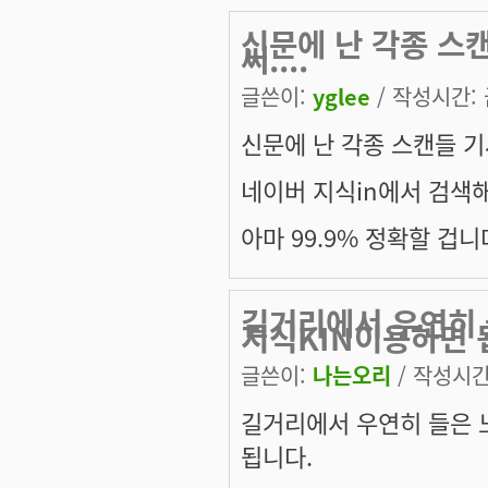
신문에 난 각종 스캔
씨....
글쓴이:
yglee
/ 작성시간: 금
신문에 난 각종 스캔들 기사
네이버 지식in에서 검색해
아마 99.9% 정확할 겁니
길거리에서 우연히 
지식KIN이용하면 
글쓴이:
나는오리
/ 작성시간: 
길거리에서 우연히 들은 
됩니다.