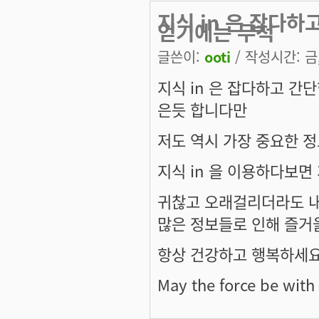
지식 in 은 잡다하
얻기에는 무척
글쓴이:
ooti
/ 작성시간: 금, 
지식 in 은 잡다하고 간
은듯 합니다만
저도 역시 가장 중요한 
지식 in 을 이용하다보면
귀찮고 오래걸리더라도 내
많은 정보들로 인해 즐거
항상 건강하고 행복하세요
May the force be with