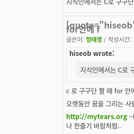
지식인에서는 C로 구구단 짤
[quote="hise
for안에 f
글쓴이:
정태영
/ 작성시간: 토
hiseob wrote:
지식인에서는 C로 구구
c 로 구구단 짤 때 for 
오랫동안 꿈을 그리는 사람
http://mytears.org
~(
나 한줄기 바람처럼..