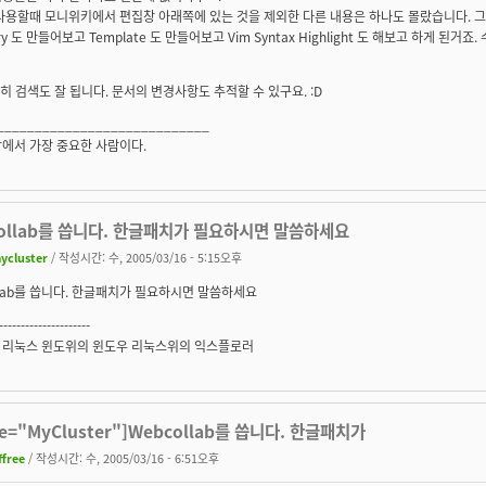
사용할때 모니위키에서 편집창 아래쪽에 있는 것을 제외한 다른 내용은 하나도 몰랐습니다. 그러다가
ory 도 만들어보고 Template 도 만들어보고 Vim Syntax Highlight 도 해보고 하게 된
당연히 검색도 잘 됩니다. 문서의 변경사항도 추적할 수 있구요. :D
____________________________
에서 가장 중요한 사람이다.
ollab를 씁니다. 한글패치가 필요하시면 말씀하세요
ycluster
/ 작성시간: 수, 2005/03/16 - 5:15오후
llab를 씁니다. 한글패치가 필요하시면 말씀하세요
---------------------
 리눅스 윈도위의 윈도우 리눅스위의 익스플로러
te="MyCluster"]Webcollab를 씁니다. 한글패치가
ffree
/ 작성시간: 수, 2005/03/16 - 6:51오후