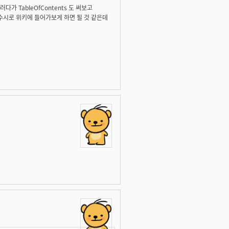
 TableOfContents 도 써보고
거죠. 수시로 위키에 들어가보게 하면 될 것 같은데