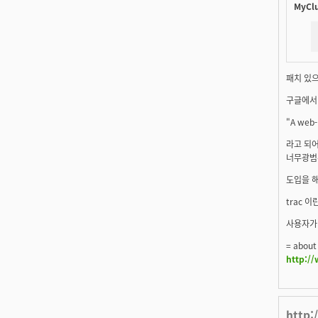
MyClu
패치 있
구글에서 
"A web-
라고 되어
너무광범
도입을 해
trac 
사용자가 
= about
http://
http: