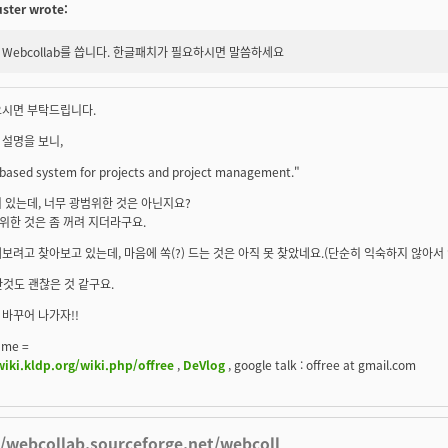
ster wrote:
Webcollab를 씁니다. 한글패치가 필요하시면 말씀하세요
으시면 부탁드립니다.
설명을 보니,
based system for projects and project management."
 있는데, 너무 광범위한 것은 아닌지요?
위한 것은 좀 꺼려 지더라구요.
보려고 찾아보고 있는데, 마음에 쏙(?) 드는 것은 아직 못 찾았네요.(단순히 익숙하지 않아서 인
이란것도 괜찮은 것 같구요.
바꾸어 나가자!!
 me =
wiki.kldp.org/wiki.php/offree
,
DeVlog
, google talk : offree at gmail.com
//webcollab.sourceforge.net/webcoll