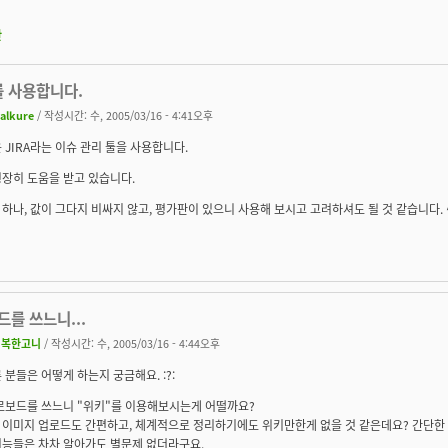
판
를 사용합니다.
alkure
/ 작성시간: 수, 2005/03/16 - 4:41오후
 JIRA라는 이슈 관리 툴을 사용합니다.
장히 도움을 받고 있습니다.
하나, 값이 그다지 비싸지 않고, 평가판이 있으니 사용해 보시고 고려하셔도 될 것 같습니다. 
를 쓰느니...
행복한고니
/ 작성시간: 수, 2005/03/16 - 4:44오후
 분들은 어떻게 하는지 궁금해요. :?:
제로보드를 쓰느니 "위키"를 이용해보시는게 어떨까요?
 이미지 업로드도 간편하고, 체계적으로 정리하기에도 위키만한게 없을 것 같은데요? 간단한
기능들은 차차 알아가도 별문제 없더라구요.