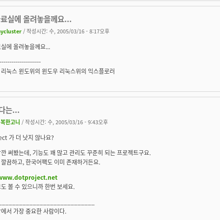
료실에 올려놓을께요...
ycluster
/ 작성시간: 수, 2005/03/16 - 8:17오후
실에 올려놓을께요...
---------------------
 리눅스 윈도위의 윈도우 리눅스위의 익스플로러
는...
행복한고니
/ 작성시간: 수, 2005/03/16 - 9:43오후
ject 가 더 낫지 않나요?
깐 써봤는데, 기능도 꽤 많고 관리도 꾸준히 되는 프로젝트구요.
 깔끔하고, 한국어팩도 이미 존재하거든요.
/www.dotproject.net
도 볼 수 있으니까 한번 보세요.
____________________________
에서 가장 중요한 사람이다.