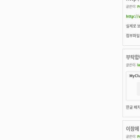
글쓴이:
P
http:/
실제로 보
첨부파일은
부탁합니
글쓴이:
l
MyClu
한글 패치 
이참에 
글쓴이:
P