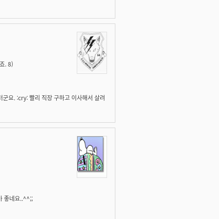
. 8)
요. :cry: 빨리 직장 구하고 이사해서 살려
네요..^^;;