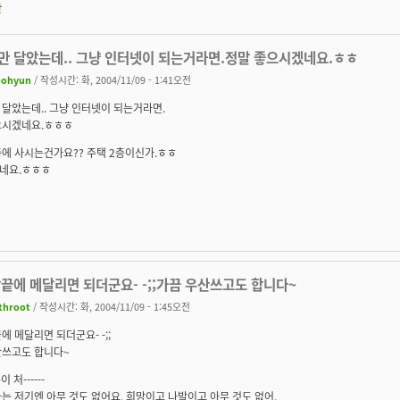
판
만 달았는데.. 그냥 인터넷이 되는거라면.정말 좋으시겠네요.ㅎㅎ
oohyun
/ 작성시간: 화, 2004/11/09 - 1:41오전
달았는데.. 그냥 인터넷이 되는거라면.
으시겠네요.ㅎㅎㅎ
에 사시는건가요?? 주택 2층이신가.ㅎㅎ
네요.ㅎㅎㅎ
끝에 메달리면 되더군요- -;;가끔 우산쓰고도 합니다~
throot
/ 작성시간: 화, 2004/11/09 - 1:45오전
에 메달리면 되더군요- -;;
산쓰고도 합니다~
이 처------
는 저기엔 아무 것도 없어요. 희망이고 나발이고 아무 것도 없어.