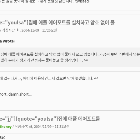
되는 꼴을 못봐서 절대로 그렇게 못할것 같습니다. :twisted:
te="youlsa"]집에 애플 에어포트를 설치하고 암호 없이 풀
/ 작성시간: 화, 2004/11/09 - 11:26오전
a wrote:
집에 애플 에어포트를 설치하고 암호 없이 풀어서 쓰고 있습니다. 가끔씩 보면 주변에서 몇분
별히 문제가 생기기 전까지는 풀어놓고 쓸 생각입니다. ^^
에 걸린다거나, 해킹에 이용되면... 저 같으면 막아 놓겠습니다. ^^
short. damn short...
te="jj"][quote="youlsa"]집에 애플 에어포트를
dhoney
/ 작성시간: 화, 2004/11/09 - 11:31오전
te: