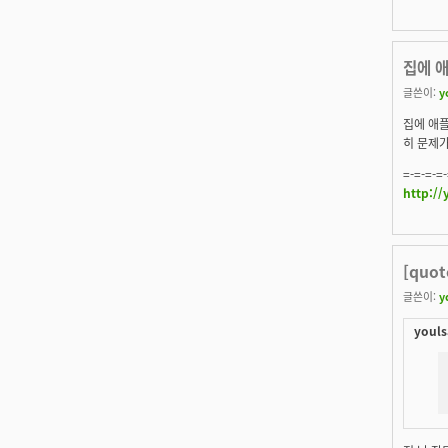
집에 
글쓴이:
y
집에 애플
히 문제가
=-=-=-=-
http:/
[quo
글쓴이:
y
youls