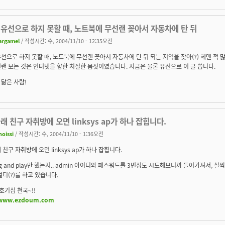
유선으로 하지 못할 때, 노트북에 무선랜 꽂아서 자동차에 탄 뒤
argamel
/ 작성시간: 수, 2004/11/10 - 12:35오전
선으로 하지 못할 때, 노트북에 무선랜 꽂아서 자동차에 탄 뒤 되는 지역을 찾아(?) 헤맨 적
랜 보는 것은 인터넷을 향한 처절한 몸짓이였습니다. 지금은 물론 유선으로 이 글 씁니다.
닮은 사람!
래 친구 자취방에 오면 linksys ap가 하나 잡힙니다.
hoissi
/ 작성시간: 수, 2004/11/10 - 1:36오전
 친구 자취방에 오면 linksys ap가 하나 잡힙니다.
ug and play만 했는지.. admin 아이디와 패스워드를 3번정도 시도해보니까 들어가져서, 
멀티(?)를 하고 있습니다.
호기심 천국~!!
/www.ezdoum.com