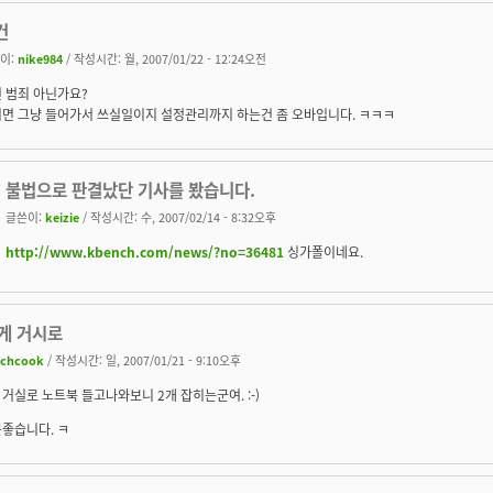
건
이:
nike984
/ 작성시간: 월, 2007/01/22 - 12:24오전
 범죄 아닌가요?
면 그냥 들어가서 쓰실일이지 설정관리까지 하는건 좀 오바입니다. ㅋㅋㅋ
불법으로 판결났단 기사를 봤습니다.
글쓴이:
keizie
/ 작성시간: 수, 2007/02/14 - 8:32오후
http://www.kbench.com/news/?no=36481
싱가폴이네요.
게 거시로
ichcook
/ 작성시간: 일, 2007/01/21 - 9:10오후
거실로 노트북 들고나와보니 2개 잡히는군여. :-)
좋습니다. ㅋ