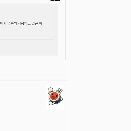
변에서 몇분씩 사용하고 있곤 하