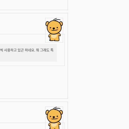
씩 사용하고 있곤 하네요. 뭐 그래도 특