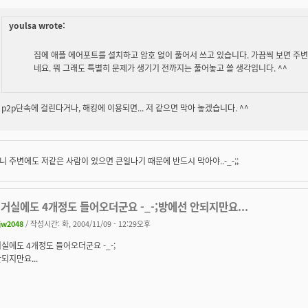
youlsa wrote:
집에 애플 에어포트를 설치하고 암호 없이 풀어서 쓰고 있습니다. 가끔씩 보면 주
네요. 뭐 그래도 특별히 문제가 생기기 전까지는 풀어놓고 쓸 생각입니다. ^^
p2p단속에 걸린다거나, 해킹에 이용되면... 저 같으면 막아 놓겠습니다. ^^
 주변에도 저같은 사람이 있으면 큰일나기 때문에 반드시 막아야..-_-;;
거실에도 4개정도 들어오더군요 -_-;방에선 안되지만요...
jw2048
/ 작성시간: 화, 2004/11/09 - 12:29오후
실에도 4개정도 들어오더군요 -_-;
되지만요...