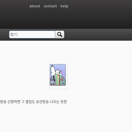
about
contact
help
찾기
검색 폼
선방송 신청하면 그 옆집도 유선방송 나오는 듯한