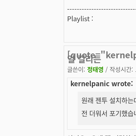
----------------------------
Playlist :
[quote="kern
일 걸리는
글쓴이:
정태영
/ 작성시간: 토
kernelpanic wrote:
원래 젠투 설치하는데
전 더워서 포기했습니다.