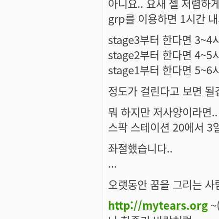
아니요.. 요새 젤 저렴하게
grp를 이용하면 1시간 내
stage3부터 한다면 3~4시
stage2부터 한다면 4~5시
stage1부터 한다면 5~6시
정도가 걸린다고 보면 될겁
뭐 하지만 저사양이라면.
스팍 스테이션 20에서 3일
좌절했습니다..
...
오랫동안 꿈을 그리는 사람
http://mytears.org
~(