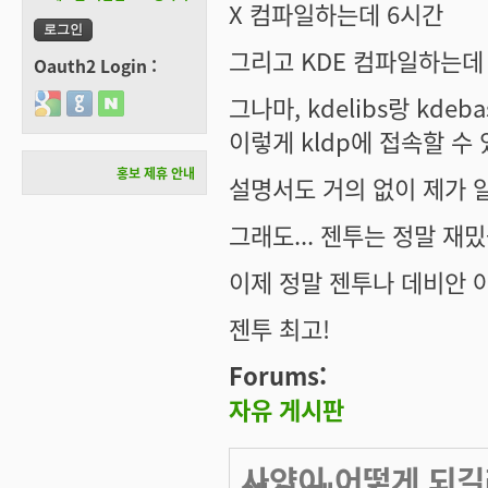
X 컴파일하는데 6시간
그리고 KDE 컴파일하는데 나
Oauth2 Login :
그나마, kdelibs랑 kd
Login with Google
Login with GitHub
Login with Naver
이렇게 kldp에 접속할 수 있
홍보 제휴 안내
설명서도 거의 없이 제가 
그래도... 젠투는 정말 재
이제 정말 젠투나 데비안 아
젠투 최고!
Forums:
자유 게시판
사양이 어떻게 되길래