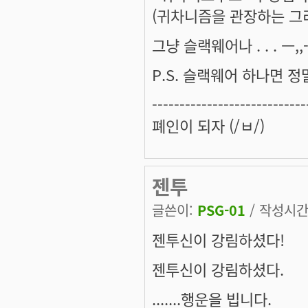
(귀차니즘을 관장하는 그리
그냥 슬랙웨어나 . . . ㅡ,,-
P.S. 슬랙웨어 하나면 정말
----------------------------
폐인이 되자 (/ㅂ/)
젠투
글쓴이:
PSG-01
/ 작성시간: 
젠투신이 강림하셨다!
젠투신이 강림하셨다.
.......행운을 빕니다.