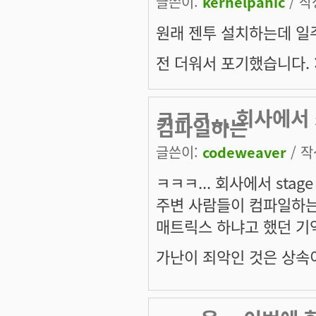
글쓴이:
kernelpanic
/ 작
원래 젠투 설치하는데 일주
전 더워서 포기했습니다. :t
ㅋㅋㅋ... 회사에서
컴파일하는
글쓴이:
codeweaver
/ 작
ㅋㅋㅋ... 회사에서 stag
주변 사람들이 컴파일하는
매트릭스 하냐고 했던 기억이..
가난이 죄악인 것은 상속