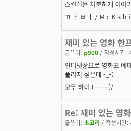
스킨십은 차분하게 이야기
ㄲ ㅏ ㅂ ㅣ / M c K a b i /
재미 있는 영화 한
글쓴이:
p900
/ 작성시간: 수,
인터넷상으로 영화표 예매
풀리지 싶은데 -_-;
모두 하이 (ㅡ_ㅡ)/
Re: 재미 있는 영
글쓴이:
초코리
/ 작성시간: 수