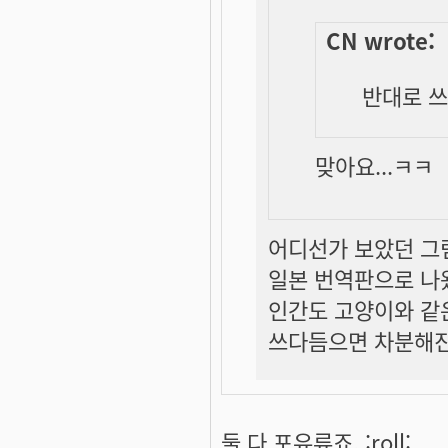
CN wrote:
반대로 
맞아요...ㅋㅋ
어디선가 보았던 그림
일본 번역판으로 나
인간도 고양이와 같은
쓰다듬으면 차분해진
둘 다 포유류죠. :roll: