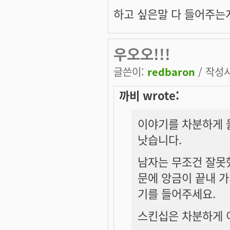
하고 싶은말 다 들어주는
우오오!!!
글쓴이:
redbaron
/ 작성시간
까비 wrote:
이야기를 차분하게 
낫습니다.
남자는 무조건 잘못
문에 앙금이 끝내 가
기를 들어주세요.
스킨십은 차분하게 