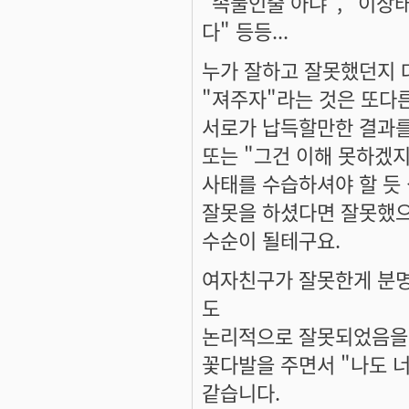
"속물인줄 아냐", "이상
다" 등등...
누가 잘하고 잘못했던지 
"져주자"라는 것은 또다
서로가 납득할만한 결과를
또는 "그건 이해 못하겠
사태를 수습하셔야 할 듯
잘못을 하셨다면 잘못했으
수순이 될테구요.
여자친구가 잘못한게 분명
도
논리적으로 잘못되었음을 
꽃다발을 주면서 "나도 너
같습니다.