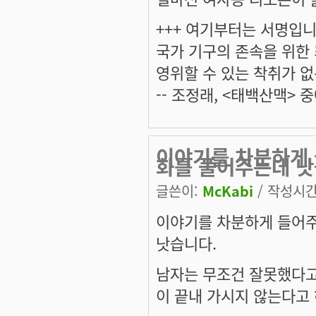
+++ 여기부터는 서명입니다
국가 기구의 존속을 위한
영위할 수 있는 착취가 없
-- 조정래, <태백산맥> 중
이야기를 차분하게 
화를 풀어주는데 
글쓴이:
McKabi
/ 작성시간: 
이야기를 차분하게 들어주
낫습니다.
남자는 무조건 잘못했다고
이 끝내 가시지 않는다고