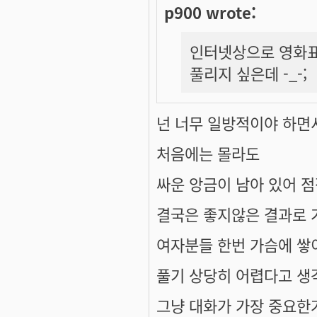
p900 wrote:
인터넷상으로 영화표
풀리지 싶은데 -_-;
넌 너무 일방적이야 하면
처음에는 몰라도
싸운 앙금이 남아 있어 
결국은 좋지않은 결과로 
여자분들 한번 가슴에 쌓
풀기 상당히 어렵다고 생
그냥 대화가 가장 중요한