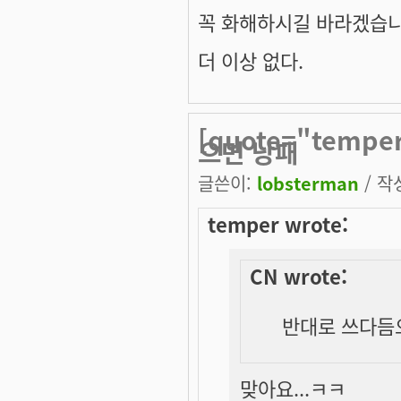
꼭 화해하시길 바라겠습니
더 이상 없다.
[quote="temp
으면 낭패
글쓴이:
lobsterman
/ 작성
temper wrote:
CN wrote:
반대로 쓰다듬
맞아요...ㅋㅋ