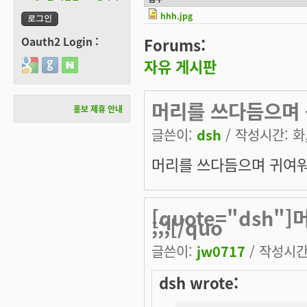
hhh.jpg
Oauth2 Login :
Forums:
자유 게시판
Login with Google
Login with GitHub
Login with Naver
머리를 쓰다듬으며 귀
홍보 제휴 안내
글쓴이:
dsh
/ 작성시간: 화, 
머리를 쓰다듬으며 귀여워해
[quote="dsh
;;;[/quo
글쓴이:
jw0717
/ 작성시간: 
dsh wrote: