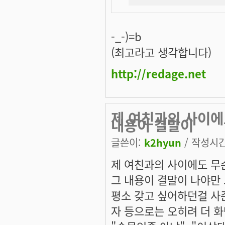
-_-)=b
(최고라고 생각합니다)
http://redage.net
제 여친과의 사이에
내용이 결말이
글쓴이:
k2hyun
/ 작성시간:
제 여친과의 사이에도 무
그 내용이 결말이 나야만
평소 갖고 싶어하던걸 사준
자 등으로는 오히려 더 화