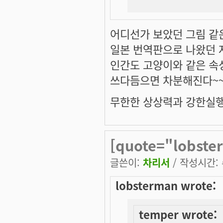
어디선가 보았던 그림 같은
일본 번역판으로 나왔던 
인간도 고양이와 같은 속성
쓰다듬으면 차분해진다~~
무한한 상상력과 강한실행
[quote="lobste
글쓴이:
차리서
/ 작성시간: 수
lobsterman wrote:
temper wrote: