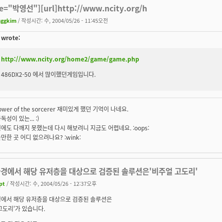
e="박영선"][url]http://www.ncity.org/h
sggkim
/ 작성시간: 수, 2004/05/26 - 11:45오전
wrote:
http://www.ncity.org/home2/game/game.php
486DX2-50 에서 많이했던게임입니다.
wer of the sorcerer 재미있게 했던 기억이 나네요.
성이 있는... :)
에도 다깨지 못했는데 다시 해보려니 지금도 어렵네요. :oops:
만한 곳 어디 없으려나요? :wink:
환경에서 해당 유저층을 대상으로 검증된 솔루션은'비주얼 고도리'
pt
/ 작성시간: 수, 2004/05/26 - 12:37오후
경에서 해당 유저층을 대상으로 검증된 솔루션은
고도리'가 있습니다.