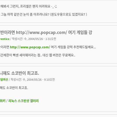
해봐서 그런지, 프리셀은 왠지 어려워요 -_-;;
.. 그놈 마작 같은건 눈이 좀 아프려나요? (윈도우용으로도 있겠지요? )
반이라면 http://www.popcap.com/ 여기 게임들 강
rentice
/ 작성시간: 수, 2004/05/26 - 1:31오전
반이라면
http://www.popcap.com/
여기 게임들 강력 추천해드릴께요...
간제한이 빡센 셰어웨어라는 점.. 대신 웹 버젼은 무료예요..
니해도 소코반이 최고죠.
랜덤여신
/ 작성시간: 수, 2004/05/26 - 9:10오전
해도 소코반이 최고죠.
위키
/
리눅스 스크린샷 갤러리