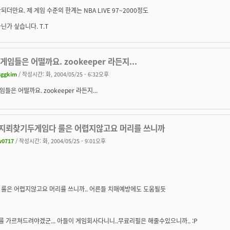
되더만요. 제 게임 수준의 한계는 NBA LIVE 97~2000정도
닌가 싶습니다. T.T
h 게임들은 어떨까요. zookeeper 라든지...
sggkim
/ 작성시간: 화, 2004/05/25 - 6:32오후
게임들은 어떨까요. zookeeper 라든지...
. 지뢰찾기두게임다 룰은 어렵지않고요 머리를 쓰니까
w0717
/ 작성시간: 화, 2004/05/25 - 9:01오후
 룰은 어렵지않고요 머리를 쓰니까.. 어른들 치매예방에도 도움될듯
고를 가르쳐드려야겠군... 아들이 게임회사다니니..무료리필은 해줄수있으니까.. :P