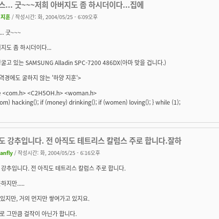
... 굿~~~저희 아버지도 좀 하시더이다...집에
서지훈
/ 작성시간: 화, 2004/05/25 - 6:09오후
. 굿~~~
지도 좀 하시더이다...
고 있는 SAMSUNG Alladin SPC-7200 486DX(아마 맞을 겁니다.)
역경에도 굴하지 않는 '하양 지훈'>
de <com.h> <C2H5OH.h> <woman.h>
(com) hacking(); if (money) drinking(); if (women) loving(); } while (1);
도 강추입니다. 전 아직도 테트리스 칼럼스 주로 합니다.잘하
canfly
/ 작성시간: 화, 2004/05/25 - 6:16오후
강추입니다. 전 아직도 테트리스 칼럼스 주로 합니다.
지만.....
 있지만, 거의 먼지만 쌓여가고 있지요.
로 그만큼 걸작이 아닌가 합니다.