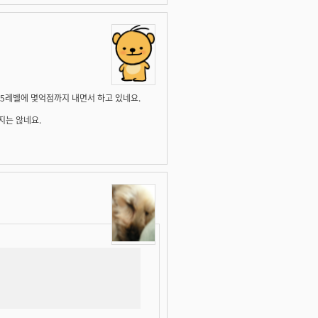
265레벨에 몇억점까지 내면서 하고 있네요.
지는 않네요.