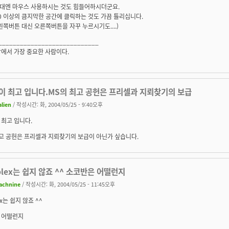
대엔 마우스 사용하시는 것도 힘들어하시더군요.
00 이상의 큼지막한 공간에 클릭하는 것도 가끔 틀리십니다.
왼쪽버튼 대신 오른쪽버튼을 자꾸 누르시기도....)
____________________________
에서 가장 중요한 사람이다.
이 최고 입니다.MS의 최고 공헌은 프리셀과 지뢰찾기의 보급
alien
/ 작성시간: 화, 2004/05/25 - 9:40오후
최고 입니다.
최고 공헌은 프리셀과 지뢰찾기의 보급이 아닌가 싶습니다.
plex는 쉽지 않죠 ^^ 소코반은 어떨런지
achnine
/ 작성시간: 화, 2004/05/25 - 11:45오후
ex는 쉽지 않죠 ^^
 어떨런지