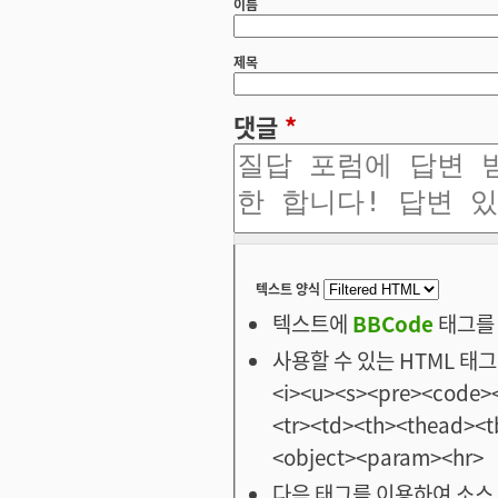
이름
제목
댓글
*
텍스트 양식
텍스트에
BBCode
태그를 
사용할 수 있는 HTML 태그: <
<i><u><s><pre><code><
<tr><td><th><thead>
<object><param><hr>
다음 태그를 이용하여 소스 