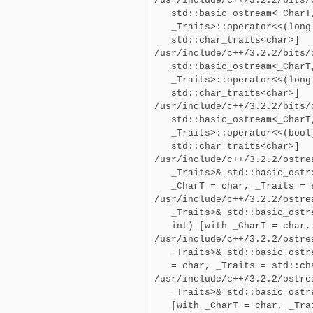
/usr/include/c++/3.2.2/bits/o
   std::basic_ostream<_CharT
   _Traits>::operator<<(long
   std::char_traits<char>]

/usr/include/c++/3.2.2/bits/o
   std::basic_ostream<_CharT
   _Traits>::operator<<(long
   std::char_traits<char>]

/usr/include/c++/3.2.2/bits/o
   std::basic_ostream<_CharT
   _Traits>::operator<<(bool
   std::char_traits<char>]

/usr/include/c++/3.2.2/ostre
   _Traits>& std::basic_ostr
   _CharT = char, _Traits = 
/usr/include/c++/3.2.2/ostre
   _Traits>& std::basic_ostr
   int) [with _CharT = char,
/usr/include/c++/3.2.2/ostre
   _Traits>& std::basic_ostr
   = char, _Traits = std::cha
/usr/include/c++/3.2.2/ostre
   _Traits>& std::basic_ostr
   [with _CharT = char, _Tra