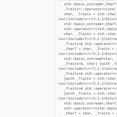
   std::basic_ostream<_CharT
   _Traits>::operator<<(std:
   char, _Traits = std::char_
/usr/include/c++/3.2.2/bits/o
   std::basic_ostream<_CharT,
   std::operator<<(std::basi
   char, _Traits = std::char_
/usr/include/c++/3.2.2/ostre
   _Traits>& std::operator<<
   _CharT = char, _Traits = 
/usr/include/c++/3.2.2/bits/o
   std::basic_ostream<char, 
   _Traits>&, char) [with _T
/usr/include/c++/3.2.2/ostre
   _Traits>& std::operator<<
   [with _Traits = std::char_
/usr/include/c++/3.2.2/ostre
   _Traits>& std::operator<<
   [with _Traits = std::char_
/usr/include/c++/3.2.2/bits/o
   std::basic_ostream<_CharT,
   std::operator<<(std::basi
   _CharT = char, _Traits = 