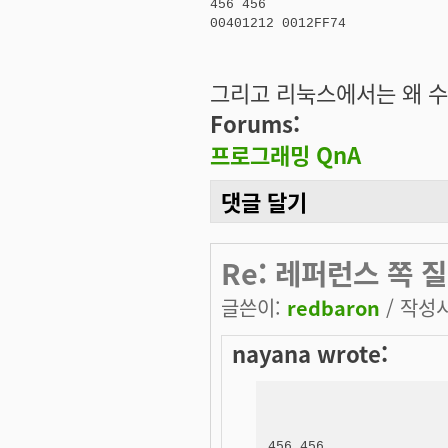
456 456

00401212 0012FF74
그리고 리눅스에서는 왜 수
Forums:
프로그래밍 QnA
댓글 달기
Re: 레퍼런스 쪽 
글쓴이:
redbaron
/ 작성시간
nayana wrote:
456 456
