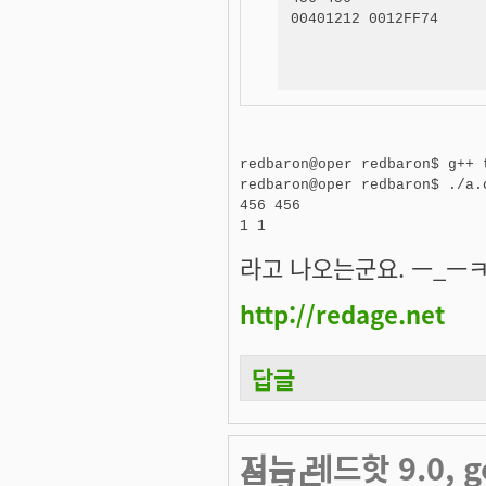
00401212 0012FF74
redbaron@oper redbaron$ g++ t
redbaron@oper redbaron$ ./a.o
456 456

라고 나오는군요. ㅡ_ㅡㅋ Fr
http://redage.net
답글
저는 레드핫 9.0, 
류코드