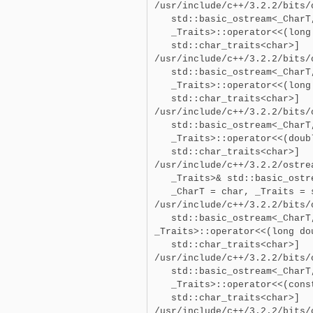
/usr/include/c++/3.2.2/bits/o
   std::basic_ostream<_CharT
   _Traits>::operator<<(long
   std::char_traits<char>]

/usr/include/c++/3.2.2/bits/o
   std::basic_ostream<_CharT
   _Traits>::operator<<(long
   std::char_traits<char>]

/usr/include/c++/3.2.2/bits/o
   std::basic_ostream<_CharT
   _Traits>::operator<<(doub
   std::char_traits<char>]

/usr/include/c++/3.2.2/ostre
   _Traits>& std::basic_ostr
   _CharT = char, _Traits = 
/usr/include/c++/3.2.2/bits/o
   std::basic_ostream<_CharT
_Traits>::operator<<(long do
   std::char_traits<char>]

/usr/include/c++/3.2.2/bits/o
   std::basic_ostream<_CharT
   _Traits>::operator<<(cons
   std::char_traits<char>]

/usr/include/c++/3.2.2/bits/o