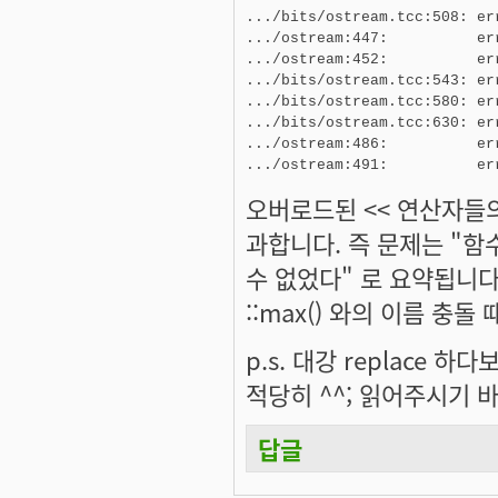
.../bits/ostream.tcc:508: er
.../ostream:447:          er
.../ostream:452:          er
.../bits/ostream.tcc:543: er
.../bits/ostream.tcc:580: er
.../bits/ostream.tcc:630: er
.../ostream:486:          er
.../ostream:491:          er
오버로드된 << 연산자들
과합니다. 즉 문제는 "함수
수 없었다" 로 요약됩니다.
::max() 와의 이름 충돌
p.s. 대강 replace
적당히 ^^; 읽어주시기 
답글