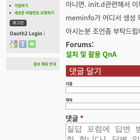
아니면. init.d관련해서 
가입하기
새로운 비밀번호 요청하기
meminfo가 어디서 생성
아시는분 조언좀 부탁드립
Oauth2 Login :
Forums:
Login with Google
Login with GitHub
Login with Naver
설치 및 활용 QnA
홍보 제휴 안내
댓글 달기
이름
제목
댓글
*