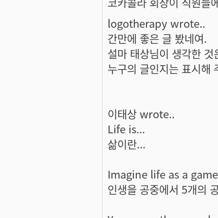
코카콜라 회장이 직원들에
logotherapy wrote..
간만에 좋은 글 봤네여.
설마 태상님이 생각한 것
누구의 글인지는 표시해 
이태상 wrote..
Life is...
삶이란...
Imagine life as a game 
인생을 공중에서 5개의 