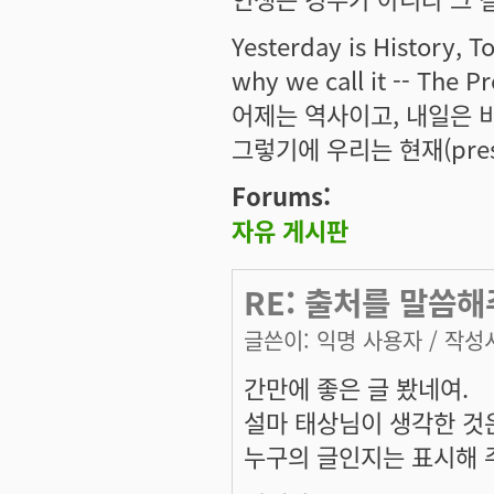
Yesterday is History, T
why we call it -- The Pr
어제는 역사이고, 내일은 
그렇기에 우리는 현재(pres
Forums:
자유 게시판
RE: 출처를 말씀해
글쓴이:
익명 사용자
/ 작성시
간만에 좋은 글 봤네여.
설마 태상님이 생각한 것
누구의 글인지는 표시해 