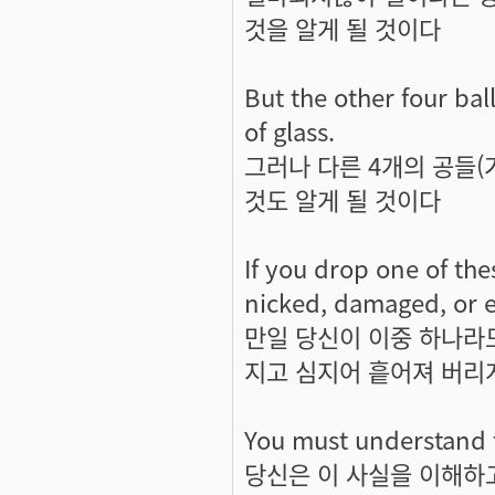
것을 알게 될 것이다
But the other four ball
of glass.
그러나 다른 4개의 공들(가
것도 알게 될 것이다
If you drop one of the
nicked, damaged, or e
만일 당신이 이중 하나라도
지고 심지어 흩어져 버리게
You must understand th
당신은 이 사실을 이해하