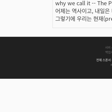
why we call it -- The P
어제는 역사이고, 내일은
그렇기에 우리는 현재(pres
서버 
백업
전체 스폰서