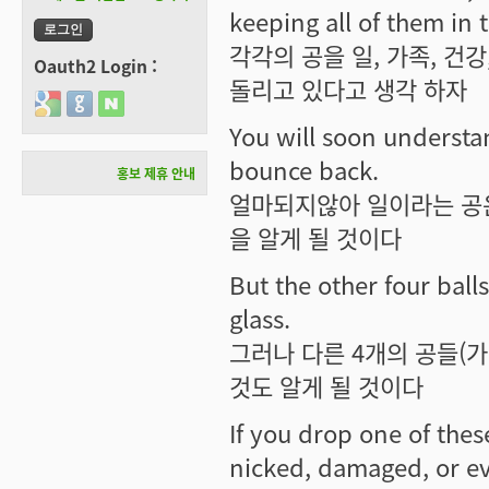
keeping all of them in t
각각의 공을 일, 가족, 건
Oauth2 Login :
돌리고 있다고 생각 하자
Login with Google
Login with GitHub
Login with Naver
You will soon understand
bounce back.
홍보 제휴 안내
얼마되지않아 일이라는 공
을 알게 될 것이다
But the other four balls
glass.
그러나 다른 4개의 공들(가
것도 알게 될 것이다
If you drop one of thes
nicked, damaged, or ev