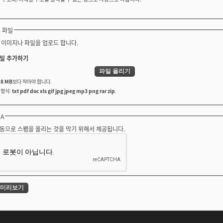
 파일
 이미지나 파일을 업로드 합니다.
일 추가하기
는
8 MB
보다 작아야 합니다.
 형식:
txt pdf doc xls gif jpg jpeg mp3 png rar zip
.
HA
동으로 스팸을 올리는 것을 막기 위해서 제공됩니다.