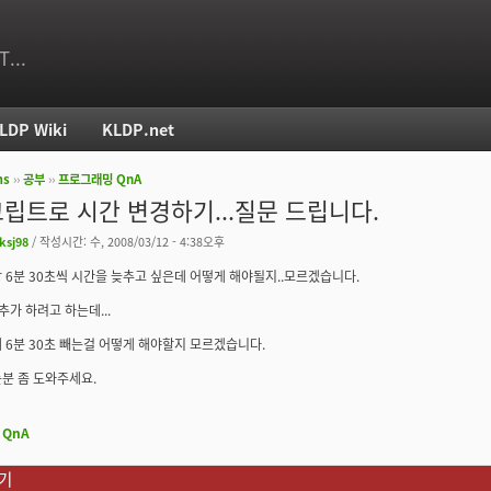
T...
LDP Wiki
KLDP.net
ms
››
공부
››
프로그래밍 QnA
치
립트로 시간 변경하기...질문 드립니다.
ksj98
/ 작성시간: 수, 2008/03/12 - 4:38오후
 6분 30초씩 시간을 늦추고 싶은데 어떻게 해야될지..모르겠습니다.
에 추가 하려고 하는데...
 6분 30초 빼는걸 어떻게 해야할지 모르겠습니다.
분 좀 도와주세요.
QnA
기