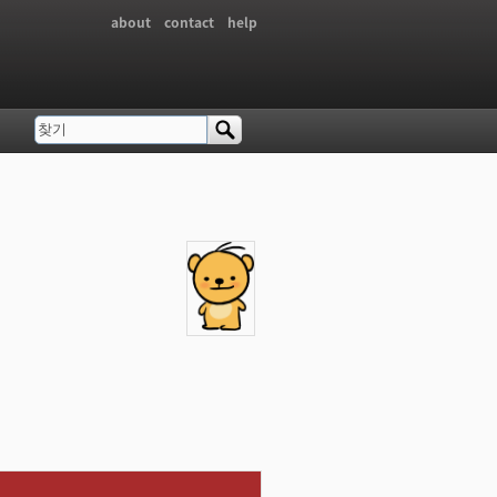
about
contact
help
찾기
검색 폼