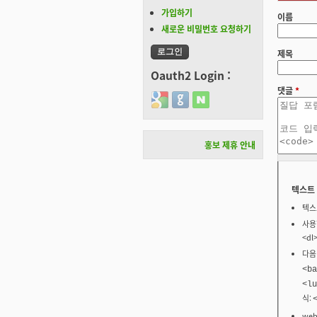
가입하기
이름
새로운 비밀번호 요청하기
제목
Oauth2 Login :
댓글
*
Login with Google
Login with GitHub
Login with Naver
홍보 제휴 안내
텍스트
텍스
사용할
<dl
다음
<ba
<lu
식:
we