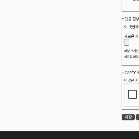
댓글 첨부
이 댓글에
새로운 파
파일 크기
허용할 파일
CAPTC
이것은 자