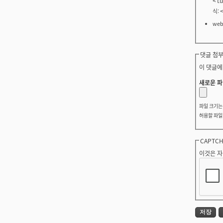
<lu
식:
we
댓글 첨부
이 댓글에
새로운 파
파일 크기
허용할 파일
CAPTC
이것은 자