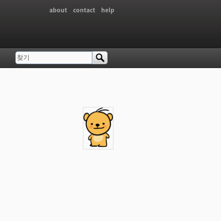
about
contact
help
찾기
검색 폼