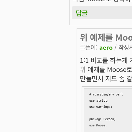
답글
위 예제를 Mo
글쓴이:
aero
/ 작성시
1:1 비교를 하는게
위 예제를 Moose
만들면서 저도 좀 같
#!/usr/bin/env perl

use strict;

use warnings;

package Person;

use Moose;
