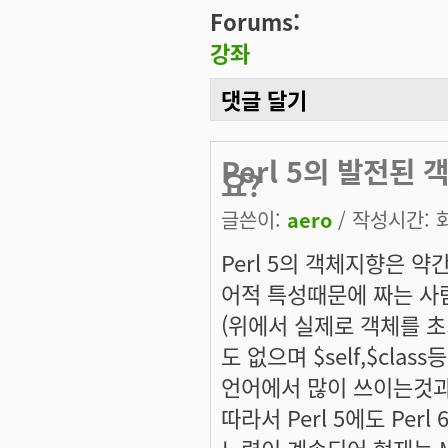
Forums:
강좌
댓글 달기
Perl 5의 발전된
요?
글쓴이:
aero
/ 작성시간: 화,
Perl 5의 객체지향은 약
어적 특성때문에 짜는 사
(위에서 실제로 객체를 초
도 없으며 $self,$cl
언어에서 많이 쓰이는것과
따라서 Perl 5에도 P
노력이 계속되어 현재는 Moose