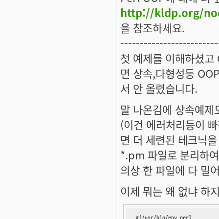
http://kldp.org/
을 참조하세요.
-------------------------
첫 예제를 이해하셨고 
면 상속,다형성등 OO
서 안 올렸습니다.
말 나온김에 상속예제도
(이건 에러처리등이 빠
면 더 세련된 테크닉을 
*.pm 파일로 분리하
의상 한 파일에 다 밀
이제 뭐는 왜 없냐 하지마
#!/usr/bin/env perl
