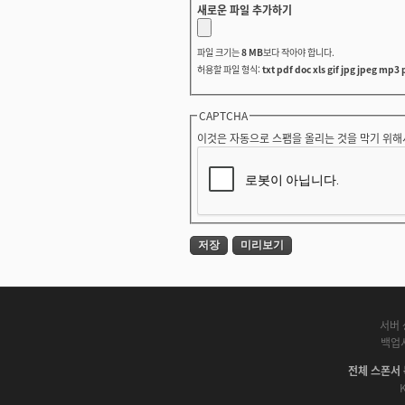
새로운 파일 추가하기
파일 크기는
8 MB
보다 작아야 합니다.
허용할 파일 형식:
txt pdf doc xls gif jpg jpeg mp3 
CAPTCHA
이것은 자동으로 스팸을 올리는 것을 막기 위해
서버 
백업
전체 스폰서