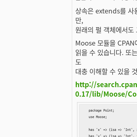
상속은 extends를 
만,
원래의 펄 객체에서도 
Moose 모듈을 CPA
읽을 수 있습니다. 또
도
대충 이해할 수 있을 것 
http://search.cpa
0.17/lib/Moose/C
  package Point;

  use Moose;

  has 'x' => (isa => 'Int', i
  has 'y' => (isa => 'Int', i