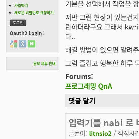
기본을 선택해서 작업을 합
가입하기
새로운 비밀번호 요청하기
저만 그런 현상이 있는건지
란하더라구요 그래서 kwr
Oauth2 Login :
다..
Login with Google
Login with GitHub
Login with Naver
해결 방법이 있으면 알려주세
그럼 즐겁고 행복한 하루 되
홍보 제휴 안내
Forums:
프로그래밍 QnA
댓글 달기
입력기를 nabi 로
글쓴이:
litnsio2
/ 작성시간: