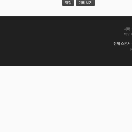
서버 
백업
전체 스폰서