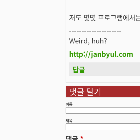
저도 몇몇 프로그램에서는
---------------------
Weird, huh?
http://janbyul.com
답글
댓글 달기
이름
제목
댓글
*