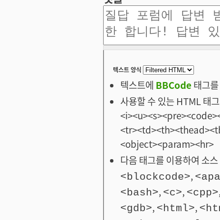
텍스트 양식
텍스트에
BBCode
태그를 
사용할 수 있는 HTML 태그: <
<i><u><s><pre><code><
<tr><td><th><thead>
<object><param><hr>
다음 태그를 이용하여 소스 
,
<blockcode>
<ap
,
,
<bash>
<c>
<cpp>
,
,
<gdb>
<html>
<ht