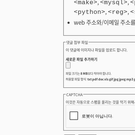
,
,
<make>
<mysql>
<
,
,
<python>
<reg>
<
web 주소와/이메일 주소를
댓글 첨부 파일
이 댓글에 이미지나 파일을 업로드 합니다.
새로운 파일 추가하기
파일 크기는
8 MB
보다 작아야 합니다.
허용할 파일 형식:
txt pdf doc xls gif jpg jpeg mp3 
CAPTCHA
이것은 자동으로 스팸을 올리는 것을 막기 위해