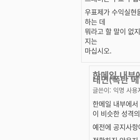
우표제가 수익실현을
하는 데
뭐라고 할 말이 없
지는
마십시오.
한메일 내부에
내면(폭탄 
글쓴이:
익명 사용
한메일 내부에서 
이 비슷한 성격의
예전에 공지사항
정확하진 않은지 