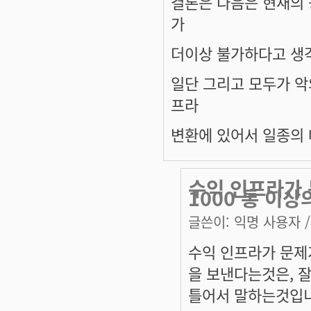
결론은 다음은 현재의
가
더이상 불가하다고 생
일단 그리고 모두가 악
프라
변환에 있어서 일종의 
수익 인프라가
1000 통 이상
글쓴이:
익명 사용자
/
수익 인프라가 문제가
을 보낸다는것은, 
틀어서 말하는것입니