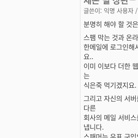
글쓴이:
익명 사용자
/
분명히 해야 할 것은.
스팸 막는 것과 온
한메일에 로그인해서
요..
이미 이보다 더한 
는
식은죽 먹기겠지요.
그리고 자신의 서버
다른
회사의 메일 서비스
냅니다.
스패머는 우표 구입