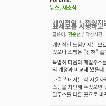
뉴스, 새소식
개인적인 느낌인지는
표제도를 시행하고
글쓴이:
권순선
/ 작성시간: 월
개인적인 느낌인지는 모르
있으나 스팸은 "전혀" 줄
특별히 다음의 메일주소를
의 계정과 비교해 봤을때 
다음 측에서는 각 사용자
스팸을 차단해 주었으면 
일주소를 다른 곳으로 바