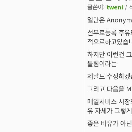
글쓴이:
tweni
/ 
일단은 Anony
선무료등록 후유
적으로하고있습니
하지만 이런건 그
틀림이라는
제말도 수정하겠
그리고 다음을 M
메일서비스 시장의
유 자체가 그렇게
좋은 비유가 아닌