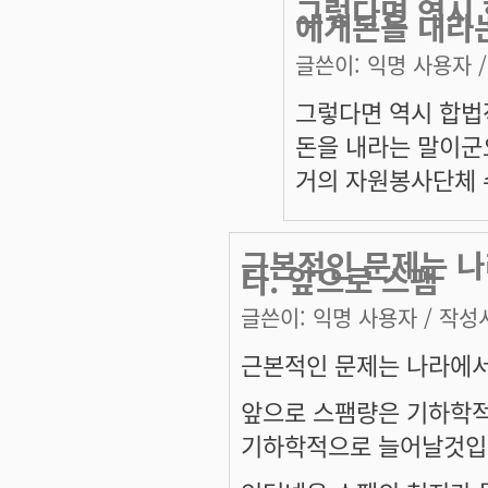
그렇다면 역시
에게돈을 내라
글쓴이:
익명 사용자
/
그렇다면 역시 합법
돈을 내라는 말이군
거의 자원봉사단체 
근본적인 문제는 나
다. 앞으로 스팸
글쓴이:
익명 사용자
/ 작성시
근본적인 문제는 나라에서
앞으로 스팸량은 기하학
기하학적으로 늘어날것입