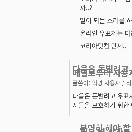
까..?
말이 되는 소리를 하
온라인 우표제는 다
코리아닷컴 만세.. -_
다음은 돈벌려고 
메일로부터 사용
글쓴이:
익명 사용자
/ 작
다음은 돈벌려고 우표
자들을 보호하기 위한 
분명히 해야 할
제는 별 상관