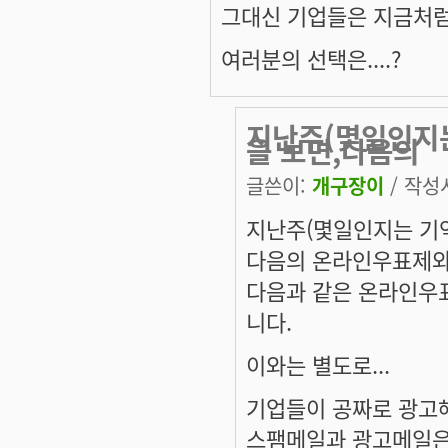
그대신 기업들은 지금처럼
여러분의 선택은....?
지난주(몇일인지는
을 보면,다음의
글쓴이:
개구장이
/ 작성시
지난주(몇일인지는 기억나
다음의 온라인우표제와 관
다음과 같은 온라인우
니다.
이와는 별도로...
기업들이 공짜로 광고
스팸메일과 광고메일은