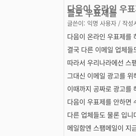
다음이 온라인 우표
들도 우표제를
글쓴이:
익명 사용자
/ 작성시
다음이 온라인 우표제를 하
결국 다른 이메일 업체들
따라서 우리나라에선 스
그대신 이메일 광고를 위
이때까지 공짜로 광고를 해
다음이 우표제를 안하면 
다른 업체들도 물론 입니
메일함엔 스팸메일이 지금