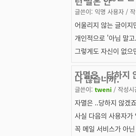
런 말은 안
글쓴이:
익명 사용자
/ 작
어울리지 않는 글이지
개인적으로 '아님 말고.
그렇게도 자신이 없으면 
자멸은 ..당하지
나 많습니까.
글쓴이:
tweni
/ 작성시간:
자멸은 ..당하지 않겠죠.
사실 다음의 사용자가 
꼭 메일 서비스가 아닌