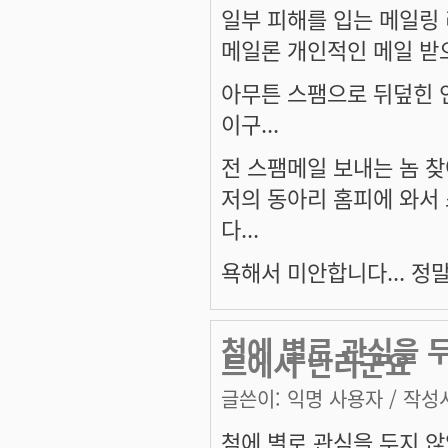
일부 피해를 입는 메일링 
메일론 개인적인 메일 받으
아무튼 스팸으로 뒤덮힌 
이구...
전 스팸메일 보내는 놈 찾
저의 동아리 홈피에 와서
다...
욕해서 미안합니다... 정말
첨에 별로 관심을 
트에서 난리군요
글쓴이:
익명 사용자
/ 작성시
첨에 별로 관심을 두지 않