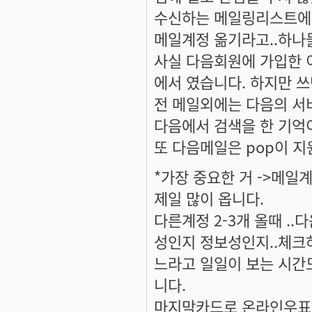
수신하는 메일링리스트에
메일계정 옮기라고..하나둘
사실 다음회원에 가입한 
에서 였습니다. 하지만 
전 메일외에는 다음의 서
다음에서 검색을 한 기억
또 다음메일은 pop이 
*가장 중요한 거 ->메일
제일 많이 옵니다.
다른계정 2-3개 올때 .
성인지 정보성인지..체크
느라고 일일이 보는 시간
니다.
마지막카드로 온라인우표