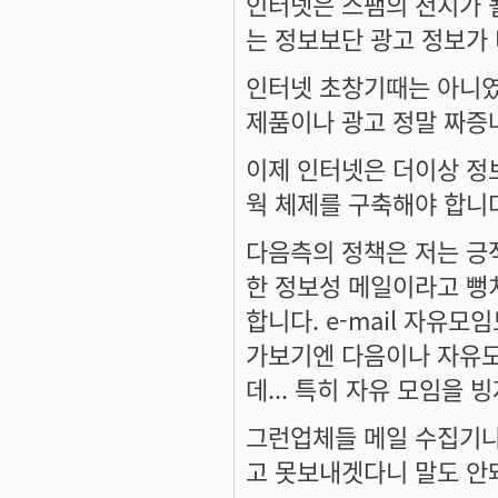
인터넷은 스팸의 천지가 
는 정보보단 광고 정보가 
인터넷 초창기때는 아니였
제품이나 광고 정말 짜증나
이제 인터넷은 더이상 정
웍 체제를 구축해야 합니
다음측의 정책은 저는 긍적
한 정보성 메일이라고 뻥
합니다. e-mail 자유
가보기엔 다음이나 자유모
데... 특히 자유 모임을 
그런업체들 메일 수집기나
고 못보내겟다니 말도 안돼