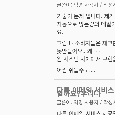
글쓴이:
익명 사용자
/ 작성시
기술이 문제 입니다. 제가 
자동으로 많은량의 메일이
요.
그럼 !~ 소비자들은 체
못만들어요.. 왜!~~
원 시스템 자체에서 구현을 할
어쩜 쉬울수도....
다른 이메일 서비
할까요?우리나
글쓴이:
익명 사용자
/ 작성시
다른 이메일 서비스 제