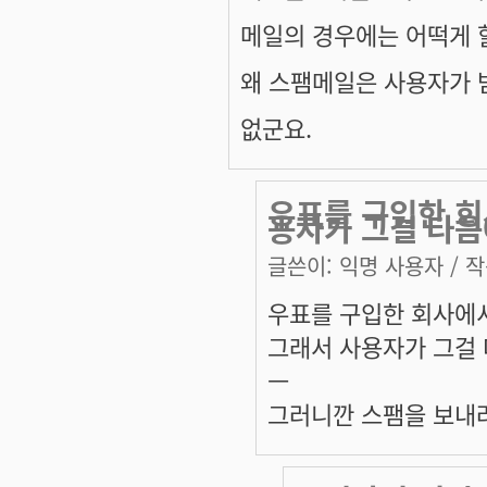
메일의 경우에는 어떡게 
왜 스팸메일은 사용자가 
없군요.
우표를 구입한 회
용자가 그걸 다음
글쓴이:
익명 사용자
/ 작
우표를 구입한 회사에서
그래서 사용자가 그걸 
ㅡ
그러니깐 스팸을 보내려