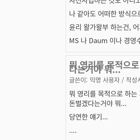
나 같아도 어떠한 방식으로
윤리 왈가왈부 하는건, 어
MS 나 Daum 이나 경
뭐 영리를 목적으로
다는거야 뭐...
글쓴이:
익명 사용자
/ 작성시
뭐 영리를 목적으로 하는
돈벌겠다는거야 뭐...
당연한 얘기...
....