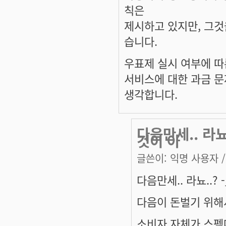
칙은
제시하고 있지만, 그것
습니다.
우표제 실시 여부에 따
서비스에 대한 과금 
생각합니다.
다음만세.. 라뇨
것이 아
글쓴이:
익명 사용자
/
다음만세.. 라뇨..? -
다음이 돈벌기 위해서
소비자 자체가 스펨