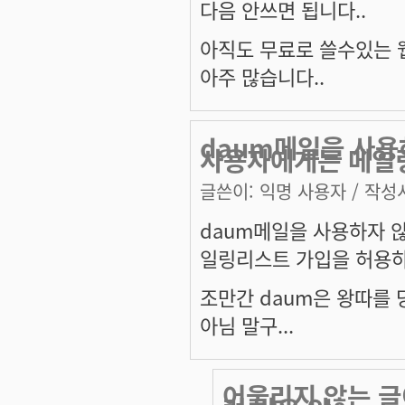
다음 안쓰면 됩니다..
아직도 무료로 쓸수있는
아주 많습니다..
daum메일을 사용
사용자에게는 메일
글쓴이:
익명 사용자
/ 작성시
daum메일을 사용하자 
일링리스트 가입을 허용하
조만간 daum은 왕따를 
아님 말구...
어울리지 않는 글이