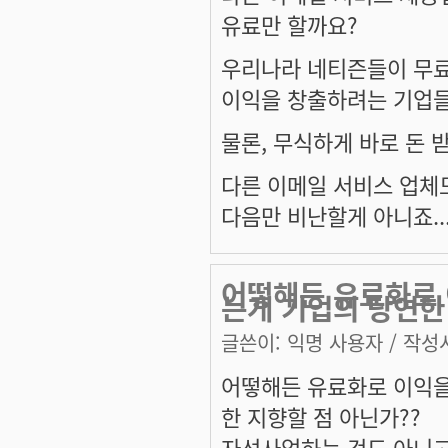
유료만 할까요?
우리나라 네티즌들이 무
이익을 창출하려는 기업들의
물론, 무식하게 바로 돈 
다른 이메일 서비스 업체도
다음만 비난할게 아니죠...
어떻해든 유료화로 
는게 기업의 당연한
글쓴이:
익명 사용자
/ 작성시
어떻해든 유료화로 이익을
한 지향할 점 아닌가??
자선사업하는 것도 아니고.