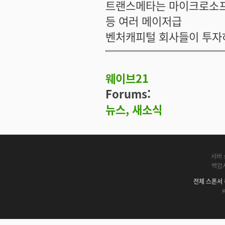
트랜스메타는 마이크로소프
등 여러 메이저급
벤처캐피털 회사들이 투자
웨이브21
Forums:
뉴스, 새소식
서버 
백업
전체 스폰서