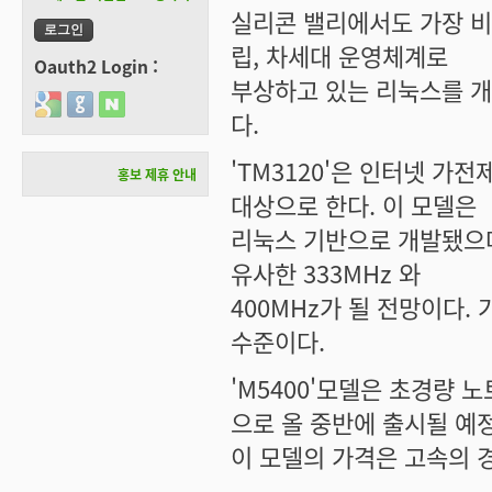
실리콘 밸리에서도 가장 비
립, 차세대 운영체계로
Oauth2 Login :
부상하고 있는 리눅스를 
Login with Google
Login with GitHub
Login with Naver
다.
'TM3120'은 인터넷 
홍보 제휴 안내
대상으로 한다. 이 모델은
리눅스 기반으로 개발됐으며
유사한 333MHz 와
400MHz가 될 전망이다. 
수준이다.
'M5400'모델은 초경량 
으로 올 중반에 출시될 예
이 모델의 가격은 고속의 경