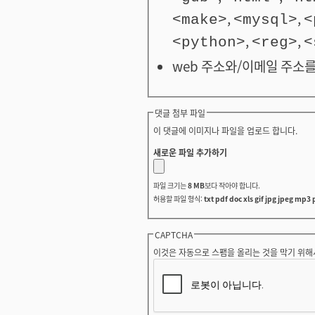
,
,
<make>
<mysql>
<
,
,
<python>
<reg>
<
web 주소와/이메일 주소를
댓글 첨부 파일
이 댓글에 이미지나 파일을 업로드 합니다.
새로운 파일 추가하기
파일 크기는
8 MB
보다 작아야 합니다.
허용할 파일 형식:
txt pdf doc xls gif jpg jpeg mp3 
CAPTCHA
이것은 자동으로 스팸을 올리는 것을 막기 위해