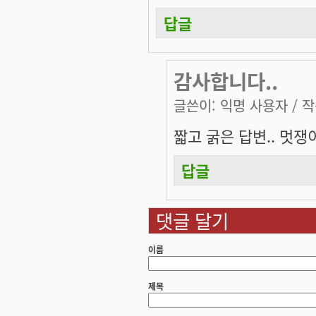
답글
감사합니다..
글쓴이:
익명 사용자
/ 작
짧고 굵은 답변.. 멋쟁이
답글
댓글 달기
이름
제목