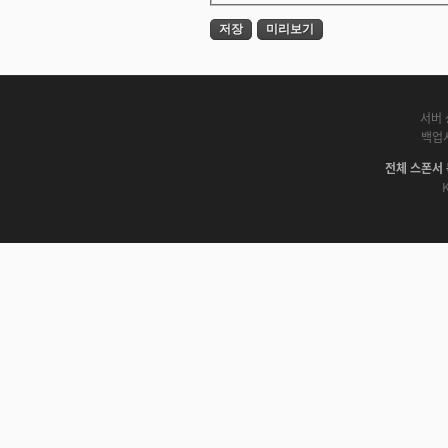
서버 
백업
전체 스폰서