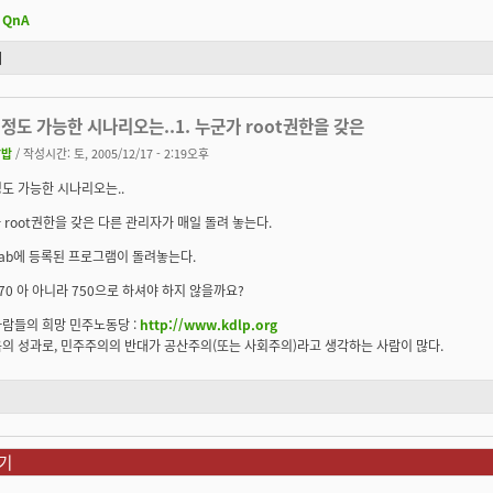
QnA
기
정도 가능한 시나리오는..1. 누군가 root권한을 갖은
쌀밥
/ 작성시간: 토, 2005/12/17 - 2:19오후
도 가능한 시나리오는..
가 root권한을 갖은 다른 관리자가 매일 돌려 놓는다.
ontab에 등록된 프로그램이 돌려놓는다.
70 아 아니라 750으로 하셔야 하지 않을까요?
사람들의 희망 민주노동당 :
http://www.kdlp.org
의 성과로, 민주주의의 반대가 공산주의(또는 사회주의)라고 생각하는 사람이 많다.
기