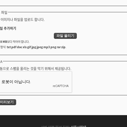
 파일
 이미지나 파일을 업로드 합니다.
일 추가하기
는
8 MB
보다 작아야 합니다.
 형식:
txt pdf doc xls gif jpg jpeg mp3 png rar zip
.
HA
동으로 스팸을 올리는 것을 막기 위해서 제공됩니다.