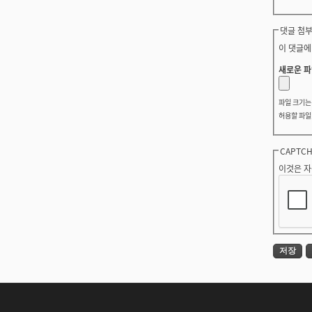
댓글 첨부
이 댓글에
새로운 파
파일 크기
허용할 파일
CAPTC
이것은 자