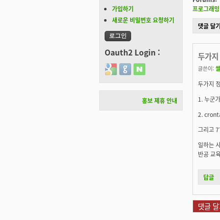
가입하기
프로그래밍 
새로운 비밀번호 요청하기
댓글 달
Oauth2 Login :
두가지 
Login with Google
Login with GitHub
Login with Naver
글쓴이:
두가지 정
1. 누군
홍보 제휴 안내
2. cr
그리고 7
일하는 
반공 교육
답글
댓글 달