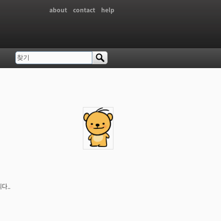
about
contact
help
찾기
검색 폼
다..