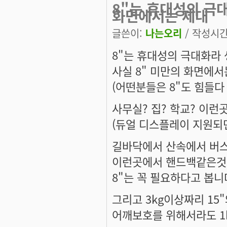
8"는 휴대성의 극
화면에서는 제대
글쓴이:
나는오리
/ 작성시간: 
8"는 휴대성의 극대화라
사실 8" 미만의 화면에서
(어떤분들은 8"도 힘들다 
사무실? 집? 학교? 이런
(듀얼 디스플레이 지원되면
길바닥에서 산속에서 버스
이런곳에서 핸드백같은것에
8"는 꼭 필요하다고 봅니
그리고 3kg이상짜리 15
어깨보호를 위해서라도 1kg