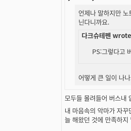
언제나 말하지만 노트
닌다니까요.
다크슈테펜 wrote
PS:그렇다고 
어떻게
큰
일이 나나
모두들 몰려들어 버스내 압사
내 마음속의 악마가 자꾸만
늘 해왔던 것에 만족하지 