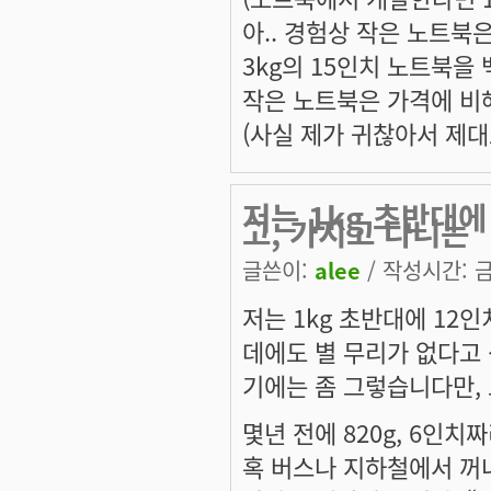
아.. 경험상 작은 노트북
3kg의 15인치 노트북을 
작은 노트북은 가격에 비
(사실 제가 귀찮아서 제대로
저는 1kg 초반대
고, 가지고 다니는
글쓴이:
alee
/ 작성시간: 금,
저는 1kg 초반대에 12
데에도 별 무리가 없다고
기에는 좀 그렇습니다만,
몇년 전에 820g, 6인
혹 버스나 지하철에서 꺼