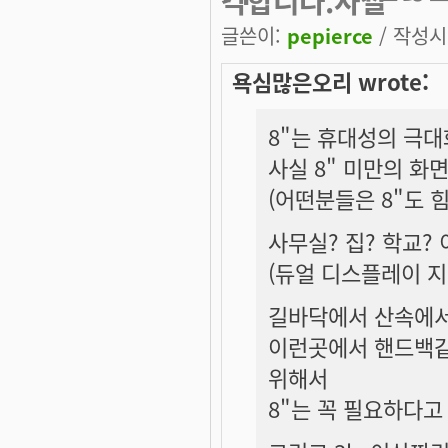
각합니다.사실
글쓴이:
pepierce
/ 작성시간
욕심많은오리 wrote:
8"는 휴대성의 극대
사실 8" 미만의 화
(어떤분들은 8"도 힘
사무실? 집? 학교?
(듀얼 디스플레이 지
길바닥에서 산속에서
이런곳에서 핸드백같
위해서
8"는 꼭 필요하다고