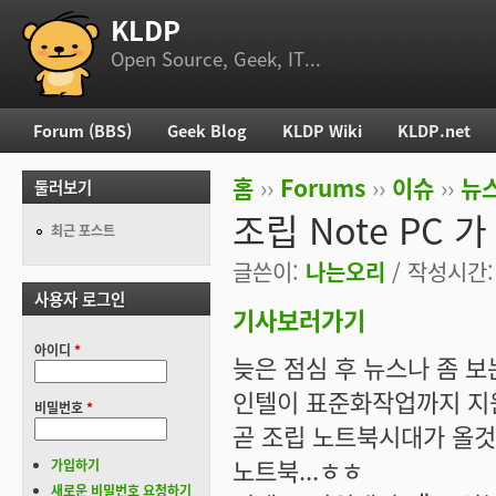
KLDP
부 메뉴
Open Source, Geek, IT...
Forum (BBS)
Geek Blog
KLDP Wiki
KLDP.net
주 메뉴
홈
››
Forums
››
이슈
››
뉴스
둘러보기
현재 위치
조립 Note PC 
최근 포스트
글쓴이:
나는오리
/ 작성시간: 목
사용자 로그인
기사보러가기
아이디
*
늦은 점심 후 뉴스나 좀 
인텔이 표준화작업까지 지
비밀번호
*
곧 조립 노트북시대가 올것
노트북...ㅎㅎ
가입하기
새로운 비밀번호 요청하기