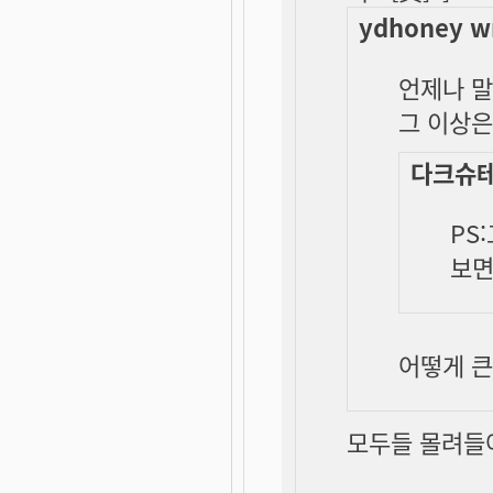
ydhoney w
언제나 말
그 이상은
다크슈테펜
PS
보면
어떻게
큰
모두들 몰려들어