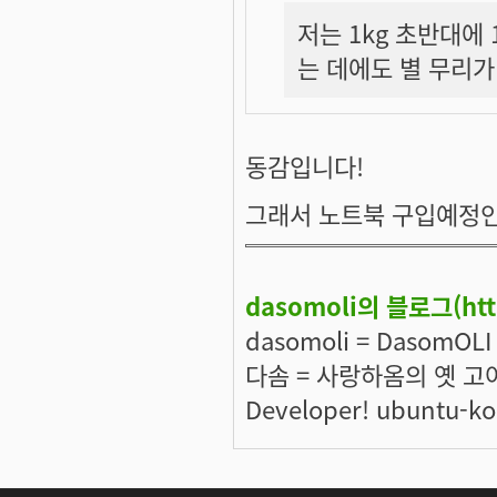
저는 1kg 초반대에
는 데에도 별 무리가
동감입니다!
그래서 노트북 구입예정인
dasomoli의 블로그(
ht
dasomoli = DasomOL
다솜 = 사랑하옴의 옛 고어
Developer! ubuntu-