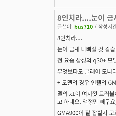
8인치라....눈이 
글쓴이:
bus710
/ 작성시간: 
8인치라....
눈이 금새 나빠질 것 같습
전 요즘 삼성의 q30+ 
무엇보다도 글래어 모니터
+ 모델의 경우 인텔의 G
델의 x1이 여지껏 트러블이
고 하네요. 액정만 빼구요
GMA900이 잘 잡힐지 