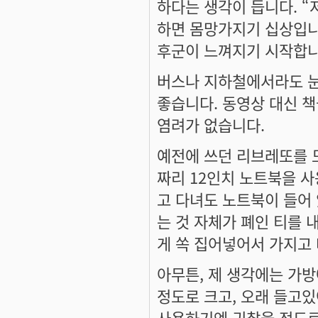
하다는 생각이 듭니다. “
하면 몸망가지기 십상입니
후군이 느껴지기 시작합니
버스나 지하철에서라도 눈과
좋습니다. 동영상 대신 
염려가 없습니다.
예전에 쓰던 리브레또를 도
짜리 12인치 노트북을 
고 다녀도 노트북이 들어 
는 것 자체가 폐인 티를 
게 쏙 집어넣어서 가지고
아무튼, 제 생각에는 가
정도로 크고, 오래 들고
사용하기엔 귀찮을 정도로